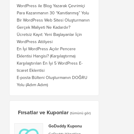
WordPress ile Blog Yazarak Çevrimiçi
Para Kazanmanın 30 “Kanıtlanmış” Yolu
Bir WordPress Web Sitesi Oluşturmanın
Gerçek Maliyeti Ne Kadardır?
Ücretsiz Kayıt: Yeni Başlayanlar İçin
WordPress Atölyesi
En İyi WordPress Açılır Pencere
Eklentisi Hangisi? (Karşılaştırma)
Karşılaştırılan En İyi 5 WordPress E-
ticaret Eklentisi
E-posta Bülteni Oluşturmanın DOĞRU
Yolu (Adım Adım)
Fırsatlar ve Kuponlar
(tümünü gör)
GoDaddy Kuponu
GoDaddy Yönetilen