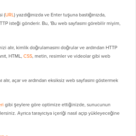
i (
URL
) yazdığınızda ve Enter tuşuna bastığınızda,
TP isteği gönderir. Bu, 'Bu web sayfasını görebilir miyim,
nizi alır, kimlik doğrulamasını doğrular ve ardından HTTP
yanıt, HTML,
CSS
, metin, resimler ve videolar gibi web
ı alır, açar ve ardından eksiksiz web sayfasını göstermek
ri
gibi şeylere göre optimize ettiğinizde, sunucunun
rlersiniz. Ayrıca tarayıcıya içeriği nasıl açıp yükleyeceğine