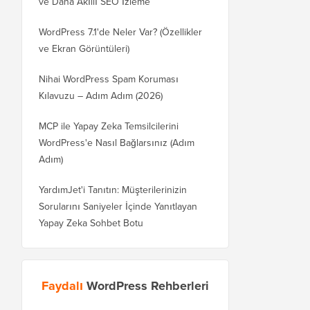
ve Daha Akıllı SEO İzleme
WordPress 7.1'de Neler Var? (Özellikler
ve Ekran Görüntüleri)
Nihai WordPress Spam Koruması
Kılavuzu – Adım Adım (2026)
MCP ile Yapay Zeka Temsilcilerini
WordPress'e Nasıl Bağlarsınız (Adım
Adım)
YardımJet'i Tanıtın: Müşterilerinizin
Sorularını Saniyeler İçinde Yanıtlayan
Yapay Zeka Sohbet Botu
Faydalı
WordPress Rehberleri