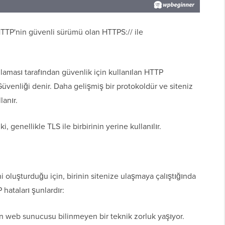
TTP'nin güvenli sürümü olan HTTPS:// ile
aması tarafından güvenlik için kullanılan HTTP
venliği denir. Daha gelişmiş bir protokoldür ve siteniz
anır.
i, genellikle TLS ile birbirinin yerine kullanılır.
i oluşturduğu için, birinin sitenize ulaşmaya çalıştığında
 hataları şunlardır:
n web sunucusu bilinmeyen bir teknik zorluk yaşıyor.