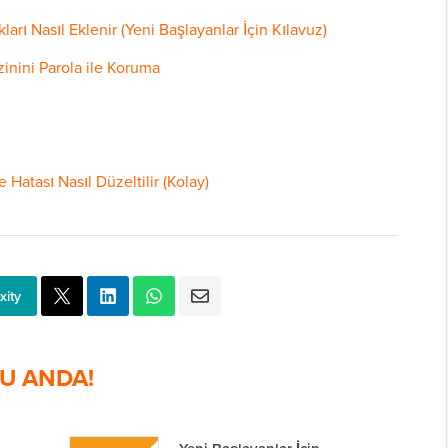
arı Nasıl Eklenir (Yeni Başlayanlar İçin Kılavuz)
inini Parola ile Koruma
atası Nasıl Düzeltilir (Kolay)
xity
U ANDA!