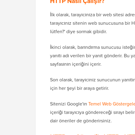
HTTP Nasıl Çalışır
?
İlk olarak, tarayıcınıza bir web sitesi adres
tarayıcınız sitenin web sunucusuna bir HT
lütfen?' diye sormak gibidir.
İkinci olarak, barındırma sunucusu isteği
yanıtı adı verilen bir yanıt gönderir. Bu 
sayfasının içeriğini içerir.
Son olarak, tarayıcınız sunucunun yanıtın
için her şeyi bir araya getirir.
Sitenizi Google'ın
Temel Web Göstergele
içeriği tarayıcıya göndereceği sırayı beli
dair öneriler de gönderirsiniz.