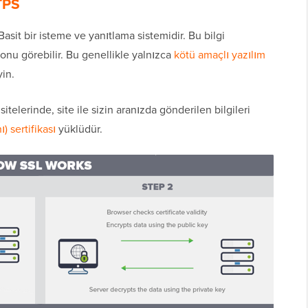
TPS
asit bir isteme ve yanıtlama sistemidir. Bu bilgi
 onu görebilir. Bu genellikle yalnızca
kötü amaçlı yazılım
in.
erinde, site ile sizin aranızda gönderilen bilgileri
 sertifikası
yüklüdür.