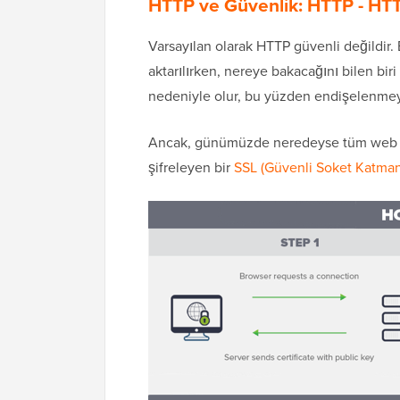
HTTP ve Güvenlik: HTTP - HT
Varsayılan olarak HTTP güvenli değildir. B
aktarılırken, nereye bakacağını bilen biri
nedeniyle olur, bu yüzden endişelenmey
Ancak, günümüzde neredeyse tüm web sitel
şifreleyen bir
SSL (Güvenli Soket Katmanı)