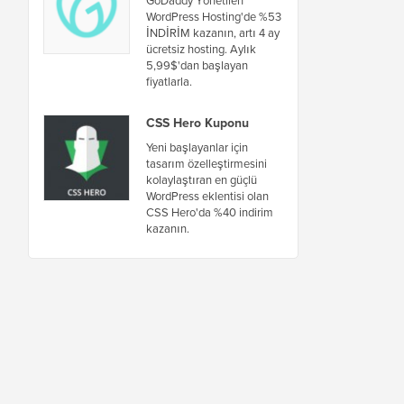
WordPress Hosting'de %53
İNDİRİM kazanın, artı 4 ay
ücretsiz hosting. Aylık
5,99$'dan başlayan
fiyatlarla.
CSS Hero Kuponu
Yeni başlayanlar için
tasarım özelleştirmesini
kolaylaştıran en güçlü
WordPress eklentisi olan
CSS Hero'da %40 indirim
kazanın.