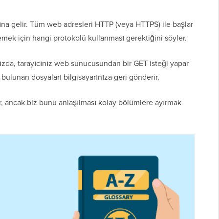
ına gelir. Tüm web adresleri HTTP (veya HTTPS) ile başlar
emek için hangi protokolü kullanması gerektiğini söyler.
ınızda, tarayıcınız web sunucusundan bir GET isteği yapar
bulunan dosyaları bilgisayarınıza geri gönderir.
rer, ancak biz bunu anlaşılması kolay bölümlere ayırmak