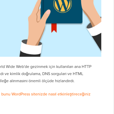
 World Wide Web'de gezinmek için kullanılan ana HTTP
ıldı ve kimlik doğrulama, DNS sorguları ve HTML
leğe alınmasını önemli ölçüde hızlandırdı.
bunu WordPress sitenizde nasıl etkinleştireceğiniz