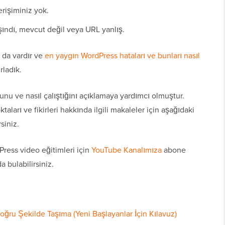
erişiminiz yok.
şındı, mevcut değil veya URL yanlış.
 da vardır ve
en yaygın WordPress hataları ve bunları nasıl
rladık.
 ve nasıl çalıştığını açıklamaya yardımcı olmuştur.
taları ve fikirleri hakkında ilgili makaleler için aşağıdaki
siniz.
ress video eğitimleri için
YouTube Kanalımıza
abone
a bulabilirsiniz.
ru Şekilde Taşıma (Yeni Başlayanlar İçin Kılavuz)