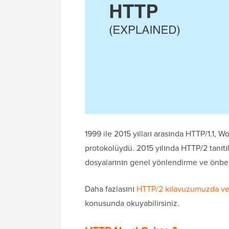
1999 ile 2015 yılları arasında HTTP/1.1,
protokolüydü. 2015 yılında HTTP/2 tanıt
dosyalarının genel yönlendirme ve önbel
Daha fazlasını
HTTP/2 kılavuzumuzda ve 
konusunda okuyabilirsiniz.