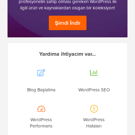
profesyonelin sahip olması gereken WordPress ile
ilgili ürün ve kaynaklardan oluşan bir koleksiyon!
Şimdi İndir
Yardıma ihtiyacım var…
Blog Başlatma
WordPress SEO
WordPress
WordPress
Performans
Hataları