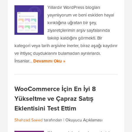
Yıllardır WordPress blogları
yayınlıyorum ve beni eskiden hayal
kırıklığına uğratan bir şey,
ziyaretçilerimin arşiv sayfalarında
takılıp kaldığını görmekti. Bir
kategori veya tarih arşivine inerler, biraz aşağı kaydırır
ve ihtiyaç duyduklarını bulamadan ayrılırlardı.
İnsanlar…
Devamını Oku »
WooCommerce İçin En İyi 8
Yükseltme ve Çapraz Satış
Eklentisini Test Ettim
Shahzad Saeed
tarafından |
Okuyucu Açıklaması