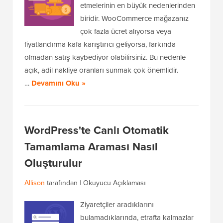
etmelerinin en büyük nedenlerinden
biridir. WooCommerce mağazanız
çok fazla ücret alıyorsa veya
fiyatlandırma kafa karıştırıcı geliyorsa, farkında
olmadan satış kaybediyor olabilirsiniz. Bu nedenle
açık, adil nakliye oranları sunmak çok önemlidir.
…
Devamını Oku »
WordPress'te Canlı Otomatik
Tamamlama Araması Nasıl
Oluşturulur
Allison
tarafından |
Okuyucu Açıklaması
Ziyaretçiler aradıklarını
bulamadıklarında, etrafta kalmazlar