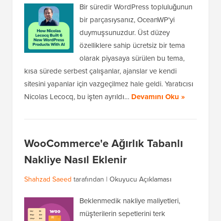
Bir süredir WordPress topluluğunun
bir parçasıysanız, OceanWP'yi
duymuşsunuzdur. Üst düzey
özelliklere sahip ücretsiz bir tema
olarak piyasaya sürülen bu tema,
kısa sürede serbest çalışanlar, ajanslar ve kendi
sitesini yapanlar için vazgeçilmez hale geldi. Yaratıcısı
Nicolas Lecocq, bu işten ayrıldı…
Devamını Oku »
WooCommerce'e Ağırlık Tabanlı
Nakliye Nasıl Eklenir
Shahzad Saeed
tarafından |
Okuyucu Açıklaması
Beklenmedik nakliye maliyetleri,
müşterilerin sepetlerini terk