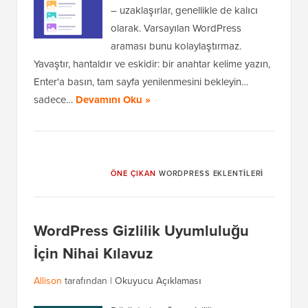
– uzaklaşırlar, genellikle de kalıcı
olarak. Varsayılan WordPress
araması bunu kolaylaştırmaz.
Yavaştır, hantaldır ve eskidir: bir anahtar kelime yazın,
Enter'a basın, tam sayfa yenilenmesini bekleyin…
sadece…
Devamını Oku »
ÖNE ÇIKAN
WORDPRESS EKLENTILERI
WordPress Gizlilik Uyumluluğu
İçin Nihai Kılavuz
Allison
tarafından |
Okuyucu Açıklaması