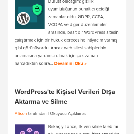
Dürüst olacağım: gizlilik
uyumluluğunun bunaltıcı geldiği
zamanlar oldu. GDPR, CCPA,
VCDPA ve diğer düzenlemeler
arasında, basit bir WordPress sitesini
çalıştırmak için bir hukuk derecesine ihtiyacım varmış
gibi görünüyordu. Ancak web sitesi sahiplerinin
anlamasına yardımcı olmak için çok zaman
harcadıktan sonra…
Devamını Oku »
WordPress'te Kişisel Verileri Dışa
Aktarma ve Silme
Allison
tarafından |
Okuyucu Açıklaması
Birkaç yıl önce, ilk veri silme talebimi