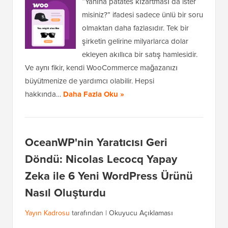
“Yanına patates kızartması da ister
misiniz?” ifadesi sadece ünlü bir soru
olmaktan daha fazlasıdır. Tek bir
şirketin gelirine milyarlarca dolar
ekleyen akıllıca bir satış hamlesidir.
Ve aynı fikir, kendi WooCommerce mağazanızı
büyütmenize de yardımcı olabilir. Hepsi
hakkında…
Daha Fazla Oku »
OceanWP'nin Yaratıcısı Geri
Döndü: Nicolas Lecocq Yapay
Zeka ile 6 Yeni WordPress Ürünü
Nasıl Oluşturdu
Yayın Kadrosu
tarafından |
Okuyucu Açıklaması