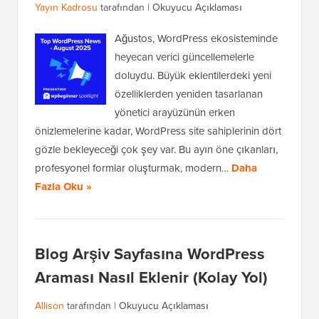
Yayın Kadrosu
tarafından |
Okuyucu Açıklaması
Ağustos, WordPress ekosisteminde
heyecan verici güncellemelerle
doluydu. Büyük eklentilerdeki yeni
özelliklerden yeniden tasarlanan
yönetici arayüzünün erken
önizlemelerine kadar, WordPress site sahiplerinin dört
gözle bekleyeceği çok şey var. Bu ayın öne çıkanları,
profesyonel formlar oluşturmak, modern…
Daha
Fazla Oku »
Blog Arşiv Sayfasına WordPress
Araması Nasıl Eklenir (Kolay Yol)
Allison
tarafından |
Okuyucu Açıklaması