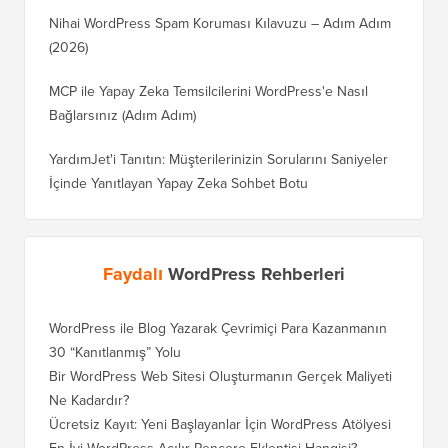
Nihai WordPress Spam Koruması Kılavuzu – Adım Adım
(2026)
MCP ile Yapay Zeka Temsilcilerini WordPress'e Nasıl
Bağlarsınız (Adım Adım)
YardımJet'i Tanıtın: Müşterilerinizin Sorularını Saniyeler
İçinde Yanıtlayan Yapay Zeka Sohbet Botu
Faydalı
WordPress Rehberleri
WordPress ile Blog Yazarak Çevrimiçi Para Kazanmanın
30 “Kanıtlanmış” Yolu
Bir WordPress Web Sitesi Oluşturmanın Gerçek Maliyeti
Ne Kadardır?
Ücretsiz Kayıt: Yeni Başlayanlar İçin WordPress Atölyesi
En İyi WordPress Açılır Pencere Eklentisi Hangisi?