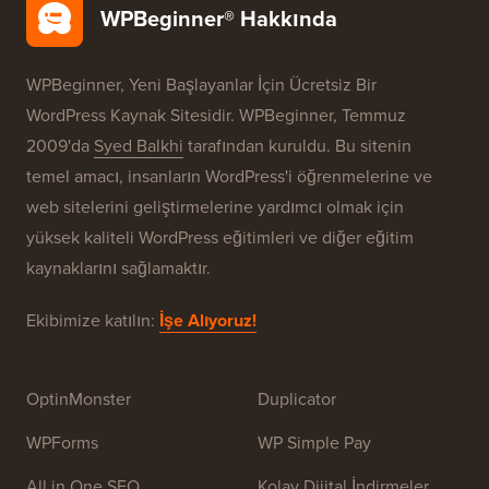
WPBeginner® Hakkında
WPBeginner, Yeni Başlayanlar İçin Ücretsiz Bir
WordPress Kaynak Sitesidir. WPBeginner, Temmuz
2009'da
Syed Balkhi
tarafından kuruldu. Bu sitenin
temel amacı, insanların WordPress'i öğrenmelerine ve
web sitelerini geliştirmelerine yardımcı olmak için
yüksek kaliteli WordPress eğitimleri ve diğer eğitim
kaynaklarını sağlamaktır.
Ekibimize katılın:
İşe Alıyoruz!
OptinMonster
Duplicator
WPForms
WP Simple Pay
All in One SEO
Kolay Dijital İndirmeler