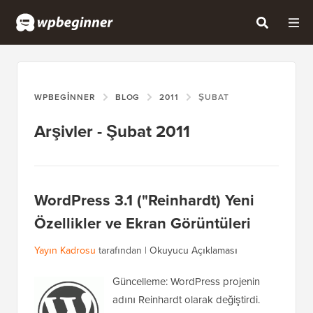
WPBEGINNER
BLOG
2011
ŞUBAT
Arşivler - Şubat 2011
WordPress 3.1 ("Reinhardt) Yeni
Özellikler ve Ekran Görüntüleri
Yayın Kadrosu
tarafından |
Okuyucu Açıklaması
Güncelleme: WordPress projenin
adını Reinhardt olarak değiştirdi.