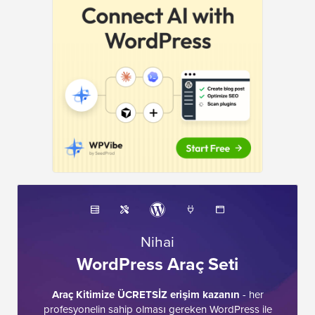
Nihai
WordPress Araç Seti
Araç Kitimize ÜCRETSİZ erişim kazanın
- her
profesyonelin sahip olması gereken WordPress ile