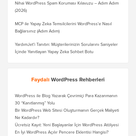
Nihai WordPress Spam Koruması Kılavuzu – Adım Adım
(2026)
MCP ile Yapay Zeka Temsilcilerini WordPress'e Nasıl
Bağlarsınız (Adım Adım)
YardımJet'i Tanıtın: Müşterilerinizin Sorularını Saniyeler
İçinde Yanıtlayan Yapay Zeka Sohbet Botu
Faydalı
WordPress Rehberleri
WordPress ile Blog Yazarak Çevrimiçi Para Kazanmanın
30 “Kanıtlanmış” Yolu
Bir WordPress Web Sitesi Oluşturmanın Gerçek Maliyeti
Ne Kadardır?
Ücretsiz Kayıt: Yeni Başlayanlar İçin WordPress Atölyesi
En İyi WordPress Açılır Pencere Eklentisi Hangisi?