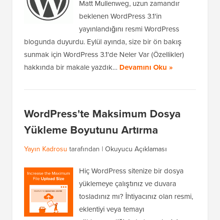
Matt Mullenweg, uzun zamandır
beklenen WordPress 3.1'in
yayınlandığını resmi WordPress
blogunda duyurdu. Eylül ayında, size bir ön bakış
sunmak için WordPress 3.1'de Neler Var (Özellikler)
hakkında bir makale yazdık…
Devamını Oku »
WordPress'te Maksimum Dosya
Yükleme Boyutunu Artırma
Yayın Kadrosu
tarafından |
Okuyucu Açıklaması
Hiç WordPress sitenize bir dosya
yüklemeye çalıştınız ve duvara
tosladınız mı? İhtiyacınız olan resmi,
eklentiyi veya temayı