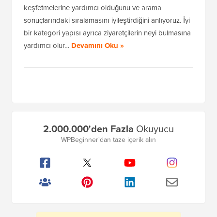
keşfetmelerine yardımcı olduğunu ve arama
sonuçlarındaki sıralamasını iyileştirdiğini anlıyoruz. İyi
bir kategori yapısı ayrıca ziyaretçilerin neyi bulmasına
yardımcı olur…
Devamını Oku »
Birincil
2.000.000'den Fazla
Okuyucu
Kenar
WPBeginner'dan taze içerik alın
Çubuğu