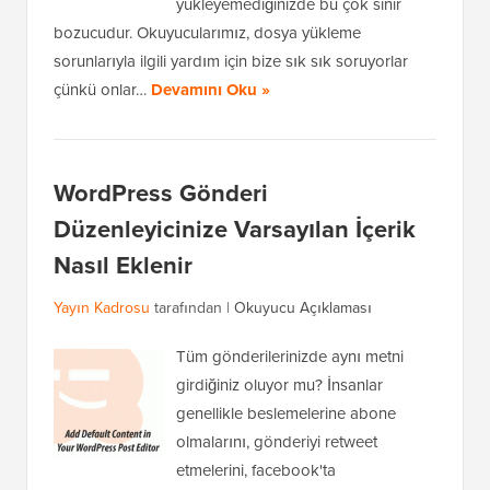
yükleyemediğinizde bu çok sinir
bozucudur. Okuyucularımız, dosya yükleme
sorunlarıyla ilgili yardım için bize sık sık soruyorlar
çünkü onlar…
Devamını Oku »
WordPress Gönderi
Düzenleyicinize Varsayılan İçerik
Nasıl Eklenir
Yayın Kadrosu
tarafından |
Okuyucu Açıklaması
Tüm gönderilerinizde aynı metni
girdiğiniz oluyor mu? İnsanlar
genellikle beslemelerine abone
olmalarını, gönderiyi retweet
etmelerini, facebook'ta