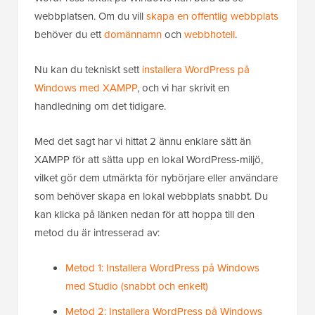
webbplatsen. Om du vill
skapa en offentlig webbplats
behöver du ett
domännamn
och
webbhotell
.
Nu kan du tekniskt sett
installera WordPress på
Windows med XAMPP
, och vi har skrivit en
handledning om det tidigare.
Med det sagt har vi hittat 2 ännu enklare sätt än
XAMPP för att sätta upp en lokal WordPress-miljö,
vilket gör dem utmärkta för nybörjare eller användare
som behöver skapa en lokal webbplats snabbt. Du
kan klicka på länken nedan för att hoppa till den
metod du är intresserad av:
Metod 1: Installera WordPress på Windows
med Studio (snabbt och enkelt)
Metod 2: Installera WordPress på Windows