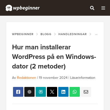
WPBEGINNER
BLOGG
HANDLEDNINGAR
HUR MAN 
Hur man installerar
WordPress på en Windows-
dator (2 metoder)
Av
Redaktionen
|
19 november 2024
|
Läsarinformation