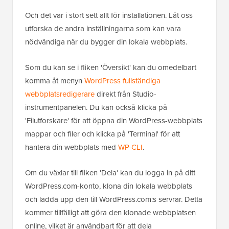
Och det var i stort sett allt för installationen. Låt oss
utforska de andra inställningarna som kan vara
nödvändiga när du bygger din lokala webbplats.
Som du kan se i fliken 'Översikt' kan du omedelbart
komma åt menyn
WordPress fullständiga
webbplatsredigerare
direkt från Studio-
instrumentpanelen. Du kan också klicka på
'Filutforskare' för att öppna din WordPress-webbplats
mappar och filer och klicka på 'Terminal' för att
hantera din webbplats med
WP-CLI
.
Om du växlar till fliken 'Dela' kan du logga in på ditt
WordPress.com-konto, klona din lokala webbplats
och ladda upp den till WordPress.com:s servrar. Detta
kommer tillfälligt att göra den klonade webbplatsen
online, vilket är användbart för att dela