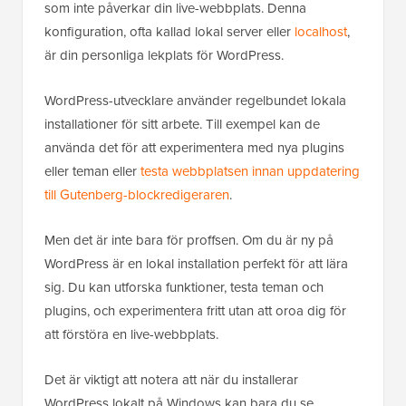
som inte påverkar din live-webbplats. Denna
konfiguration, ofta kallad lokal server eller
localhost
,
är din personliga lekplats för WordPress.
WordPress-utvecklare använder regelbundet lokala
installationer för sitt arbete. Till exempel kan de
använda det för att experimentera med nya plugins
eller teman eller
testa webbplatsen innan uppdatering
till Gutenberg-blockredigeraren
.
Men det är inte bara för proffsen. Om du är ny på
WordPress är en lokal installation perfekt för att lära
sig. Du kan utforska funktioner, testa teman och
plugins, och experimentera fritt utan att oroa dig för
att förstöra en live-webbplats.
Det är viktigt att notera att när du installerar
WordPress lokalt på Windows kan bara du se