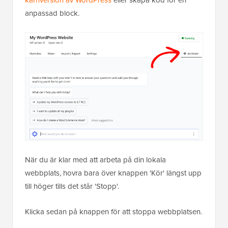
kärnversion av WordPress
eller skapa kod för en
anpassad block.
När du är klar med att arbeta på din lokala
webbplats, hovra bara över knappen 'Kör' längst upp
till höger tills det står 'Stopp'.
Klicka sedan på knappen för att stoppa webbplatsen.