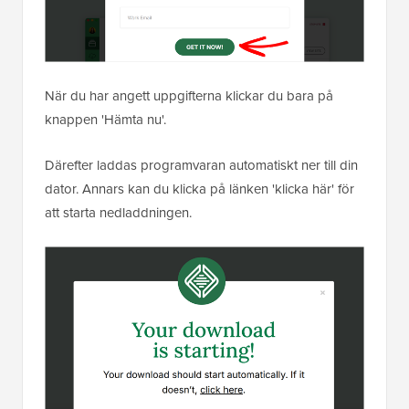
När du har angett uppgifterna klickar du bara på
knappen 'Hämta nu'.
Därefter laddas programvaran automatiskt ner till din
dator. Annars kan du klicka på länken 'klicka här' för
att starta nedladdningen.