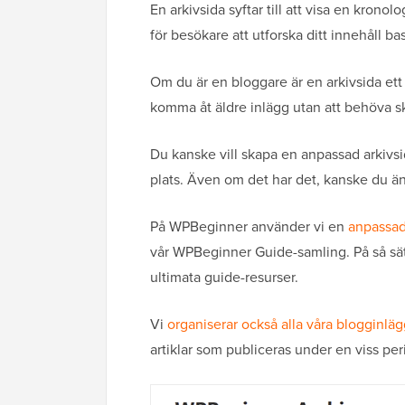
En arkivsida syftar till att visa en kronolo
för besökare att utforska ditt innehåll b
Om du är en bloggare är en arkivsida ett
komma åt äldre inlägg utan att behöva s
Du kanske vill skapa en anpassad arkivsi
plats. Även om det har det, kanske du än
På WPBeginner använder vi en
anpassad
vår WPBeginner Guide-samling. På så sätt 
ultimata guide-resurser.
Vi
organiserar också alla våra blogginlä
artiklar som publiceras under en viss per