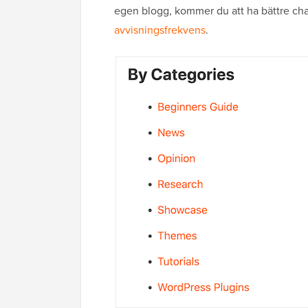
egen blogg, kommer du att ha bättre ch
avvisningsfrekvens
.