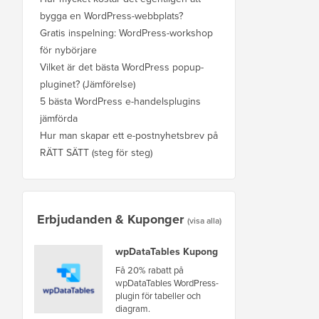
bygga en WordPress-webbplats?
Gratis inspelning: WordPress-workshop
för nybörjare
Vilket är det bästa WordPress popup-
pluginet? (Jämförelse)
5 bästa WordPress e-handelsplugins
jämförda
Hur man skapar ett e-postnyhetsbrev på
RÄTT SÄTT (steg för steg)
Erbjudanden & Kuponger
(visa alla)
wpDataTables Kupong
Få 20% rabatt på
wpDataTables WordPress-
plugin för tabeller och
diagram.