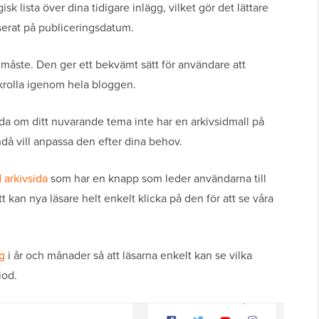
gisk lista över dina tidigare inlägg, vilket gör det lättare
aserat på publiceringsdatum.
 måste. Den ger ett bekvämt sätt för användare att
krolla igenom hela bloggen.
da om ditt nuvarande tema inte har en arkivsidmall på
då vill anpassa den efter dina behov.
 arkivsida
som har en knapp som leder användarna till
kan nya läsare helt enkelt klicka på den för att se våra
gg
i år och månader så att läsarna enkelt kan se vilka
iod.