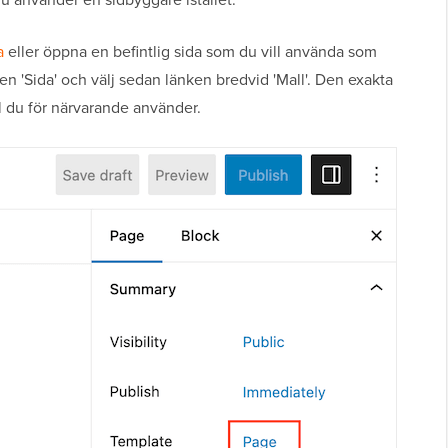
a
eller öppna en befintlig sida som du vill använda som
liken 'Sida' och välj sedan länken bredvid 'Mall'. Den exakta
 du för närvarande använder.