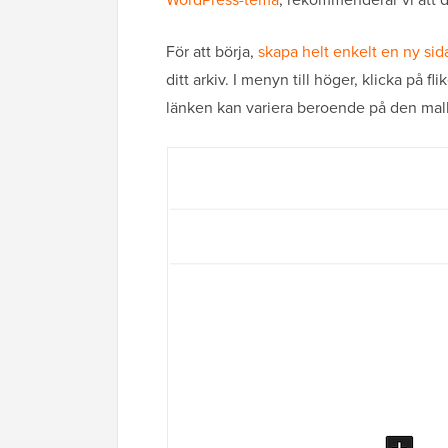
För att börja,
skapa helt enkelt en ny sid
ditt arkiv. I menyn till höger, klicka på f
länken kan variera beroende på den mall