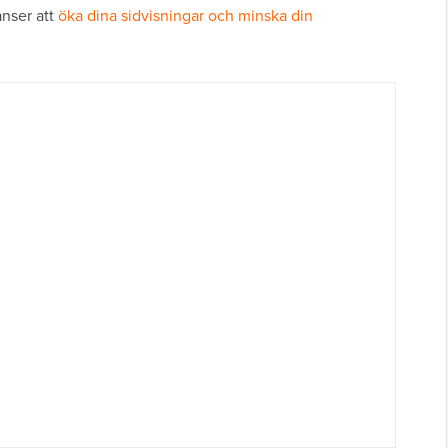
anser att
öka dina sidvisningar och minska din