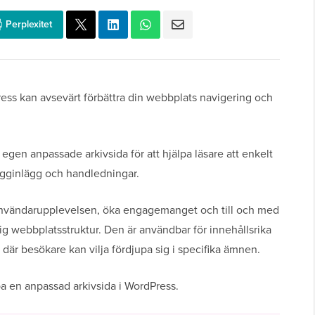
Perplexitet
ress kan avsevärt förbättra din webbplats navigering och
gen anpassade arkivsida för att hjälpa läsare att enkelt
gginlägg och handledningar.
 användarupplevelsen, öka engagemanget och till och med
ig webbplatsstruktur. Den är användbar för innehållsrika
är besökare kan vilja fördjupa sig i specifika ämnen.
apa en anpassad arkivsida i WordPress.