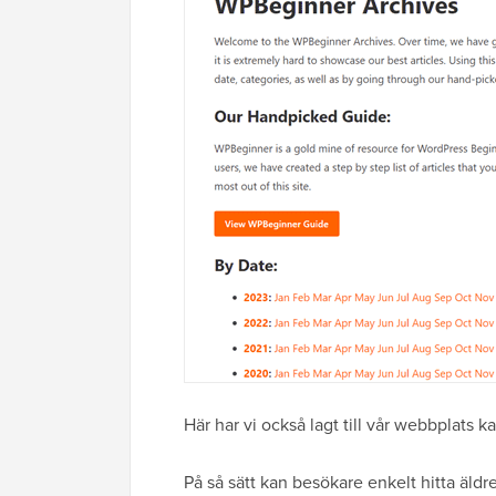
Här har vi också lagt till vår webbplats k
På så sätt kan besökare enkelt hitta äld