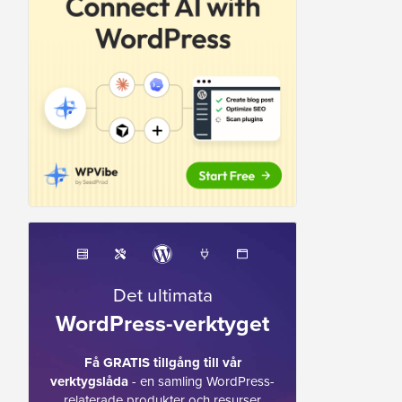
Det ultimata
WordPress-verktyget
Få GRATIS tillgång till vår
verktygslåda
- en samling WordPress-
relaterade produkter och resurser