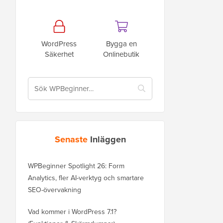
WordPress
Bygga en
Säkerhet
Onlinebutik
Senaste
Inläggen
WPBeginner Spotlight 26: Form
Analytics, fler AI-verktyg och smartare
SEO-övervakning
Vad kommer i WordPress 7.1?