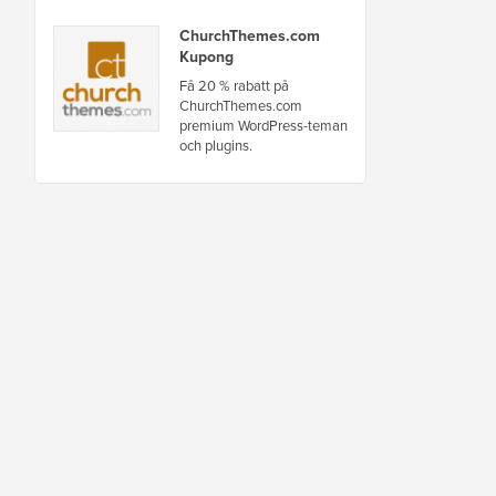
ChurchThemes.com
Kupong
Få 20 % rabatt på
ChurchThemes.com
premium WordPress-teman
och plugins.