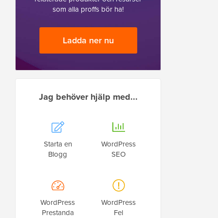
som alla proffs bör ha!
Ladda ner nu
Jag behöver hjälp med...
Starta en
WordPress
Blogg
SEO
WordPress
WordPress
Prestanda
Fel