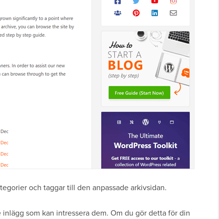
ategorier och taggar till den anpassade arkivsidan.
re inlägg som kan intressera dem. Om du gör detta för din