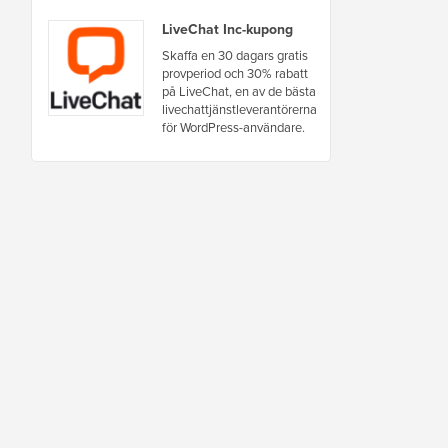
LiveChat Inc-kupong
Skaffa en 30 dagars gratis
provperiod och 30% rabatt
på LiveChat, en av de bästa
livechattjänstleverantörerna
för WordPress-användare.