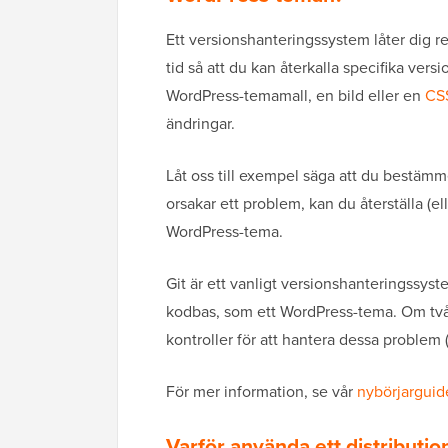
Ett versionshanteringssystem låter dig reg
tid så att du kan återkalla specifika ver
WordPress-temamall, en bild eller en
CS
ändringar.
Låt oss till exempel säga att du bestämm
orsakar ett problem, kan du återställa (eller
WordPress-tema.
Git är ett vanligt versionshanteringssys
kodbas, som ett WordPress-tema. Om två 
kontroller för att hantera dessa proble
För mer information, se vår
nybörjarguid
Varför använda ett distributi