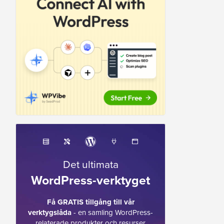
Det ultimata
WordPress-verktyget
Få GRATIS tillgång till vår
verktygslåda
- en samling WordPress-
relaterade produkter och resurser