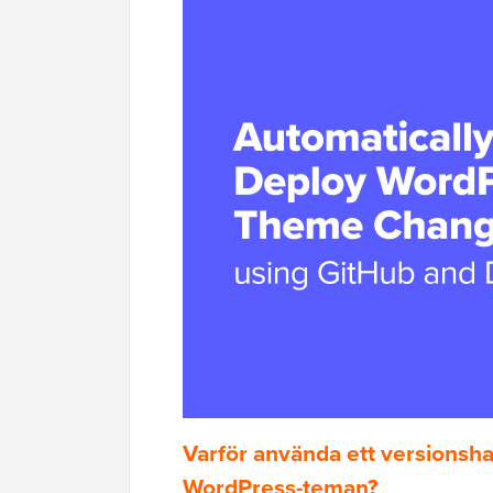
Varför använda ett versionsha
WordPress-teman?