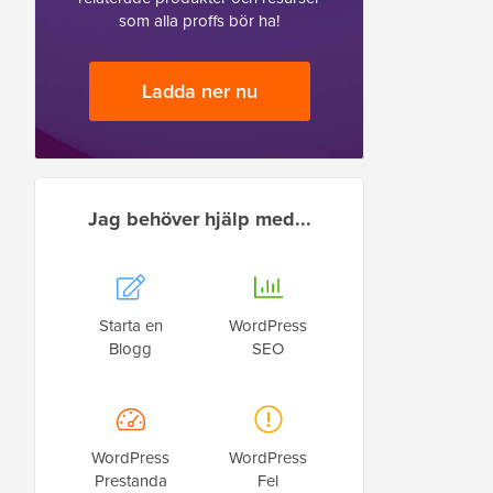
som alla proffs bör ha!
Ladda ner nu
Jag behöver hjälp med...
Starta en
WordPress
Blogg
SEO
WordPress
WordPress
Prestanda
Fel