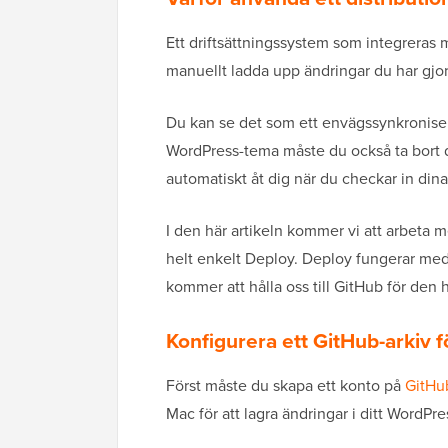
Ett driftsättningssystem som integreras 
manuellt ladda upp ändringar du har gjor
Du kan se det som ett envägssynkroniseri
WordPress-tema måste du också ta bort 
automatiskt åt dig när du checkar in dina
I den här artikeln kommer vi att arbeta 
helt enkelt Deploy. Deploy fungerar med
kommer att hålla oss till GitHub för den
Konfigurera ett GitHub-arkiv 
Först måste du skapa ett konto på
GitHu
Mac för att lagra ändringar i ditt WordPr