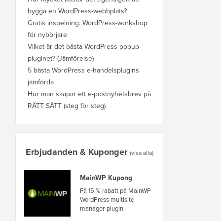
bygga en WordPress-webbplats?
Gratis inspelning: WordPress-workshop
för nybörjare
Vilket är det bästa WordPress popup-
pluginet? (Jämförelse)
5 bästa WordPress e-handelsplugins
jämförda
Hur man skapar ett e-postnyhetsbrev på
RÄTT SÄTT (steg för steg)
Erbjudanden & Kuponger
(visa alla)
MainWP Kupong
Få 15 % rabatt på MainWP
WordPress multisite
manager-plugin.