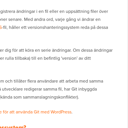
istrera ändringar i en fil eller en uppsättning filer över
sioner senare. Med andra ord, varje gång vi ändrar en
S
-fil, håller ett versionshanteringssystem reda på dessa
er dig för att köra en serie ändringar. Om dessa ändringar
 rulla tillbaka) till en befintlig 'version' av ditt
tem och tillåter flera användare att arbeta med samma
utvecklare redigerar samma fil, har Git inbyggda
m (kända som sammanslagningskonflikter).
e för att använda Git med WordPress
.
onssystem?