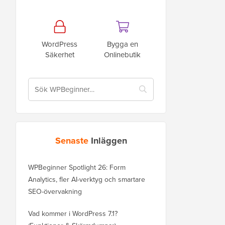
WordPress
Bygga en
Säkerhet
Onlinebutik
Senaste
Inläggen
WPBeginner Spotlight 26: Form
Analytics, fler AI-verktyg och smartare
SEO-övervakning
Vad kommer i WordPress 7.1?