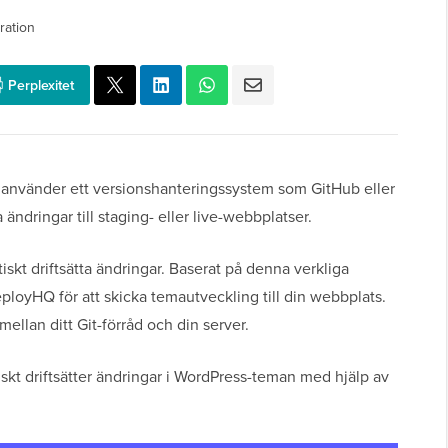
ration
Perplexitet
 använder ett versionshanteringssystem som GitHub eller
 ändringar till staging- eller live-webbplatser.
tiskt driftsätta ändringar. Baserat på denna verkliga
ployHQ för att skicka temautveckling till din webbplats.
lan ditt Git-förråd och din server.
tiskt driftsätter ändringar i WordPress-teman med hjälp av