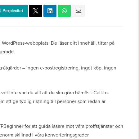
Perplexitet
WordPress-webbplats. De läser ditt innehåll, tittar på
serade.
 åtgärder – ingen e-postregistrering, inget köp, ingen
et inte vad du vill att de ska göra härnäst. Call-to-
 att ge tydlig riktning till personer som redan är
PBeginner för att guida läsare mot våra proffstjänster och
enorm skillnad i våra konverteringsgrader.