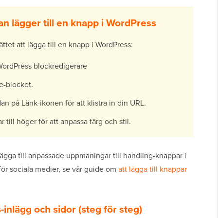
n lägger till en knapp i WordPress
ttet att lägga till en knapp i WordPress:
i WordPress blockredigerare
e-blocket.
an på Länk-ikonen för att klistra in din URL.
till höger för att anpassa färg och stil.
lägga till anpassade uppmaningar till handling-knappar i
 för sociala medier, se vår guide om
att lägga till knappar
-inlägg och sidor (steg för steg)