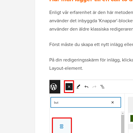
Enligt vår erfarenhet är den här metod
använder det inbyggda 'Knappar'-blocke
använder den äldre klassiska redigeraren 
Först måste du skapa ett nytt inlägg eller 
På din redigeringsskärm för inlägg, klick
Layout-element.