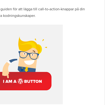
guiden för att lägga till call-to-action-knappar på din
ra kodningskunskaper.