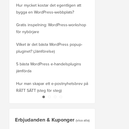
Hur mycket kostar det egentligen att
ny domän utan att förl
bygga en WordPress-webbplats?
Hur du byter från Blog
Gratis inspelning: WordPress-workshop
utan att tappa rankning
för nybörjare
Så här byter du korrekt 
Vilket är det bästa WordPress popup-
WordPress (steg för st
pluginet? (Jämförelse)
Hur man korrekt flyttar
5 bästa WordPress e-handelsplugins
Squarespace till Word
jämförda
Hur man flyttar WordPre
Hur man skapar ett e-postnyhetsbrev på
eller server utan drifts
RÄTT SÄTT (steg för steg)
Erbjudanden & Kuponger
(visa alla)