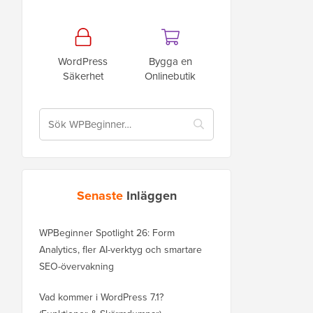
WordPress
Bygga en
Säkerhet
Onlinebutik
Senaste
Inläggen
WPBeginner Spotlight 26: Form
Analytics, fler AI-verktyg och smartare
SEO-övervakning
Vad kommer i WordPress 7.1?