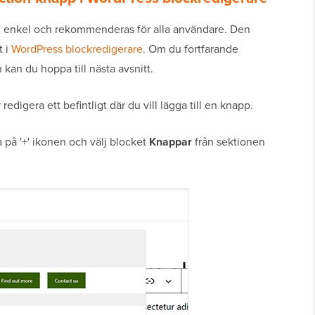
en enkel och rekommenderas för alla användare. Den
t i
WordPress blockredigerare
. Om du fortfarande
kan du hoppa till nästa avsnitt.
redigera ett befintligt där du vill lägga till en knapp.
a på '+' ikonen och välj blocket
Knappar
från sektionen