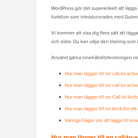
WordPress gör det superenkelt att lägga 
funktion som introducerades med Guten
Vi kommer att visa dig flera sätt att lägg
och sidor. Du kan välja den lösning som 
Använd gärna innehållsförteckningen ned
Hur man lägger till en call-to-act
Hur man lägger till en call-to-act
Hur man lägger till en Call-to-Ac
Hur man lägger till en klick-för-at
Vanliga frågor om att lägga till kn
Hur man lägger till en call-to