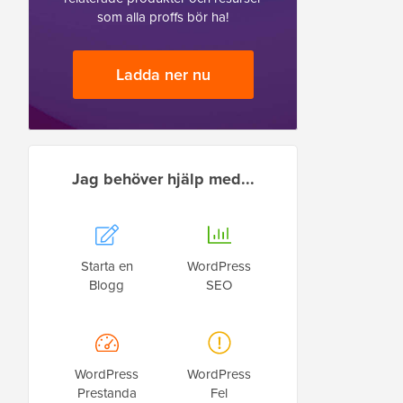
som alla proffs bör ha!
Ladda ner nu
Jag behöver hjälp med...
Starta en
WordPress
Blogg
SEO
WordPress
WordPress
Prestanda
Fel