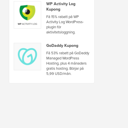
WP Activity Log
Kupong
Få 15% rabatt på WP
Activity Log WordPress-
plugin för
aktivitetsloggning.
GoDaddy Kupong
Få 53% rabatt på GoDaddy
Managed WordPress
Hosting, plus 4 månaders
gratis hosting. Börjar på
5,99 USD/mån.