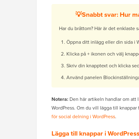
💡Snabbt svar: Hur ma
Har du bråttom? Här är det enklaste sä
Öppna ditt inlägg eller din sida 
Klicka på + ikonen och välj knapp
Skriv din knapptext och klicka sed
Använd panelen Blockinställningar 
Notera:
Den här artikeln handlar om att 
WordPress. Om du vill lägga till knappar
för social delning i WordPress
.
Lägga till knappar i WordPress