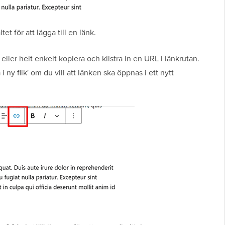
et för att lägga till en länk.
 eller helt enkelt kopiera och klistra in en URL i länkrutan.
y flik' om du vill att länken ska öppnas i ett nytt