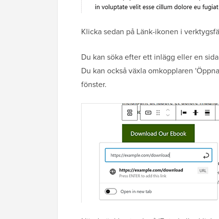
Klicka sedan på Länk-ikonen i verktygsfält
Du kan söka efter ett inlägg eller en sida
Du kan också växla omkopplaren 'Öppna i n
fönster.