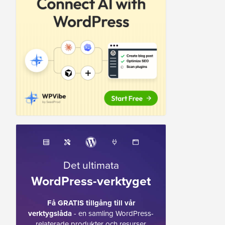
Det ultimata
WordPress-verktyget
Få GRATIS tillgång till vår
verktygslåda
- en samling WordPress-
relaterade produkter och resurser