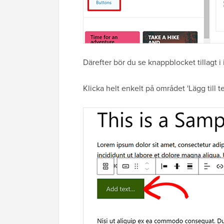
Därefter bör du se knappblocket tillagt i
Klicka helt enkelt på området 'Lägg till t