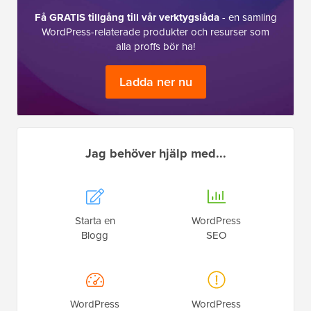
Få GRATIS tillgång till vår verktygslåda
- en samling
WordPress-relaterade produkter och resurser som
alla proffs bör ha!
Ladda ner nu
Jag behöver hjälp med...
Starta en
WordPress
Blogg
SEO
WordPress
WordPress