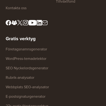
Tillväxtfond
Kontakta oss
Gratis verktyg
Företagsnamnsgenerator
WordPress-temadetektor
SEO Nyckelordsgenerator
Rubrik-analysator
Webbplats SEO-analysator
E-postsignaturgenerator
27+ gratis företagsverktyg