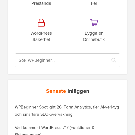
Prestanda
Fel
WordPress
Bygga en
Säkerhet
Onlinebutik
Senaste
Inläggen
WPBeginner Spotlight 26: Form Analytics, fler AI-verktyg
och smartare SEO-övervakning
Vad kommer i WordPress 7.1? (Funktioner &
Skärmdumpar)