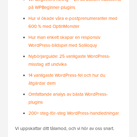
på WPBeginner-plugins
Hur vi ökade våra e-postprenumeranter med
600 % med OptinMonster
Hur man enkelt skapar en responsiv
WordPress-bildspel med Soliloquy
Nybörjarguide: 25 vanligaste WordPress-
misstag att undvika
14 vanligaste WordPress-fel och hur du
åtgärdar dem
Omfattande analys av bästa WordPress-
plugins
200+ steg-för-steg WordPress-handledningar
Vi uppskattar ditt tålamod, och vi hör av oss snart.