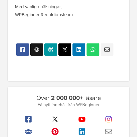
Med vänliga hälsningar,
WPBeginner Redaktionsteam
Primär
Över
2 000 000+
läsare
sidofält
Få nytt innehåll från WPBeginner