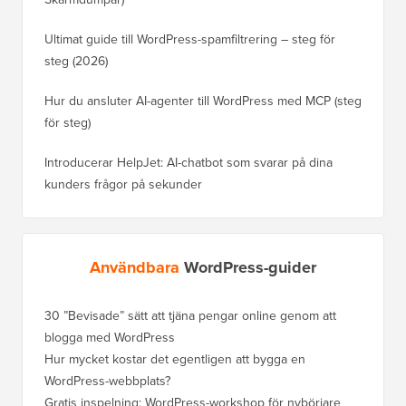
Ultimat guide till WordPress-spamfiltrering – steg för
steg (2026)
Hur du ansluter AI-agenter till WordPress med MCP (steg
för steg)
Introducerar HelpJet: AI-chatbot som svarar på dina
kunders frågor på sekunder
Användbara
WordPress-guider
30 ”Bevisade” sätt att tjäna pengar online genom att
blogga med WordPress
Hur mycket kostar det egentligen att bygga en
WordPress-webbplats?
Gratis inspelning: WordPress-workshop för nybörjare