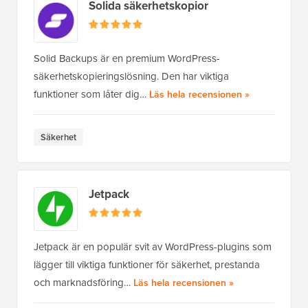
Solida säkerhetskopior
Solid Backups är en premium WordPress-
säkerhetskopieringslösning. Den har viktiga
funktioner som låter dig…
av Solid Back
Läs hela recensionen
»
Säkerhet
Jetpack
Jetpack är en populär svit av WordPress-plugins som
lägger till viktiga funktioner för säkerhet, prestanda
och marknadsföring…
av Jetpack
Läs hela recensionen
»