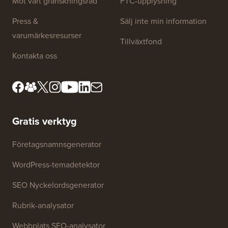
Möt vårt granskningsråd
FTC-upplysning
Press &
Sälj inte min information
varumärkesresurser
Tillväxtfond
Kontakta oss
Gratis verktyg
Företagsnamnsgenerator
WordPress-temadetektor
SEO Nyckelordsgenerator
Rubrik-analysator
Webbplats SEO-analysator