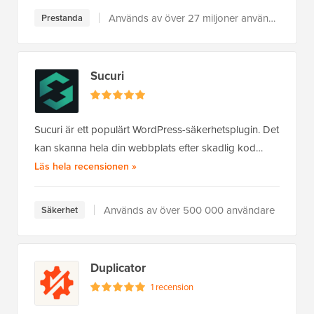
Används av över 27 miljoner användare
Prestanda
Sucuri
Sucuri är ett populärt WordPress-säkerhetsplugin. Det
kan skanna hela din webbplats efter skadlig kod…
av Sucuri
Läs hela recensionen
»
Används av över 500 000 användare
Säkerhet
Duplicator
1 recension