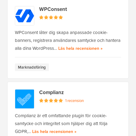
WPConsent
WPConsent låter dig skapa anpassade cookie-
banners, registrera användares samtycke och hantera
alla dina WordPress…
av WPConsent
Läs hela recensionen
»
Marknadsföring
Complianz
1 recension
Complianz är ett omfattande plugin för cookie-
samtycke och integritet som hjälper dig att följa
GDPR,…
av Complianz
Läs hela recensionen
»