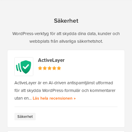
Säkerhet
WordPress-verktyg för att skydda dina data, kunder och
webbplats från allvarliga säkerhetshot.
ActiveLayer
ActiveLayer är en AI-driven antispamtjänst utformad
för att skydda WordPress-formulär och kommentarer
utan en…
av ActiveLayer
Läs hela recensionen
»
Säkerhet