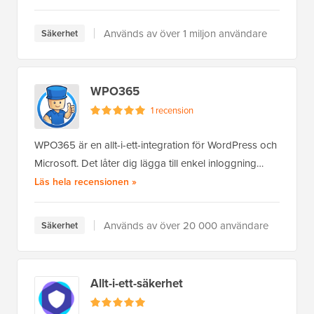
Används av över 1 miljon användare
Säkerhet
WPO365
1 recension
WPO365 är en allt-i-ett-integration för WordPress och
Microsoft. Det låter dig lägga till enkel inloggning…
av WPO365
Läs hela recensionen
»
Används av över 20 000 användare
Säkerhet
Allt-i-ett-säkerhet