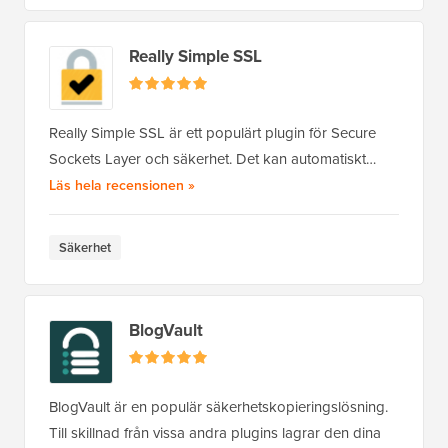
Really Simple SSL
Really Simple SSL är ett populärt plugin för Secure
Sockets Layer och säkerhet. Det kan automatiskt…
av Really Simple SSL
Läs hela recensionen
»
Säkerhet
BlogVault
BlogVault är en populär säkerhetskopieringslösning.
Till skillnad från vissa andra plugins lagrar den dina