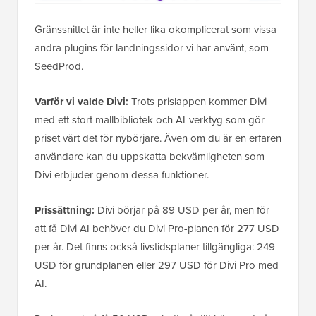
Gränssnittet är inte heller lika okomplicerat som vissa
andra plugins för landningssidor vi har använt, som
SeedProd.
Varför vi valde Divi:
Trots prislappen kommer Divi
med ett stort mallbibliotek och AI-verktyg som gör
priset värt det för nybörjare. Även om du är en erfaren
användare kan du uppskatta bekvämligheten som
Divi erbjuder genom dessa funktioner.
Prissättning:
Divi börjar på 89 USD per år, men för
att få Divi AI behöver du Divi Pro-planen för 277 USD
per år. Det finns också livstidsplaner tillgängliga: 249
USD för grundplanen eller 297 USD för Divi Pro med
AI.