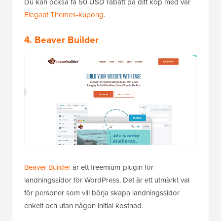
Du kan också få 50 USD rabatt på ditt köp med vår
Elegant Themes-kupong
.
4.
Beaver Builder
Beaver Builder
är ett freemium-plugin för
landningssidor för WordPress. Det är ett utmärkt val
för personer som vill börja skapa landningssidor
enkelt och utan någon initial kostnad.