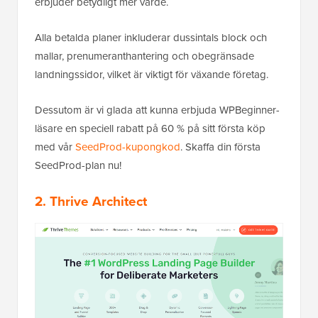
erbjuder betydligt mer värde.
Alla betalda planer inkluderar dussintals block och
mallar, prenumeranthantering och obegränsade
landningssidor, vilket är viktigt för växande företag.
Dessutom är vi glada att kunna erbjuda WPBeginner-
läsare en speciell rabatt på 60 % på sitt första köp
med vår
SeedProd-kupongkod
. Skaffa din första
SeedProd-plan nu!
2.
Thrive Architect