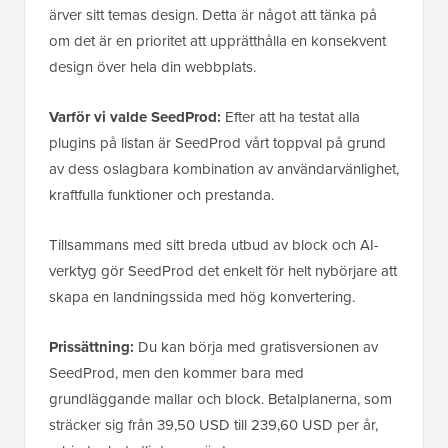
ärver sitt temas design. Detta är något att tänka på
om det är en prioritet att upprätthålla en konsekvent
design över hela din webbplats.
Varför vi valde SeedProd:
Efter att ha testat alla
plugins på listan är SeedProd vårt toppval på grund
av dess oslagbara kombination av användarvänlighet,
kraftfulla funktioner och prestanda.
Tillsammans med sitt breda utbud av block och AI-
verktyg gör SeedProd det enkelt för helt nybörjare att
skapa en landningssida med hög konvertering.
Prissättning:
Du kan börja med gratisversionen av
SeedProd, men den kommer bara med
grundläggande mallar och block. Betalplanerna, som
sträcker sig från 39,50 USD till 239,60 USD per år,