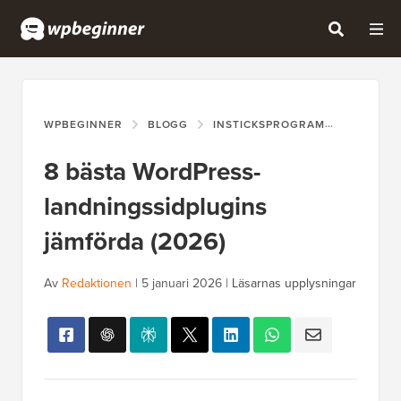
WPBEGINNER
BLOGG
INSTICKSPROGRAM
8 BÄSTA
8 bästa WordPress-
landningssidplugins
jämförda (2026)
Av
Redaktionen
|
5 januari 2026
|
Läsarnas upplysningar