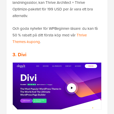
landningssidor, kan Thrive Architect + Thrive
Optimize-paketet för 199 USD per år vara ett bra
alternativ.
Och goda nyheter för WPBeginner-läsare: du kan få
50 % rabatt på ditt första köp med vår
Thrive
Themes-kupong
.
3.
Divi