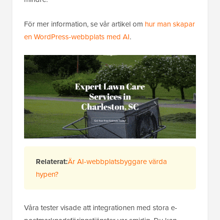
För mer information, se vår artikel om
hur man skapar
en WordPress-webbplats med AI
.
Relaterat:
Är AI-webbplatsbyggare värda
hypen?
Våra tester visade att integrationen med stora e-