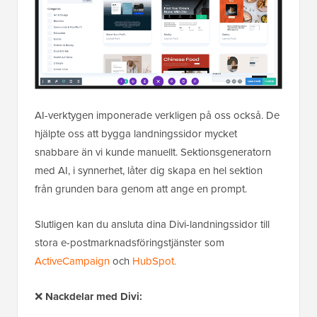
AI-verktygen imponerade verkligen på oss också. De
hjälpte oss att bygga landningssidor mycket
snabbare än vi kunde manuellt. Sektionsgeneratorn
med AI, i synnerhet, låter dig skapa en hel sektion
från grunden bara genom att ange en prompt.
Slutligen kan du ansluta dina Divi-landningssidor till
stora e-postmarknadsföringstjänster som
ActiveCampaign
och
HubSpot.
❌
Nackdelar med Divi: