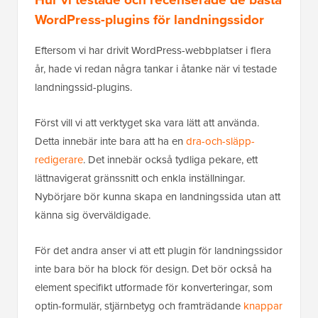
WordPress-plugins för landningssidor
Eftersom vi har drivit WordPress-webbplatser i flera
år, hade vi redan några tankar i åtanke när vi testade
landningssid-plugins.
Först vill vi att verktyget ska vara lätt att använda.
Detta innebär inte bara att ha en
dra-och-släpp-
redigerare
. Det innebär också tydliga pekare, ett
lättnavigerat gränssnitt och enkla inställningar.
Nybörjare bör kunna skapa en landningssida utan att
känna sig överväldigade.
För det andra anser vi att ett plugin för landningssidor
inte bara bör ha block för design. Det bör också ha
element specifikt utformade för konverteringar, som
optin-formulär, stjärnbetyg och framträdande
knappar