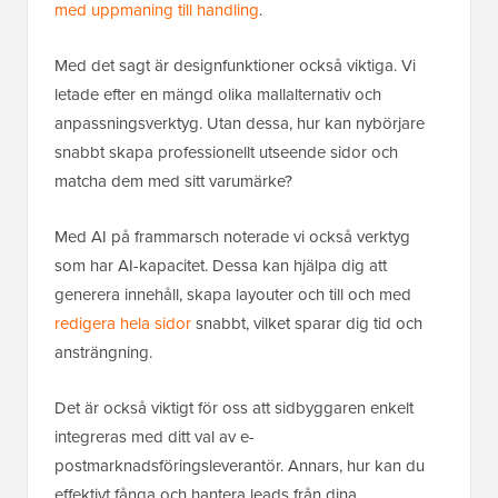
med uppmaning till handling
.
Med det sagt är designfunktioner också viktiga. Vi
letade efter en mängd olika mallalternativ och
anpassningsverktyg. Utan dessa, hur kan nybörjare
snabbt skapa professionellt utseende sidor och
matcha dem med sitt varumärke?
Med AI på frammarsch noterade vi också verktyg
som har AI-kapacitet. Dessa kan hjälpa dig att
generera innehåll, skapa layouter och till och med
redigera hela sidor
snabbt, vilket sparar dig tid och
ansträngning.
Det är också viktigt för oss att sidbyggaren enkelt
integreras med ditt val av e-
postmarknadsföringsleverantör. Annars, hur kan du
effektivt fånga och hantera leads från dina