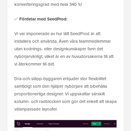
konverteringsgrad med hela 340 %!
✅
Fördelar med SeedProd:
Vi var imponerade av hur lätt SeedProd är att
installera och använda. Även våra teammedlemmar
utan kodnings- eller designkunskaper fann det
nybörjarvänligt, vilket är en av huvudorsakerna till att
vi återkommer till det.
Dra-och-släpp-byggaren erbjuder stor flexibilitet
samtidigt som den hjälper nybörjare att bibehålla
proportionerliga designer. Vi uppskattar särskilt
kolumn- och radblocken som gör det enkelt att skapa
välanpassade layouter.