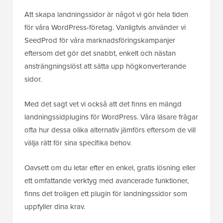
Att skapa landningssidor är något vi gör hela tiden
för våra WordPress-företag. Vanligtvis använder vi
SeedProd för våra marknadsföringskampanjer
eftersom det gör det snabbt, enkelt och nästan
ansträngningslöst att sätta upp högkonverterande
sidor.
Med det sagt vet vi också att det finns en mängd
landningssidplugins för WordPress. Våra läsare frågar
ofta hur dessa olika alternativ jämförs eftersom de vill
välja rätt för sina specifika behov.
Oavsett om du letar efter en enkel, gratis lösning eller
ett omfattande verktyg med avancerade funktioner,
finns det troligen ett plugin för landningssidor som
uppfyller dina krav.