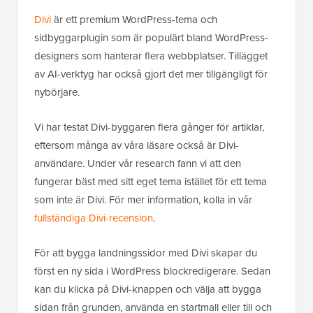
Divi
är ett premium WordPress-tema och
sidbyggarplugin som är populärt bland WordPress-
designers som hanterar flera webbplatser. Tillägget
av AI-verktyg har också gjort det mer tillgängligt för
nybörjare.
Vi har testat Divi-byggaren flera gånger för artiklar,
eftersom många av våra läsare också är Divi-
användare. Under vår research fann vi att den
fungerar bäst med sitt eget tema istället för ett tema
som inte är Divi. För mer information, kolla in vår
fullständiga Divi-recension
.
För att bygga landningssidor med Divi skapar du
först en ny sida i WordPress blockredigerare. Sedan
kan du klicka på Divi-knappen och välja att bygga
sidan från grunden, använda en startmall eller till och