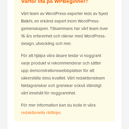
Varför lita på WPBeginner?
Vårt team av WordPress-experter leds av Syed
Balkhi, en erkänd expert inom WordPress-
gemenskapen. Tillsammans har vårt team över
16 års erfarenhet och räknar med WordPress-
design, utveckling och mer.
För att hjälpa våra läsare testar vi noggrant
varje produkt vi rekommenderar och sätter
upp demonstrationswebbplatser för att
säkerställa dess kvalitet. Vårt redaktionsteam
faktagranskar och granskar också ständigt
vårt innehåll för noggrannhet.
För mer information kan du kolla in våra
redaktionella riktlinjer
.