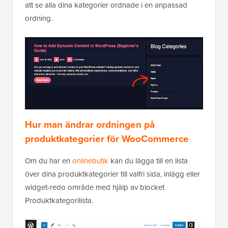
att se alla dina kategorier ordnade i en anpassad
ordning.
Hur man ändrar ordningen på
produktkategorier för WooCommerce
Om du har en
onlinebutik
kan du lägga till en lista
över dina produktkategorier till valfri sida, inlägg eller
widget-redo område med hjälp av blocket
Produktkategorilista.