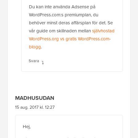
Du kan inte använda Adsense på
WordPress.com:s premiumplan, du
behöver minst deras affärsplan för det. Se
vår guide om skillnaden mellan
självhostad
WordPress.org vs gratis WordPress.com-
blogg
.
Svara
MADHUSUDAN
15 aug. 2017 kl. 12:27
Hej,