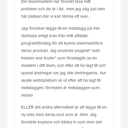
Din teammedlem har försökt lösa mitt
problem och de är i tid.. men jag såg just den
här platsen där vi kan lämna ett svar..
Jag försöker lägga till en metatagg på min
startsida enligt krav från mitt affiliate-
programföretag för att kunna marknadsföra
deras produkt. Jag använde pluginet "add
header and footer" som föreslagits av en
medlem i ditt team, och efter att ha lagt till och
sparat ändringar ser jag inte ändringarna.. hur
skulle webbplatsen se ut efter att ha lagt till
metataggen, förresten är metataggen som
nedan
ELLER det andra alternativet är att lägga till en
ny sida med deras kod som är .html. Jag
försökte kopiera och klistra in som men det