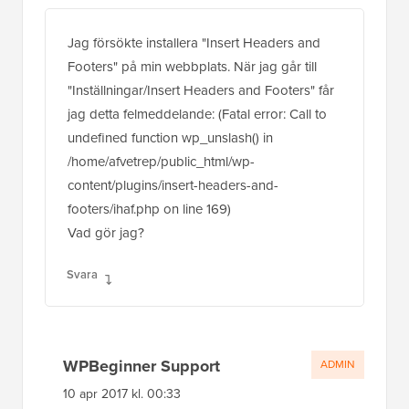
Jag försökte installera "Insert Headers and
Footers" på min webbplats. När jag går till
"Inställningar/Insert Headers and Footers" får
jag detta felmeddelande: (Fatal error: Call to
undefined function wp_unslash() in
/home/afvetrep/public_html/wp-
content/plugins/insert-headers-and-
footers/ihaf.php on line 169)
Vad gör jag?
Svara
WPBeginner Support
ADMIN
10 apr 2017 kl. 00:33