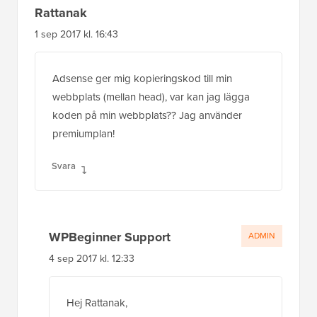
Rattanak
1 sep 2017 kl. 16:43
Adsense ger mig kopieringskod till min
webbplats (mellan head), var kan jag lägga
koden på min webbplats?? Jag använder
premiumplan!
Svara
WPBeginner Support
ADMIN
4 sep 2017 kl. 12:33
Hej Rattanak,