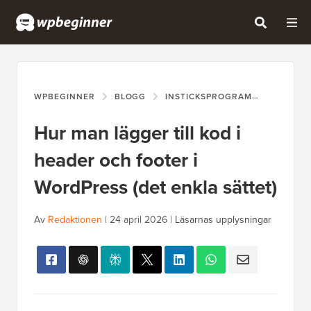
WPBEGINNER
BLOGG
INSTICKSPROGRAM
HUR MAN
Hur man lägger till kod i
header och footer i
WordPress (det enkla sättet)
Av
Redaktionen
|
24 april 2026
|
Läsarnas upplysningar