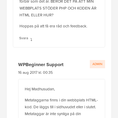
förblir som det är. BEROR DET PÅ ATT MIN
WEBBPLATS STÖDER PHP OCH KODEN ÄR
HTML ELLER HUR?
Hoppas på att få era råd och feedback.
Svara
WPBeginner Support
ADMIN
16 aug 2017 kl. 00:35
Hej Madhusudan,
Metataggarna finns i din webbplats HTML-
kod. De läggs till i sidhuvudet eller i slutet.
Metataggar är inte synliga på din