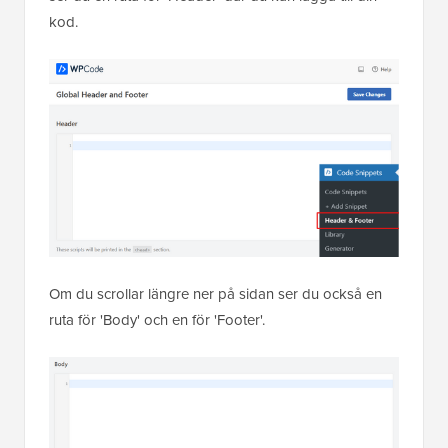
kod.
Om du scrollar längre ner på sidan ser du också en
ruta för 'Body' och en för 'Footer'.