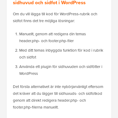
sidhuvud och sidfot i WordPress
Om du vill lägga till kod för WordPress-rubrik och
sidfot finns det tre möjliga lösningar:
Manuellt, genom att redigera din temas
header.php- och footer.php-filer
Med ditt temas inbyggda funktion för kod i rubrik
och sidfot
Använda ett plugin för sidhuvuden och sidfötter i
WordPress
Det första alternativet är inte nybörjarvänligt eftersom
det kräver att du lägger till sidhuvuds- och sidfotkod
genom att direkt redigera header.php- och
footer.php-filerna manuellt.