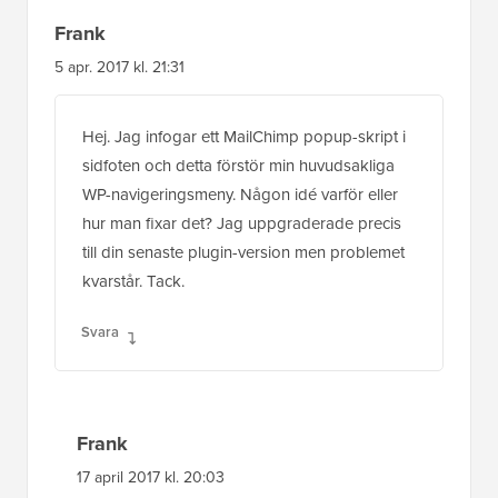
Frank
5 apr. 2017 kl. 21:31
Hej. Jag infogar ett MailChimp popup-skript i
sidfoten och detta förstör min huvudsakliga
WP-navigeringsmeny. Någon idé varför eller
hur man fixar det? Jag uppgraderade precis
till din senaste plugin-version men problemet
kvarstår. Tack.
Svara
Frank
17 april 2017 kl. 20:03