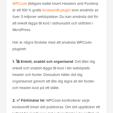
WPCode
(tidigare kallat Insert Headers and Footers)
är ett 100 % gratis
kodavsnitt-plugin
som används av
över 3 miljoner webbplatser. Du kan använda det för
att enkelt lägga till kod i sidhuvudet och sidfoten i
WordPress.
Här är några fördelar med att använda WPCode-
pluginet:
1. 🚀 Enkelt, snabbt och organiserat
: Det låter dig
enkelt och snabbt lägga till kod i din webbplats
header och footer. Dessutom håller det dig
organiserad genom att låta dig lagra all din footer-
och header-kod på ett ställe.
2. ✅ Förhindrar fel
: WPCode kontrollerar varje
kodavsnitt innan det publiceras. Om det upptäcker ett