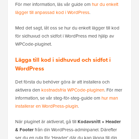
För mer information, läs vår guide om
hur du enkelt
lägger till anpassad kod i WordPress
.
Med det sagt, låt oss se hur du enkelt lägger till kod
för sidhuvud och sidfot i WordPress med hjälp av
WPCode-pluginet.
Lägga till kod i sidhuvud och sidfot i
WordPress
Det första du behöver göra är att installera och
aktivera den
kostnadsfria WPCode-pluginen
. För mer
information, se vår steg-för-steg-guide om
hur man
installerar en WordPress-plugin
.
När pluginet är aktiverat, gå till
Kodavsnitt » Header
& Footer
från din WordPress-adminpanel. Därefter
ser du en ruta för 'Header' där du kan lägga till din