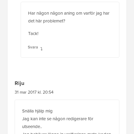
Har någon någon aning om varför jag har
det här problemet?
Tack!
Svara
Riju
31 mar 2017 kl. 20:54
Snälla hjälp mig
Jag kan inte se någon redigerare för
utseende..