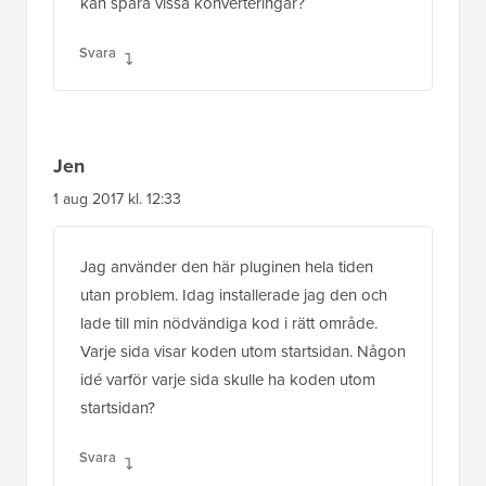
kan spåra vissa konverteringar?
Svara
Jen
1 aug 2017 kl. 12:33
Jag använder den här pluginen hela tiden
utan problem. Idag installerade jag den och
lade till min nödvändiga kod i rätt område.
Varje sida visar koden utom startsidan. Någon
idé varför varje sida skulle ha koden utom
startsidan?
Svara