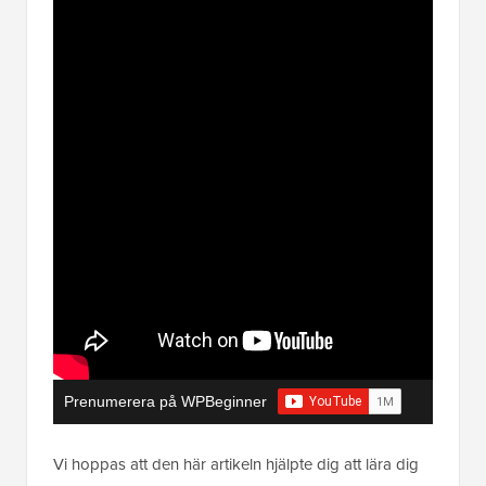
Prenumerera på WPBeginner
Vi hoppas att den här artikeln hjälpte dig att lära dig