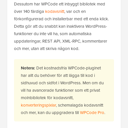
Dessutom har WPCode ett inbyggt bibliotek med
över 140 färdiga
kodavsnitt
, var och en
förkonfigurerad och installerbar med ett enda klick.
Detta gör att du snabbt kan inaktivera WordPress-
funktioner du inte vill ha, som automatiska
uppdateringar, REST API, XML-RPC, kommentarer
och mer, utan att skriva någon kod.
Notera:
Det kostnadsfria WPCode-pluginet
har allt du behöver för att lägga till kod i
sidhuvud och sidfot i WordPress. Men om du
vill ha avancerade funktioner som ett privat
molnbibliotek för kodavsnitt,
konverteringspixlar
, schemalagda kodavsnitt
och mer, kan du uppgradera till
WPCode Pro
.