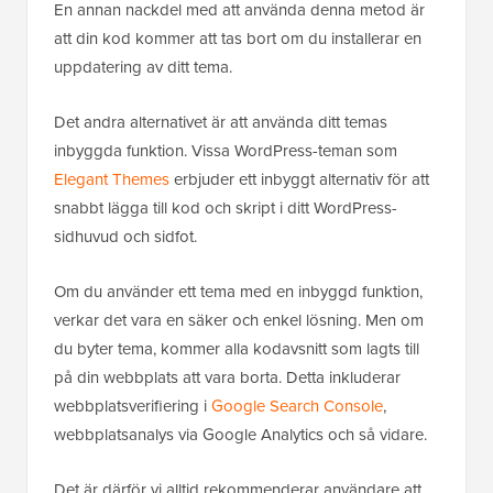
En annan nackdel med att använda denna metod är
att din kod kommer att tas bort om du installerar en
uppdatering av ditt tema.
Det andra alternativet är att använda ditt temas
inbyggda funktion. Vissa WordPress-teman som
Elegant Themes
erbjuder ett inbyggt alternativ för att
snabbt lägga till kod och skript i ditt WordPress-
sidhuvud och sidfot.
Om du använder ett tema med en inbyggd funktion,
verkar det vara en säker och enkel lösning. Men om
du byter tema, kommer alla kodavsnitt som lagts till
på din webbplats att vara borta. Detta inkluderar
webbplatsverifiering i
Google Search Console
,
webbplatsanalys via Google Analytics och så vidare.
Det är därför vi alltid rekommenderar användare att