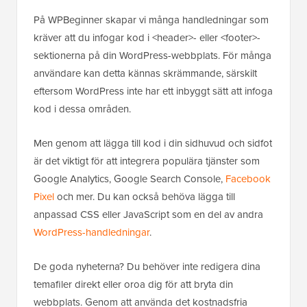
På WPBeginner skapar vi många handledningar som
kräver att du infogar kod i <header>- eller <footer>-
sektionerna på din WordPress-webbplats. För många
användare kan detta kännas skrämmande, särskilt
eftersom WordPress inte har ett inbyggt sätt att infoga
kod i dessa områden.
Men genom att lägga till kod i din sidhuvud och sidfot
är det viktigt för att integrera populära tjänster som
Google Analytics, Google Search Console,
Facebook
Pixel
och mer. Du kan också behöva lägga till
anpassad CSS eller JavaScript som en del av andra
WordPress-handledningar
.
De goda nyheterna? Du behöver inte redigera dina
temafiler direkt eller oroa dig för att bryta din
webbplats. Genom att använda det kostnadsfria