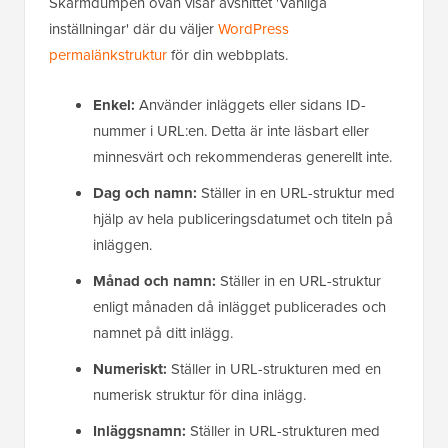
Skärmdumpen ovan visar avsnittet 'Vanliga
inställningar' där du väljer
WordPress
permalänkstruktur
för din webbplats.
Enkel:
Använder inläggets eller sidans ID-
nummer i URL:en. Detta är inte läsbart eller
minnesvärt och rekommenderas generellt inte.
Dag och namn:
Ställer in en URL-struktur med
hjälp av hela publiceringsdatumet och titeln på
inläggen.
Månad och namn:
Ställer in en URL-struktur
enligt månaden då inlägget publicerades och
namnet på ditt inlägg.
Numeriskt:
Ställer in URL-strukturen med en
numerisk struktur för dina inlägg.
Inläggsnamn:
Ställer in URL-strukturen med