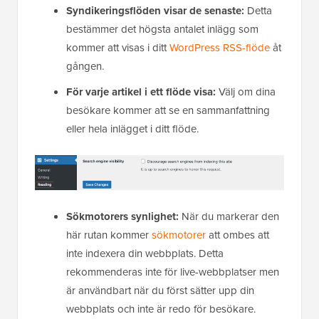
Syndikeringsflöden visar de senaste:
Detta
bestämmer det högsta antalet inlägg som
kommer att visas i ditt
WordPress RSS-flöde
åt
gången.
För varje artikel i ett flöde visa:
Välj om dina
besökare kommer att se en sammanfattning
eller hela inlägget i ditt flöde.
Sökmotorers synlighet:
När du markerar den
här rutan kommer
sökmotorer
att ombes att
inte indexera din webbplats. Detta
rekommenderas inte för live-webbplatser men
är användbart när du först sätter upp din
webbplats och inte är redo för besökare.