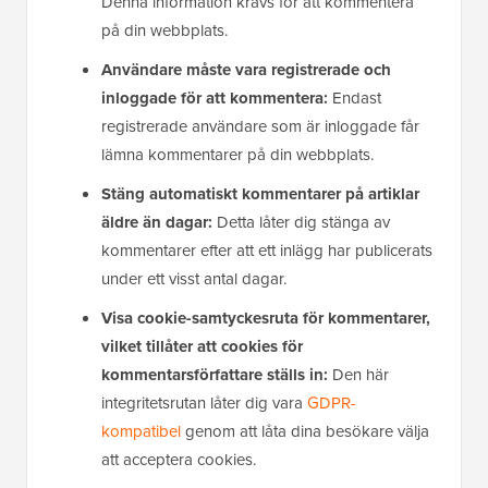
Denna information krävs för att kommentera
på din webbplats.
Användare måste vara registrerade och
inloggade för att kommentera:
Endast
registrerade användare som är inloggade får
lämna kommentarer på din webbplats.
Stäng automatiskt kommentarer på artiklar
äldre än dagar:
Detta låter dig stänga av
kommentarer efter att ett inlägg har publicerats
under ett visst antal dagar.
Visa cookie-samtyckesruta för kommentarer,
vilket tillåter att cookies för
kommentarsförfattare ställs in:
Den här
integritetsrutan låter dig vara
GDPR-
kompatibel
genom att låta dina besökare välja
att acceptera cookies.