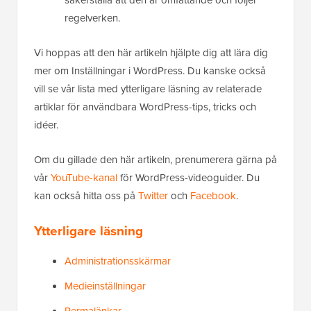
säkerställa att den är omfattande och följer
regelverken.
Vi hoppas att den här artikeln hjälpte dig att lära dig
mer om Inställningar i WordPress. Du kanske också
vill se vår lista med ytterligare läsning av relaterade
artiklar för användbara WordPress-tips, tricks och
idéer.
Om du gillade den här artikeln, prenumerera gärna på
vår
YouTube-kanal
för WordPress-videoguider. Du
kan också hitta oss på
Twitter
och
Facebook
.
Ytterligare läsning
Administrationsskärmar
Medieinställningar