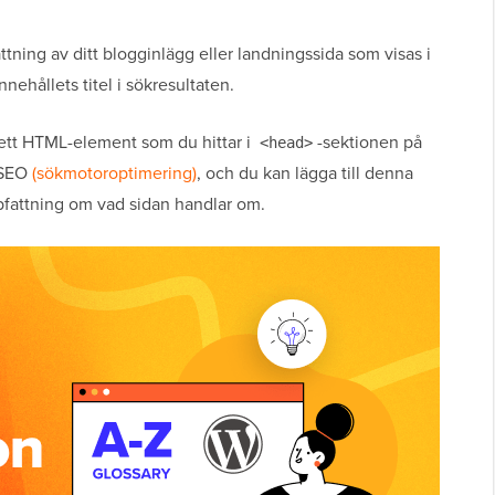
ning av ditt blogginlägg eller landningssida som visas i
ehållets titel i sökresultaten.
 ett HTML-element som du hittar i
-sektionen på
<head>
 SEO
(sökmotoroptimering)
, och du kan lägga till denna
pfattning om vad sidan handlar om.