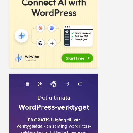
Det ultimata
WordPress-verktyget
Få GRATIS tillgång till vår
verktygslåda
- en samling WordPress-
relaterade produkter och resurser