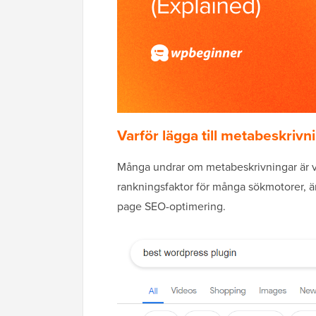
Varför lägga till metabeskrivn
Många undrar om metabeskrivningar är v
rankningsfaktor för många sökmotorer, är 
page SEO-optimering.