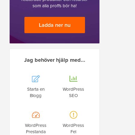
som alla proffs bör ha!
Ladda ner nu
Jag behöver hjälp med...
Starta en
WordPress
Blogg
SEO
WordPress
WordPress
Prestanda
Fel