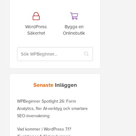
WordPress
Bygga en
Säkerhet
Onlinebutik
Senaste
Inläggen
WPBeginner Spotlight 26: Form
Analytics, fler AI-verktyg och smartare
SEO-övervakning
Vad kommer i WordPress 7.1?