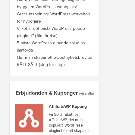
bygga en WordPress-webbplats?
Gratis inspelning: WordPress-workshop
för nybörjare
Vilket är det bästa WordPress popup-
pluginet? (Jämförelse)
5 bästa WordPress e-handelsplugins
jämförda
Hur man skapar ett e-postnyhetsbrev på
RÄTT SÄTT (steg för steg)
Erbjudanden & Kuponger
(visa alla)
AffiliateWP Kupong
Få 50 % rabatt på
AffiliateWP, det mest
populära WordPress-
pluginet för att skapa ditt