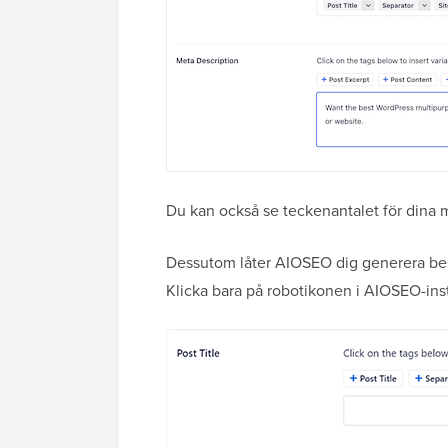
Du kan också se teckenantalet för dina 
Dessutom låter AIOSEO dig generera beskr
Klicka bara på robotikonen i AIOSEO-inst