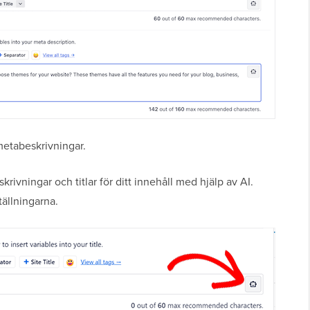
metabeskrivningar.
ivningar och titlar för ditt innehåll med hjälp av AI.
ällningarna.