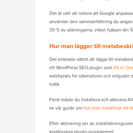
Det är värt att notera att Google anpass
använder den sammanfattning du angav. 
30 % av sökningarna, vilket hjälper din 
Hur man lägger till metabeskr
Det enklaste sättet att lägga till metabes
ett WordPress SEO-plugin som
All in O
webbplats för sökmotorer och erbjuder e
trafik.
Först måste du installera och aktivera 
se vår guide om
hur man installerar ett 
Efter aktivering ser du installationsguide
konfigurera plugin-programmet.