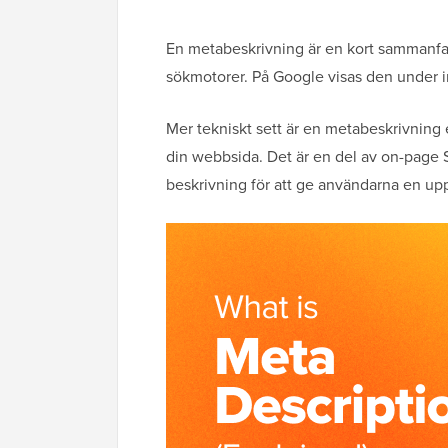
En metabeskrivning är en kort sammanfatt
sökmotorer. På Google visas den under inn
Mer tekniskt sett är en metabeskrivning
din webbsida. Det är en del av on-page
beskrivning för att ge användarna en up