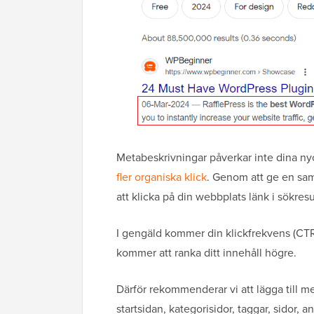
Metabeskrivningar påverkar inte dina ny
fler organiska klick
. Genom att ge en sa
att klicka på din webbplats länk i sökresu
I gengäld kommer din klickfrekvens (CTR
kommer att ranka ditt innehåll högre.
Därför rekommenderar vi att lägga till me
startsidan, kategorisidor, taggar, sidor, 