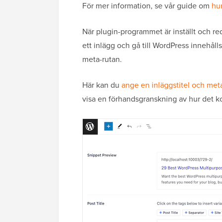
För mer information, se vår guide om
hur
När plugin-programmet är inställt och re
ett inlägg och gå till WordPress innehålls
meta-rutan.
Här kan du
ange en inläggstitel och met
visa en förhandsgranskning av hur det ko