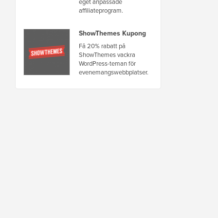
eget anpassade
affiliateprogram.
ShowThemes Kupong
Få 20% rabatt på
ShowThemes vackra
WordPress-teman för
evenemangswebbplatser.