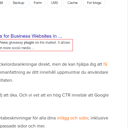
ckelordsrankningar direkt, men de kan hjälpa dig att
få
mmanfattning av ditt innehåll uppmuntrar du användare
ltaten.
) att öka. Och vi vet att en hög CTR innebär att Google
tabeskrivningar för alla dina
inlägg och sidor
, inklusive
anpassade sidor och mer.