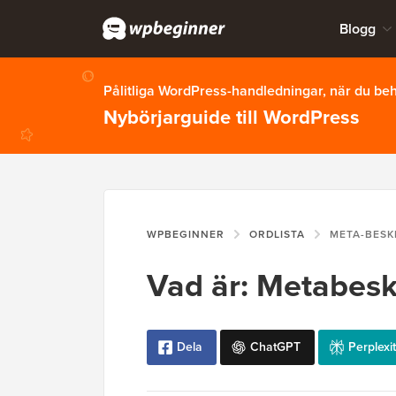
Blogg
Pålitliga WordPress-handledningar, när du b
Nybörjarguide till WordPress
WPBEGINNER
ORDLISTA
META-BESK
Vad är: Metabesk
Dela
ChatGPT
Perplexit