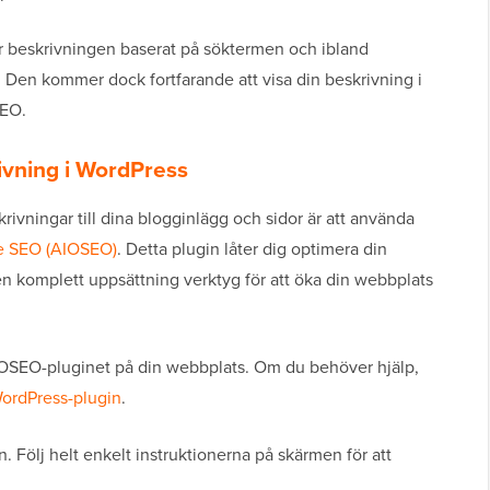
ar beskrivningen baserat på söktermen och ibland
Den kommer dock fortfarande att visa din beskrivning i
SEO.
ivning i WordPress
krivningar till dina blogginlägg och sidor är att använda
ne SEO (AIOSEO)
. Detta plugin låter dig optimera din
n komplett uppsättning verktyg för att öka din webbplats
AIOSEO-pluginet på din webbplats. Om du behöver hjälp,
WordPress-plugin
.
n. Följ helt enkelt instruktionerna på skärmen för att