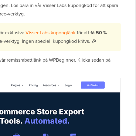
n. Lös bara in vår Visser Labs-kupongkod för att spara
ce-verktyg.
r exklusiva
Visser Labs kuponglänk
för att
få 50 %
erktyg. Ingen speciell kupongkod krävs. 🎉
år remissrabattlänk på WPBeginner. Klicka sedan på