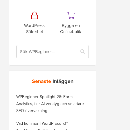
WordPress
Bygga en
Säkerhet
Onlinebutik
Senaste
Inläggen
WPBeginner Spotlight 26: Form
Analytics, fler AI-verktyg och smartare
SEO-övervakning
Vad kommer i WordPress 7.1?