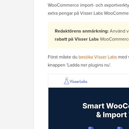
WooCommerce import- och exportverktyge
extra pengar på Visser Labs WooCommer
Redaktörens anmärkning:
Använd vå
rabatt på Visser Labs
WooCommerce-v
Först måste du
besöka Visser Labs
med v
knappen 'Ladda ner plugins nu'.