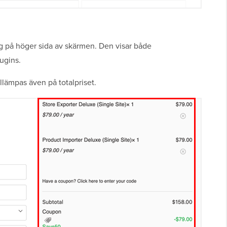
g på höger sida av skärmen. Den visar både
ugins.
llämpas även på totalpriset.