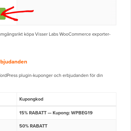
 framgångsrikt köpa Visser Labs WooCommerce exporter-
rbjudanden
ordPress plugin-kuponger och erbjudanden för din
Kupongkod
15% RABATT — Kupong: WPBEG19
50% RABATT