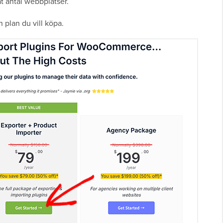
t antal webbplatser.
 plan du vill köpa.