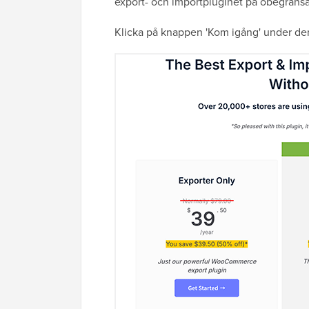
export- och importpluginet på obegränsa
Klicka på knappen 'Kom igång' under den