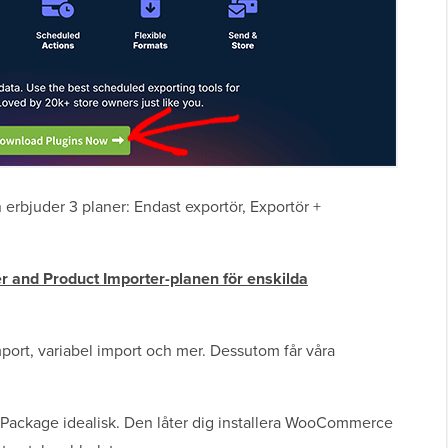
en erbjuder 3 planer: Endast exportör, Exportör +
 and Product Importer-planen för enskilda
mport, variabel import och mer. Dessutom får våra
 Package idealisk. Den låter dig installera WooCommerce