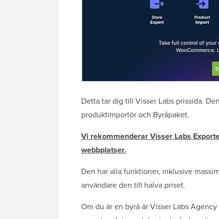
Detta tar dig till Visser Labs prissida. D
produktimportör och Byråpaket.
Vi rekommenderar Visser Labs Exporter
webbplatser.
Den har alla funktioner, inklusive massi
användare den till halva priset.
Om du är en byrå är Visser Labs Agency