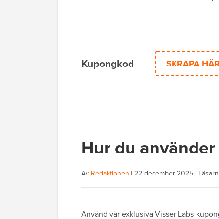
Kupongkod
SKRAPA HÄ
Hur du använder
Av
Redaktionen
|
22 december 2025
|
Läsarn
Använd vår exklusiva Visser Labs-kupong