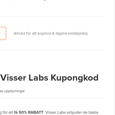
R
(klicka för att kopiera & öppna webbplats)
 Visser Labs Kupongkod
as upplysningar
 för att
få 50% RABATT
. Visser Labs erbjuder de bästa