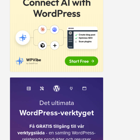
Det ultimata
WordPress-verktyget
Få GRATIS tillgång till vår
verktygslåda
- en samling WordPress-
relaterade produkter och resurser