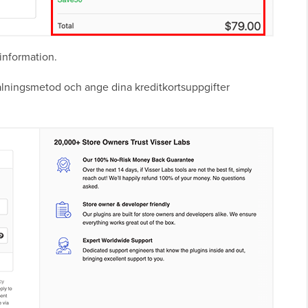
information.
etalningsmetod och ange dina kreditkortsuppgifter