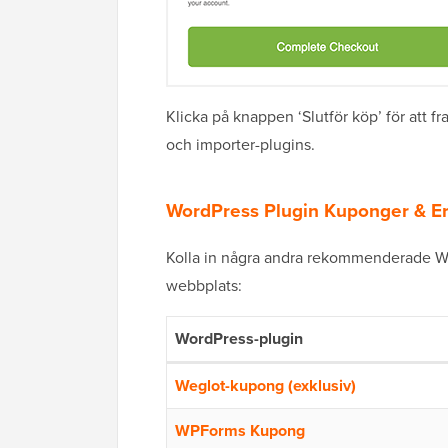
Klicka på knappen ‘Slutför köp’ för att
och importer-plugins.
WordPress Plugin Kuponger & E
Kolla in några andra rekommenderade W
webbplats:
WordPress-plugin
Weglot-kupong (exklusiv)
WPForms Kupong