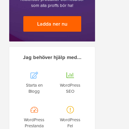
som alla proffs bör ha!
Ladda ner nu
Jag behöver hjälp med...
Starta en
WordPress
Blogg
SEO
WordPress
WordPress
Prestanda
Fel