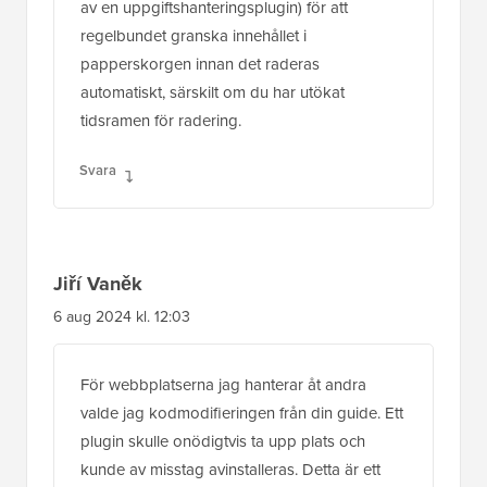
av en uppgiftshanteringsplugin) för att
regelbundet granska innehållet i
papperskorgen innan det raderas
automatiskt, särskilt om du har utökat
tidsramen för radering.
Svara
Jiří Vaněk
6 aug 2024 kl. 12:03
För webbplatserna jag hanterar åt andra
valde jag kodmodifieringen från din guide. Ett
plugin skulle onödigtvis ta upp plats och
kunde av misstag avinstalleras. Detta är ett