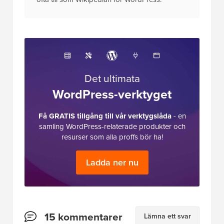
Det ultimata
WordPress-verktyget
Få GRATIS tillgång till vår verktygslåda
- en
samling WordPress-relaterade produkter och
resurser som alla proffs bör ha!
Ladda ner nu
Läsarnas
15 kommentarer
Lämna ett svar