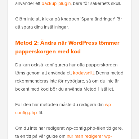
använder ett
backup-plugin
, bara för säkerhets skull.
Glöm inte att klicka på knappen 'Spara ändringar' för
att spara dina inställningar.
Metod 2: Ändra när WordPress tömmer
papperskorgen med kod
Du kan också konfigurera hur ofta papperskorgen
töms genom att använda ett
kodavsnitt
. Denna metod
rekommenderas inte för nybörjare, så om du inte är
bekant med kod bör du använda Metod 1 istället.
För den här metoden måste du redigera din
wp-
config.php
-fil.
Om du inte har redigerat wp-config.php-filen tidigare,
ta en titt på vår guide om
hur man redigerar wp-