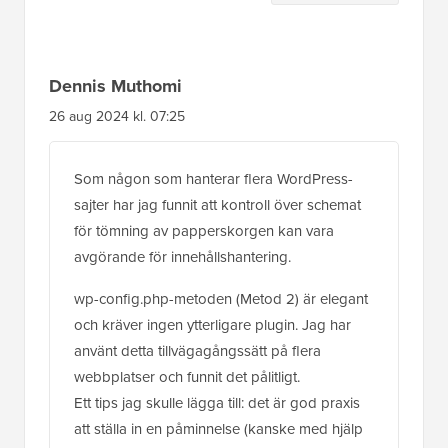
interaktioner
Dennis Muthomi
26 aug 2024 kl. 07:25
Som någon som hanterar flera WordPress-
sajter har jag funnit att kontroll över schemat
för tömning av papperskorgen kan vara
avgörande för innehållshantering.
wp-config.php-metoden (Metod 2) är elegant
och kräver ingen ytterligare plugin. Jag har
använt detta tillvägagångssätt på flera
webbplatser och funnit det pålitligt.
Ett tips jag skulle lägga till: det är god praxis
att ställa in en påminnelse (kanske med hjälp