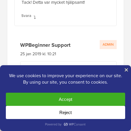
Tack! Detta var mycket hjälpsamt!
Svara
WPBeginner Support
ADMIN
25 jan 2019 kl. 10:21
Varsågod
Svara
Gilvan