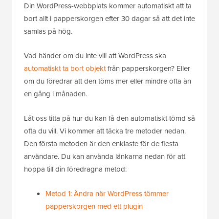
Din WordPress-webbplats kommer automatiskt att ta
bort allt i papperskorgen efter 30 dagar så att det inte
samlas på hög.
Vad händer om du inte vill att WordPress ska
automatiskt ta bort objekt
från papperskorgen? Eller
om du föredrar att den töms mer eller mindre ofta än
en gång i månaden.
Låt oss titta på hur du kan få den automatiskt tömd så
ofta du vill. Vi kommer att täcka tre metoder nedan.
Den första metoden är den enklaste för de flesta
användare. Du kan använda länkarna nedan för att
hoppa till din föredragna metod:
Metod 1: Ändra när WordPress tömmer
papperskorgen med ett plugin