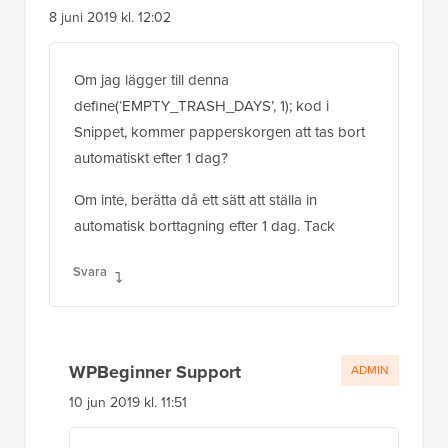
8 juni 2019 kl. 12:02
Om jag lägger till denna
define(‘EMPTY_TRASH_DAYS’, 1); kod i
Snippet, kommer papperskorgen att tas bort
automatiskt efter 1 dag?
Om inte, berätta då ett sätt att ställa in
automatisk borttagning efter 1 dag. Tack
Svara
WPBeginner Support
ADMIN
10 jun 2019 kl. 11:51