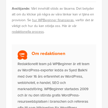
Avslöjande:
Vårt innehåll stöds av läsarna. Det betyder
att om du klickar på några av våra länkar kan vi tjäna en
provision. Se
hur WPBeginner finansieras
, varför det är
viktigt och hur du kan stödja oss. Här är vår
redaktionella process
.
Om redaktionen
Redaktionellt team på WPBeginner är ett team
av WordPress-experter ledda av Syed Balkhi
med över 16 års erfarenhet av WordPress,
webbhotell, e-handel, SEO och
marknadsföring. WPBeginner startades 2009
och är nu den största gratis WordPress-
resurswebbplatsen i branschen och refereras
ofta till som Wikipedian för WordPress.