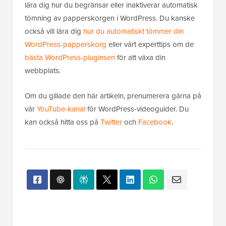
lära dig hur du begränsar eller inaktiverar automatisk
tömning av papperskorgen i WordPress. Du kanske
också vill lära dig
hur du automatiskt tömmer din
WordPress-papperskorg
eller vårt experttips om de
bästa WordPress-pluginsen
för att växa din
webbplats.
Om du gillade den här artikeln, prenumerera gärna på
vår
YouTube-kanal
för WordPress-videoguider. Du
kan också hitta oss på
Twitter
och
Facebook
.