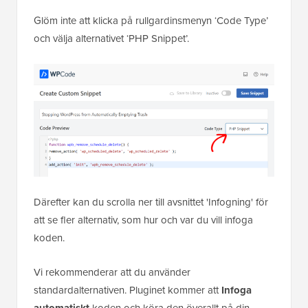
Glöm inte att klicka på rullgardinsmenyn ‘Code Type’
och välja alternativet ‘PHP Snippet’.
Därefter kan du scrolla ner till avsnittet 'Infogning' för
att se fler alternativ, som hur och var du vill infoga
koden.
Vi rekommenderar att du använder
standardalternativen. Pluginet kommer att
Infoga
automatiskt
koden och köra den överallt på din