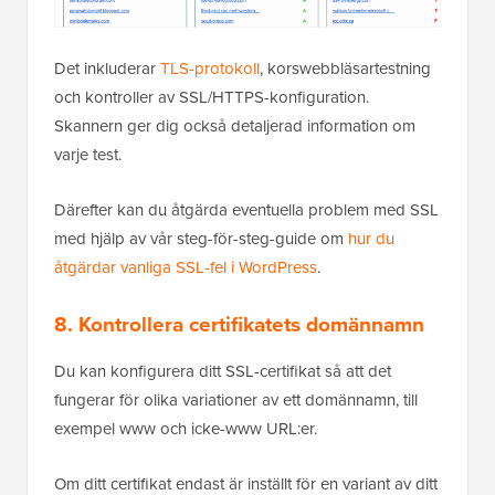
Det inkluderar
TLS-protokoll
, korswebbläsartestning
och kontroller av SSL/HTTPS-konfiguration.
Skannern ger dig också detaljerad information om
varje test.
Därefter kan du åtgärda eventuella problem med SSL
med hjälp av vår steg-för-steg-guide om
hur du
åtgärdar vanliga SSL-fel i WordPress
.
8. Kontrollera certifikatets domännamn
Du kan konfigurera ditt SSL-certifikat så att det
fungerar för olika variationer av ett domännamn, till
exempel www och icke-www URL:er.
Om ditt certifikat endast är inställt för en variant av ditt