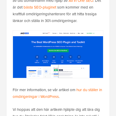
av ditt domännamn med hjälp av
All in One SEO
. Det
är det
bästa SEO-pluginet
som kommer med en
kraftfull omdirigeringshanterare för att hitta trasiga
länkar och ställa in 301-omdirigeringar.
För mer information, se vår artikel om
hur du ställer in
omdirigeringar i WordPress
.
Vi hoppas att den här artikeln hjälpte dig att lära dig