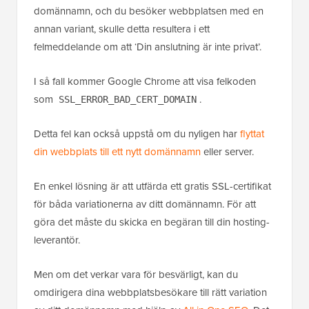
domännamn, och du besöker webbplatsen med en
annan variant, skulle detta resultera i ett
felmeddelande om att ‘Din anslutning är inte privat’.
I så fall kommer Google Chrome att visa felkoden
som
.
SSL_ERROR_BAD_CERT_DOMAIN
Detta fel kan också uppstå om du nyligen har
flyttat
din webbplats till ett nytt domännamn
eller server.
En enkel lösning är att utfärda ett gratis SSL-certifikat
för båda variationerna av ditt domännamn. För att
göra det måste du skicka en begäran till din hosting-
leverantör.
Men om det verkar vara för besvärligt, kan du
omdirigera dina webbplatsbesökare till rätt variation