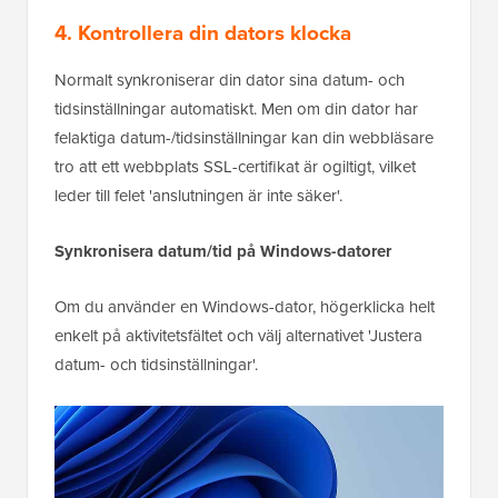
4. Kontrollera din dators klocka
Normalt synkroniserar din dator sina datum- och
tidsinställningar automatiskt. Men om din dator har
felaktiga datum-/tidsinställningar kan din webbläsare
tro att ett webbplats SSL-certifikat är ogiltigt, vilket
leder till felet 'anslutningen är inte säker'.
Synkronisera datum/tid på Windows-datorer
Om du använder en Windows-dator, högerklicka helt
enkelt på aktivitetsfältet och välj alternativet 'Justera
datum- och tidsinställningar'.