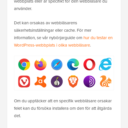
webbplats eller är specifikt för den webbläsare du
använder.
Det kan orsakas av webbläsarens
säkerhetsinställningar eller cache. För mer
information, se vår nybörjarguide om
hur du testar en
WordPress-webbplats i olika webbläsare
.
Om du upptäcker att en specifik webbläsare orsakar
felet kan du försöka installera om den för att åtgärda
det.