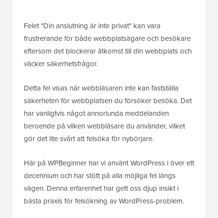
Felet "Din anslutning är inte privat" kan vara
frustrerande för både webbplatsägare och besökare
eftersom det blockerar åtkomst till din webbplats och
väcker säkerhetsfrågor.
Detta fel visas när webbläsaren inte kan fastställa
säkerheten för webbplatsen du försöker besöka. Det
har vanligtvis något annorlunda meddelanden
beroende på vilken webbläsare du använder, vilket
gör det lite svårt att felsöka för nybörjare.
Här på WPBeginner har vi använt WordPress i över ett
decennium och har stött på alla möjliga fel längs
vägen. Denna erfarenhet har gett oss djup insikt i
bästa praxis för felsökning av WordPress-problem.