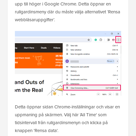
upp till höger i Google Chrome. Detta öppnar en
rullgardinsmeny där du måste välja alternativet ‘Rensa
webbläsaruppgifter’.
Detta öppnar sidan Chrome-inställningar och visar en
uppmaning på skärmen. Välj här 'All Time' som
tidsintervall från rullgardinsmenyn och klicka på
knappen 'Rensa data'.