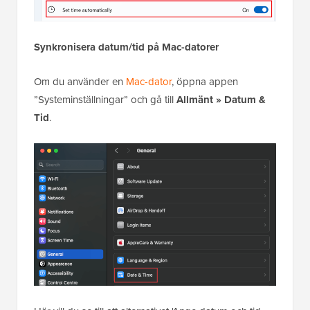
Synkronisera datum/tid på Mac-datorer
Om du använder en
Mac-dator
, öppna appen
”Systeminställningar” och gå till
Allmänt
»
Datum &
Tid
.