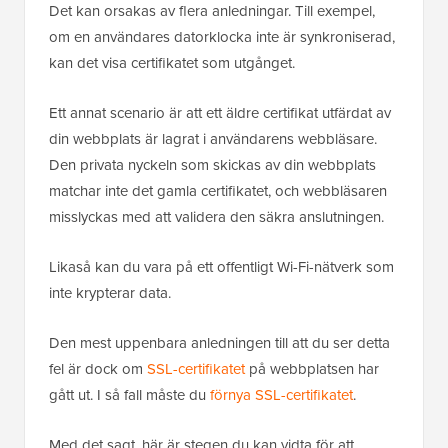
Det kan orsakas av flera anledningar. Till exempel,
om en användares datorklocka inte är synkroniserad,
kan det visa certifikatet som utgånget.
Ett annat scenario är att ett äldre certifikat utfärdat av
din webbplats är lagrat i användarens webbläsare.
Den privata nyckeln som skickas av din webbplats
matchar inte det gamla certifikatet, och webbläsaren
misslyckas med att validera den säkra anslutningen.
Likaså kan du vara på ett offentligt Wi-Fi-nätverk som
inte krypterar data.
Den mest uppenbara anledningen till att du ser detta
fel är dock om
SSL-certifikatet
på webbplatsen har
gått ut. I så fall måste du
förnya SSL-certifikatet
.
Med det sagt, här är stegen du kan vidta för att