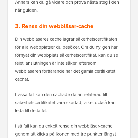
Annars kan du gå vidare och prova nästa steg i den
här guiden.
3. Rensa din webbläsar-cache
Din webbläsares cache lagrar säkerhetscertifikaten
för alla webbplatser du besöker. Om du nyligen har
förnyat din webbplats säkerhetscertifikat, kan du se
felet 'anslutningen är inte säker' eftersom
webbläsaren fortfarande har det gamla certifikatet
cachat.
I vissa fall kan den cachade datan relaterad till
säkerhetscertifikatet vara skadad, vilket också kan
leda till detta fel.
I så fall kan du enkelt rensa din webbläsar-cache
genom att klicka på ikonen med tre punkter längst