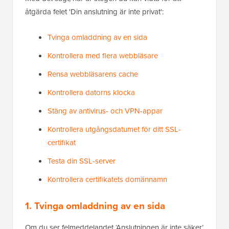
åtgärda felet 'Din anslutning är inte privat':
Tvinga omladdning av en sida
Kontrollera med flera webbläsare
Rensa webbläsarens cache
Kontrollera datorns klocka
Stäng av antivirus- och VPN-appar
Kontrollera utgångsdatumet för ditt SSL-
certifikat
Testa din SSL-server
Kontrollera certifikatets domännamn
1. Tvinga omladdning av en sida
Om du ser felmeddelandet ‘Anslutningen är inte säker’