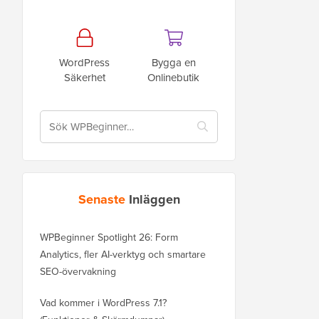
WordPress
Bygga en
Säkerhet
Onlinebutik
Senaste
Inläggen
WPBeginner Spotlight 26: Form
Analytics, fler AI-verktyg och smartare
SEO-övervakning
Vad kommer i WordPress 7.1?