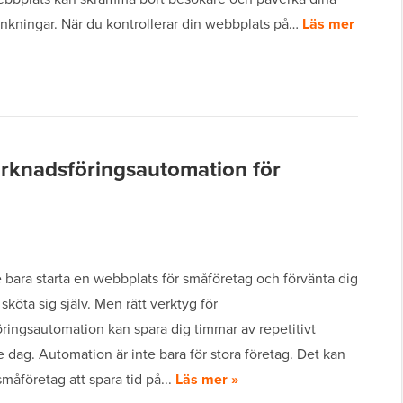
nkningar. När du kontrollerar din webbplats på…
Läs mer
arknadsföringsautomation för
 bara starta en webbplats för småföretag och förvänta dig
 sköta sig själv. Men rätt verktyg för
ringsautomation kan spara dig timmar av repetitivt
e dag. Automation är inte bara för stora företag. Det kan
småföretag att spara tid på...
Läs mer »