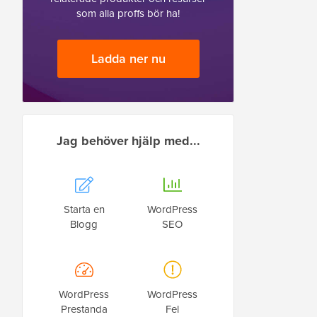
som alla proffs bör ha!
Ladda ner nu
Jag behöver hjälp med...
Starta en
WordPress
Blogg
SEO
WordPress
WordPress
Prestanda
Fel