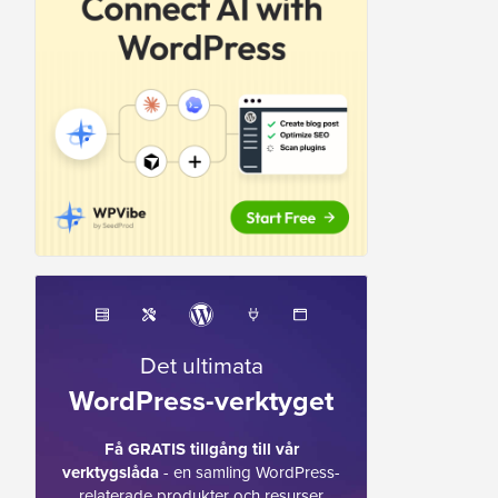
Det ultimata
WordPress-verktyget
Få GRATIS tillgång till vår
verktygslåda
- en samling WordPress-
relaterade produkter och resurser