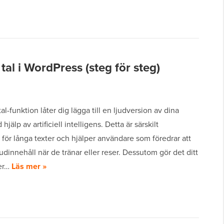
l tal i WordPress (steg för steg)
-tal-funktion låter dig lägga till en ljudversion av dina
 hjälp av artificiell intelligens. Detta är särskilt
för långa texter och hjälper användare som föredrar att
judinnehåll när de tränar eller reser. Dessutom gör det ditt
er…
Läs mer »