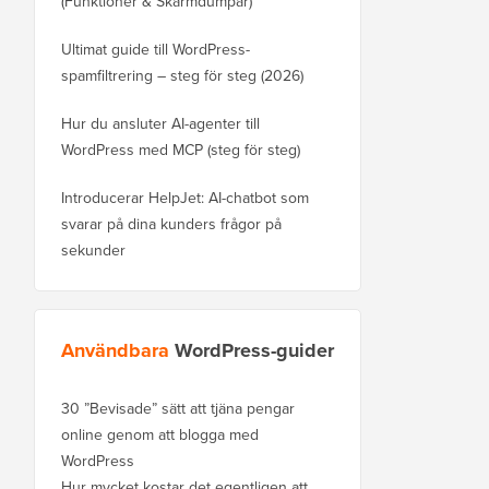
(Funktioner & Skärmdumpar)
Ultimat guide till WordPress-
spamfiltrering – steg för steg (2026)
Hur du ansluter AI-agenter till
WordPress med MCP (steg för steg)
Introducerar HelpJet: AI-chatbot som
svarar på dina kunders frågor på
sekunder
Användbara
WordPress-guider
30 ”Bevisade” sätt att tjäna pengar
online genom att blogga med
WordPress
Hur mycket kostar det egentligen att