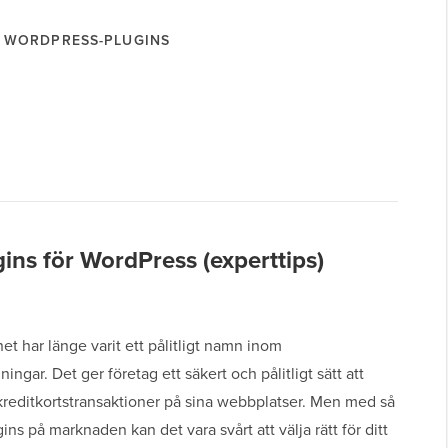
WORDPRESS-PLUGINS
ins för WordPress (experttips)
et har länge varit ett pålitligt namn inom
ingar. Det ger företag ett säkert och pålitligt sätt att
kreditkortstransaktioner på sina webbplatser. Men med så
ns på marknaden kan det vara svårt att välja rätt för ditt