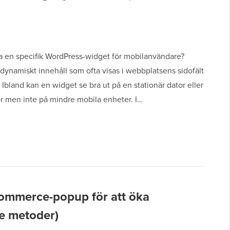
ja en specifik WordPress-widget för mobilanvändare?
dynamiskt innehåll som ofta visas i webbplatsens sidofält
t. Ibland kan en widget se bra ut på en stationär dator eller
or men inte på mindre mobila enheter. I…
mmerce-popup för att öka
de metoder)