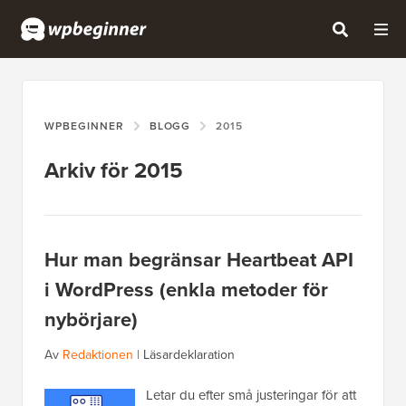
WPBEGINNER
BLOGG
2015
Arkiv för 2015
Hur man begränsar Heartbeat API
i WordPress (enkla metoder för
nybörjare)
Av
Redaktionen
|
Läsardeklaration
Letar du efter små justeringar för att