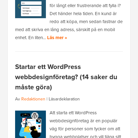
för långt eller frustrerande att fylla i?
Det händer hela tiden. En kund är
redo att köpa, men sedan fastnar de
med att skriva en lång adress, särskilt på en mobil
enhet. En liten…
Läs mer »
Startar ett WordPress
webbdesignföretag? (14 saker du
måste göra)
Av
Redaktionen
|
Läsardeklaration
Att starta ett WordPress
webbdesignföretag är en populär
väg för personer som tycker om att
bygga webbplatser och vill tjäna sitt