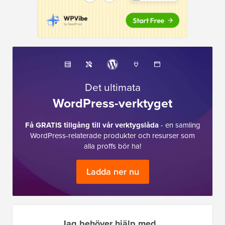
Det ultimata
WordPress-verktyget
Få GRATIS tillgång till vår verktygslåda
- en samling
WordPress-relaterade produkter och resurser som
alla proffs bör ha!
Ladda ner nu
Jag behöver hjälp med...