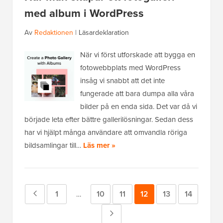
med album i WordPress
Av
Redaktionen
|
Läsardeklaration
När vi först utforskade att bygga en
fotowebbplats med WordPress
insåg vi snabbt att det inte
fungerade att bara dumpa alla våra
bilder på en enda sida. Det var då vi
började leta efter bättre gallerilösningar. Sedan dess
har vi hjälpt många användare att omvandla röriga
bildsamlingar till…
Läs mer »
Föregående
Sida
1
Sida
10
Sida
11
Sida
12
Sida
13
Sida
14
Mellansidor
…
utelämnade
sida
Nästa