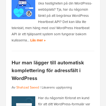
öka hastigheten på din WordPress-
webbplats? Tja, har du någonsin
tänkt på att begränsa WordPress
Heartbeat API? Det kan låta lite
tekniskt, men häng med oss! WordPress Heartbeat
API är ett hjälpsamt system som fungerar bakom
kulisserna…
Läs mer »
Hur man lägger till automatisk
komplettering för adressfält i
WordPress
Av
Shahzad Saeed
|
Läsarens upplysning
Har du någonsin förlorat en kund
för att ditt WordPress-formulär var