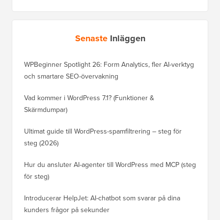
Senaste
Inläggen
WPBeginner Spotlight 26: Form Analytics, fler AI-verktyg
och smartare SEO-övervakning
Vad kommer i WordPress 7.1? (Funktioner &
Skärmdumpar)
Ultimat guide till WordPress-spamfiltrering – steg för
steg (2026)
Hur du ansluter AI-agenter till WordPress med MCP (steg
för steg)
Introducerar HelpJet: AI-chatbot som svarar på dina
kunders frågor på sekunder