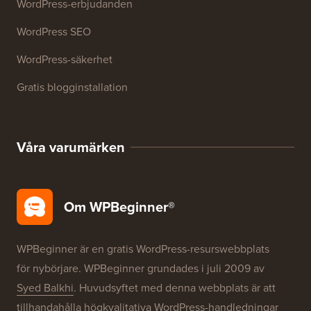
Resurser
WordPress-kurser
WordPress-ordlista
WordPress produktrecensioner
WordPress-erbjudanden
WordPress SEO
WordPress-säkerhet
Gratis blogginstallation
Våra varumärken