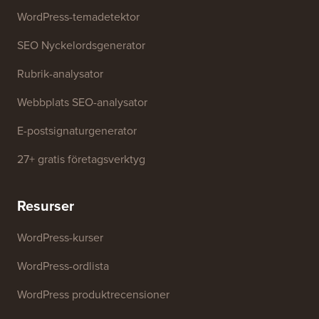
Gratis verktyg
Företagsnamnsgenerator
WordPress-temadetektor
SEO Nyckelordsgenerator
Rubrik-analysator
Webbplats SEO-analysator
E-postsignaturgenerator
27+ gratis företagsverktyg