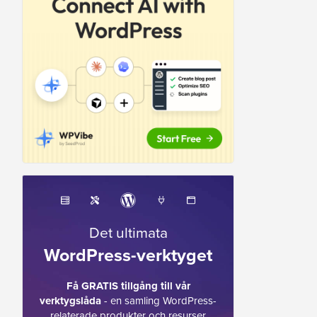
Det ultimata
WordPress-verktyget
Få GRATIS tillgång till vår
verktygslåda
- en samling WordPress-
relaterade produkter och resurser