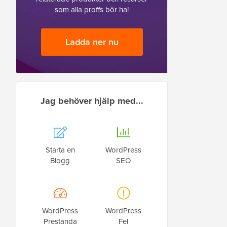
som alla proffs bör ha!
Ladda ner nu
Jag behöver hjälp med...
Starta en
WordPress
Blogg
SEO
WordPress
WordPress
Prestanda
Fel