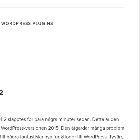
WORDPRESS-PLUGINS
2
.2 släpptes för bara några minuter sedan. Detta är den
ra WordPress-versionen 2015. Den åtgärdar många problem
till några fantastiska nya funktioner till WordPress. Tyvärr,