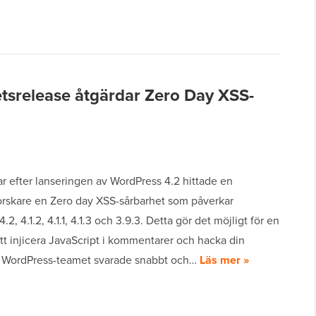
tsrelease åtgärdar Zero Day XSS-
r efter lanseringen av WordPress 4.2 hittade en
orskare en Zero day XSS-sårbarhet som påverkar
2, 4.1.2, 4.1.1, 4.1.3 och 3.9.3. Detta gör det möjligt för en
tt injicera JavaScript i kommentarer och hacka din
 WordPress-teamet svarade snabbt och…
Läs mer »