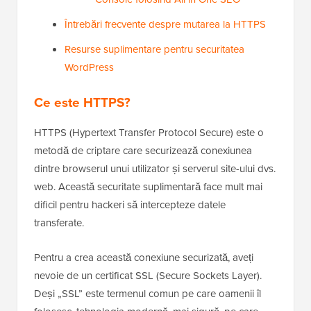
Întrebări frecvente despre mutarea la HTTPS
Resurse suplimentare pentru securitatea
WordPress
Ce este HTTPS?
HTTPS (Hypertext Transfer Protocol Secure) este o
metodă de criptare care securizează conexiunea
dintre browserul unui utilizator și serverul site-ului dvs.
web. Această securitate suplimentară face mult mai
dificil pentru hackeri să intercepteze datele
transferate.
Pentru a crea această conexiune securizată, aveți
nevoie de un certificat SSL (Secure Sockets Layer).
Deși „SSL” este termenul comun pe care oamenii îl