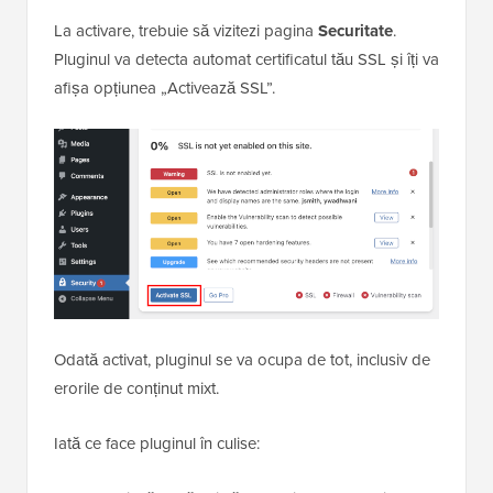
La activare, trebuie să vizitezi pagina
Securitate
.
Pluginul va detecta automat certificatul tău SSL și îți va
afișa opțiunea „Activează SSL”.
Odată activat, pluginul se va ocupa de tot, inclusiv de
erorile de conținut mixt.
Iată ce face pluginul în culise: