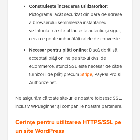
Construiește încrederea utilizatorilor:
Pictograma lacăt securizat din bara de adrese
a browserului semnalează instantaneu
vizitatorilor că site-ul tău este autentic și sigur,
ceea ce poate îmbunătăți ratele de conversie.
Necesar pentru plăți online:
Dacă doriți să
acceptați plăți online pe site-ul dvs. de
eCommerce, atunci SSL este necesar de către
furnizorii de plăți precum
Stripe
, PayPal Pro și
Authorize.net.
Ne asigurăm că toate site-urile noastre folosesc SSL,
inclusiv WPBeginner și companiile noastre partenere.
Cerințe pentru utilizarea HTTPS/SSL pe
un site WordPress