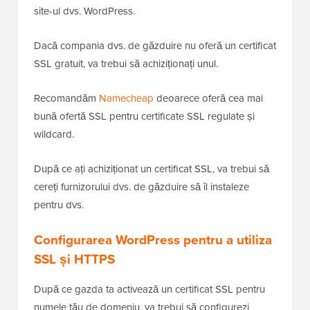
site-ul dvs. WordPress.
Dacă compania dvs. de găzduire nu oferă un certificat
SSL gratuit, va trebui să achiziționați unul.
Recomandăm
Namecheap
deoarece oferă cea mai
bună ofertă SSL pentru certificate SSL regulate și
wildcard.
După ce ați achiziționat un certificat SSL, va trebui să
cereți furnizorului dvs. de găzduire să îl instaleze
pentru dvs.
Configurarea WordPress pentru a utiliza
SSL și HTTPS
După ce gazda ta activează un certificat SSL pentru
numele tău de domeniu, va trebui să configurezi