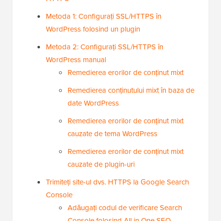
Metoda 1: Configurați SSL/HTTPS în
WordPress folosind un plugin
Metoda 2: Configurați SSL/HTTPS în
WordPress manual
Remedierea erorilor de conținut mixt
Remedierea conținutului mixt în baza de
date WordPress
Remedierea erorilor de conținut mixt
cauzate de tema WordPress
Remedierea erorilor de conținut mixt
cauzate de plugin-uri
Trimiteți site-ul dvs. HTTPS la Google Search
Console
Adăugați codul de verificare Search
Console folosind All in One SEO