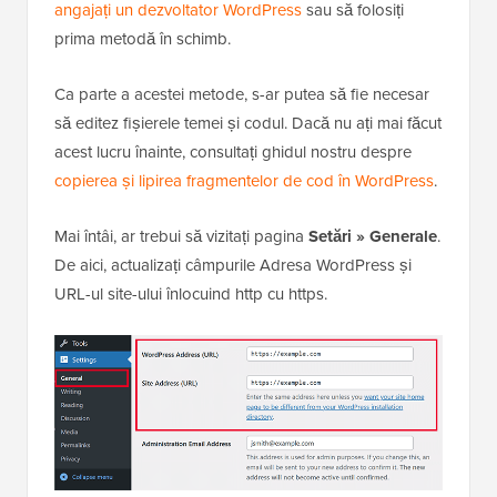
angajați un dezvoltator WordPress
sau să folosiți
prima metodă în schimb.
Ca parte a acestei metode, s-ar putea să fie necesar
să editez fișierele temei și codul. Dacă nu ați mai făcut
acest lucru înainte, consultați ghidul nostru despre
copierea și lipirea fragmentelor de cod în WordPress
.
Mai întâi, ar trebui să vizitați pagina
Setări » Generale
.
De aici, actualizați câmpurile Adresa WordPress și
URL-ul site-ului înlocuind http cu https.