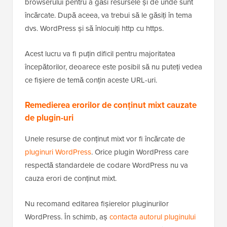
browserului pentru a găsi resursele și de unde sunt
încărcate. După aceea, va trebui să le găsiți în tema
dvs. WordPress și să înlocuiți http cu https.
Acest lucru va fi puțin dificil pentru majoritatea
începătorilor, deoarece este posibil să nu puteți vedea
ce fișiere de temă conțin aceste URL-uri.
Remedierea erorilor de conținut mixt cauzate
de plugin-uri
Unele resurse de conținut mixt vor fi încărcate de
pluginuri WordPress
. Orice plugin WordPress care
respectă standardele de codare WordPress nu va
cauza erori de conținut mixt.
Nu recomand editarea fișierelor pluginurilor
WordPress. În schimb, aș
contacta autorul pluginului