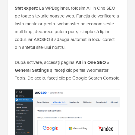
Sfat expert:
La WPBeginner, folosim All in One SEO
pe toate site-urile noastre web. Funcția de verificare a
instrumentelor pentru webmaster ne economisește
mult timp, deoarece putem pur și simplu să lipim
codul, iar AIOSEO îl adaugă automat în locul corect
din antetul site-ului nostru.
După activare, accesați pagina
All in One SEO »
General Settings
și faceți clic pe fila Webmaster
Tools. De acolo, faceți clic pe Google Search Console.