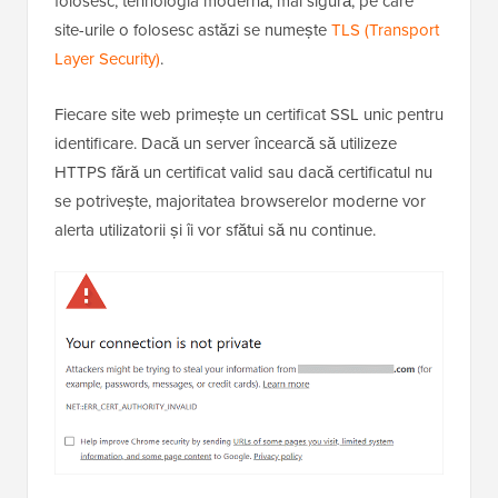
folosesc, tehnologia modernă, mai sigură, pe care
site-urile o folosesc astăzi se numește
TLS (Transport
Layer Security)
.
Fiecare site web primește un certificat SSL unic pentru
identificare. Dacă un server încearcă să utilizeze
HTTPS fără un certificat valid sau dacă certificatul nu
se potrivește, majoritatea browserelor moderne vor
alerta utilizatorii și îi vor sfătui să nu continue.