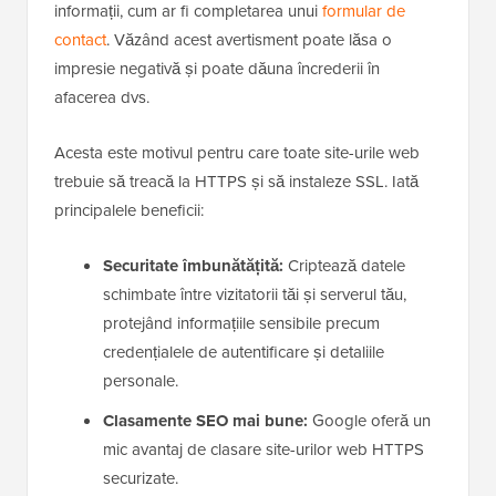
informații, cum ar fi completarea unui
formular de
contact
. Văzând acest avertisment poate lăsa o
impresie negativă și poate dăuna încrederii în
afacerea dvs.
Acesta este motivul pentru care toate site-urile web
trebuie să treacă la HTTPS și să instaleze SSL. Iată
principalele beneficii:
Securitate îmbunătățită:
Criptează datele
schimbate între vizitatorii tăi și serverul tău,
protejând informațiile sensibile precum
credențialele de autentificare și detaliile
personale.
Clasamente SEO mai bune:
Google oferă un
mic avantaj de clasare site-urilor web HTTPS
securizate.