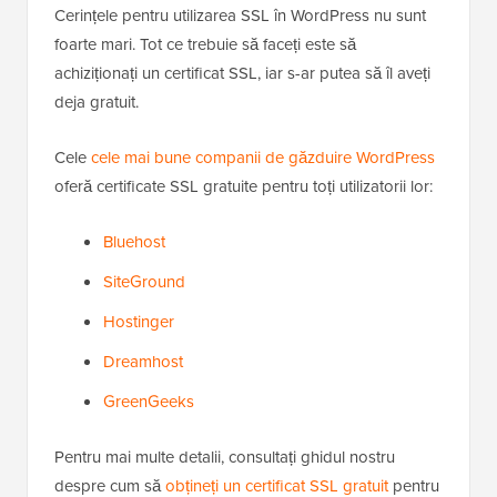
Cerințele pentru utilizarea SSL în WordPress nu sunt
foarte mari. Tot ce trebuie să faceți este să
achiziționați un certificat SSL, iar s-ar putea să îl aveți
deja gratuit.
Cele
cele mai bune companii de găzduire WordPress
oferă certificate SSL gratuite pentru toți utilizatorii lor:
Bluehost
SiteGround
Hostinger
Dreamhost
GreenGeeks
Pentru mai multe detalii, consultați ghidul nostru
despre cum să
obțineți un certificat SSL gratuit
pentru