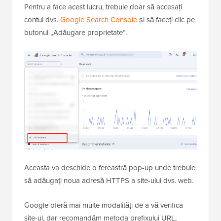
Pentru a face acest lucru, trebuie doar să accesați
contul dvs.
Google Search Console
și să faceți clic pe
butonul „Adăugare proprietate”.
Aceasta va deschide o fereastră pop-up unde trebuie
să adăugați noua adresă HTTPS a site-ului dvs. web.
Google oferă mai multe modalități de a vă verifica
site-ul, dar recomandăm metoda prefixului URL,