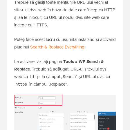
Trebuie să găsiți toate mențiunile URL-ului vechi al
site-ului dvs. web în baza de date care încep cu HTTP
și să le înlocuiți cu URL-ul noului dvs. site web care
începe cu HTTPS.
Puteți face acest lucru cu ușurință instalând și activând
pluginul
Search & Replace Everything
.
La activare, vizitați pagina
Tools » WP Search &
Replace
. Trebuie să adăugați URL-ul site-ului dvs.
web cu
în câmpul „Search” și URL-ul dvs. cu
http
în câmpul „Replace”.
https