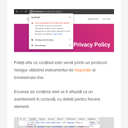
Puteți afla ce conținut este servit printr-un protocol
nesigur utilizând instrumentul de
Inspecție
al
browserului dvs.
Eroarea de conținut mixt va fi afișată ca un
avertisment în consolă, cu detalii pentru fiecare
element.