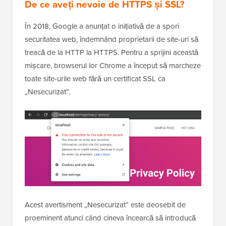
De ce aveți nevoie de HTTPS și SSL?
În 2018, Google a anunțat o inițiativă de a spori
securitatea web, îndemnând proprietarii de site-uri să
treacă de la HTTP la HTTPS. Pentru a sprijini această
mișcare, browserul lor Chrome a început să marcheze
toate site-urile web fără un certificat SSL ca
„Nesecurizat”.
Acest avertisment „Nesecurizat” este deosebit de
proeminent atunci când cineva încearcă să introducă