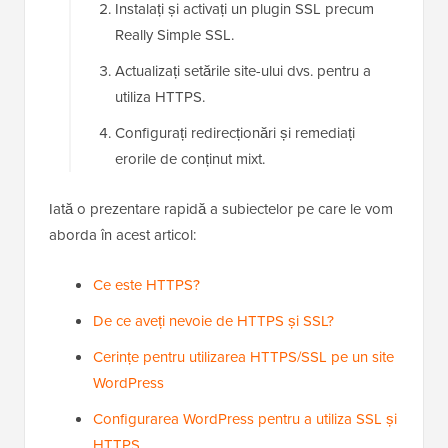
Instalați și activați un plugin SSL precum
Really Simple SSL.
Actualizați setările site-ului dvs. pentru a
utiliza HTTPS.
Configurați redirecționări și remediați
erorile de conținut mixt.
Iată o prezentare rapidă a subiectelor pe care le vom
aborda în acest articol:
Ce este HTTPS?
De ce aveți nevoie de HTTPS și SSL?
Cerințe pentru utilizarea HTTPS/SSL pe un site
WordPress
Configurarea WordPress pentru a utiliza SSL și
HTTPS