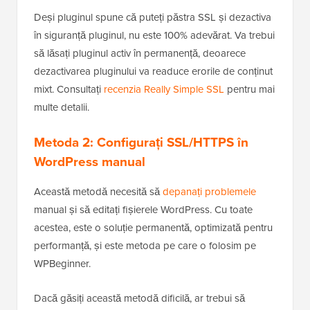
Deși pluginul spune că puteți păstra SSL și dezactiva
în siguranță pluginul, nu este 100% adevărat. Va trebui
să lăsați pluginul activ în permanență, deoarece
dezactivarea pluginului va readuce erorile de conținut
mixt. Consultați
recenzia Really Simple SSL
pentru mai
multe detalii.
Metoda 2: Configurați SSL/HTTPS în
WordPress manual
Această metodă necesită să
depanați problemele
manual și să editați fișierele WordPress. Cu toate
acestea, este o soluție permanentă, optimizată pentru
performanță, și este metoda pe care o folosim pe
WPBeginner.
Dacă găsiți această metodă dificilă, ar trebui să