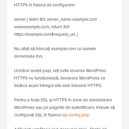
HTTPS în fișierul de configurare:
server { listen 80; server_name example.com
www.example.com; return 301
https://example.com$request_uri; }
Nu uitați să înlocuiți example.com cu numele
domeniului dvs.
Urmând acești pași, veți evita eroarea WordPress
HTTPS nu funcționează, deoarece WordPress va
încărca acum întregul site web folosind HTTPS.
Pentru a forța SSL și HTTPS în zona de administrare
WordPress sau pe paginile de autentificare, trebuie să
configurați SSL în fișierul
wp-config.php
.