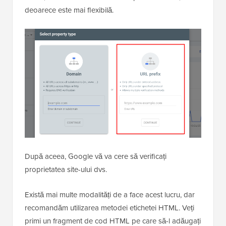
deoarece este mai flexibilă.
După aceea, Google vă va cere să verificați
proprietatea site-ului dvs.
Există mai multe modalități de a face acest lucru, dar
recomandăm utilizarea metodei etichetei HTML. Veți
primi un fragment de cod HTML pe care să-l adăugați