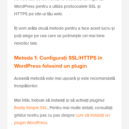
WordPress pentru a utiliza protocoalele SSL și
HTTPS pe site-ul tău web.
Îți vom arăta două metode pentru a face acest lucru și
poți alege pe cea care se potrivește cel mai bine
nevoilor tale.
Metoda 1: Configurați SSL/HTTPS în
WordPress folosind un plugin
Această metodă este mai ușoară și este recomandată
începătorilor.
Mai întâi, trebuie să instalați și să activați pluginul
Really Simple SSL
. Pentru mai multe detalii, consultați
ghidul nostru pas cu pas despre
cum să instalați un
plugin WordPress
.