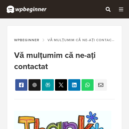
WPBEGINNER
VĂ MULȚUMIM CĂ NE-AȚI CONTACTAT
Vă mulțumim că ne-ați
contactat