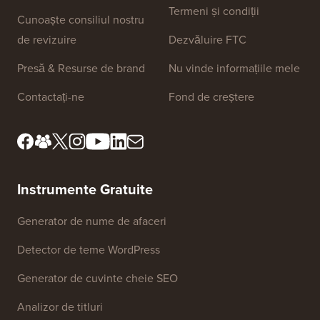
Termeni și condiții
Cunoaște consiliul nostru
de revizuire
Dezvăluire FTC
Presă & Resurse de brand
Nu vinde informațiile mele
Contactați-ne
Fond de creștere
Instrumente Gratuite
Generator de nume de afaceri
Detector de teme WordPress
Generator de cuvinte cheie SEO
Analizor de titluri