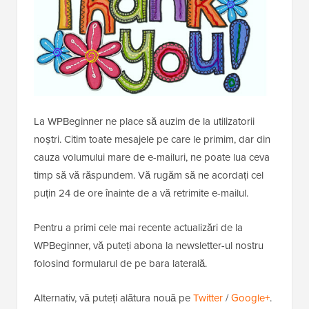
La WPBeginner ne place să auzim de la utilizatorii
noștri. Citim toate mesajele pe care le primim, dar din
cauza volumului mare de e-mailuri, ne poate lua ceva
timp să vă răspundem. Vă rugăm să ne acordați cel
puțin 24 de ore înainte de a vă retrimite e-mailul.
Pentru a primi cele mai recente actualizări de la
WPBeginner, vă puteți abona la newsletter-ul nostru
folosind formularul de pe bara laterală.
Alternativ, vă puteți alătura nouă pe
Twitter
/
Google+
.