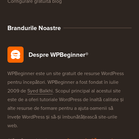
Configurare gratuită blog
Brandurile Noastre
Despre WPBeginner®
WPBeginner este un site gratuit de resurse WordPress
pentru începători. WPBeginner a fost fondat în iulie
2009 de
Syed Balkhi
. Scopul principal al acestui site
este de a oferi tutoriale WordPress de înaltă calitate și
alte resurse de formare pentru a ajuta oamenii să
învețe WordPress și să-și îmbunătățească site-urile
web.