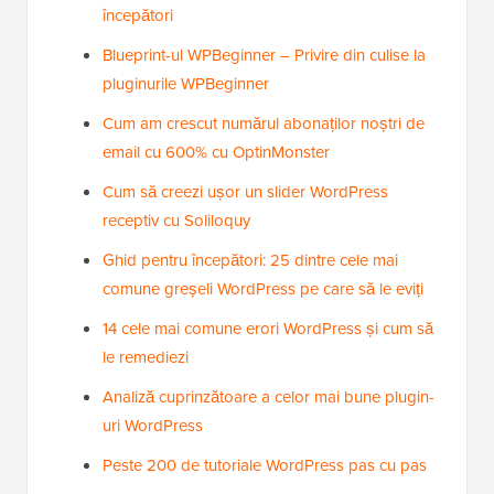
începători
Blueprint-ul WPBeginner – Privire din culise la
pluginurile WPBeginner
Cum am crescut numărul abonaților noștri de
email cu 600% cu OptinMonster
Cum să creezi ușor un slider WordPress
receptiv cu Soliloquy
Ghid pentru începători: 25 dintre cele mai
comune greșeli WordPress pe care să le eviți
14 cele mai comune erori WordPress și cum să
le remediezi
Analiză cuprinzătoare a celor mai bune plugin-
uri WordPress
Peste 200 de tutoriale WordPress pas cu pas