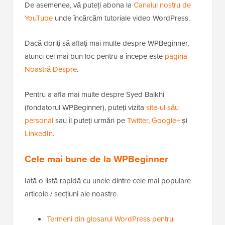
De asemenea, vă puteți abona la
Canalul nostru de
YouTube
unde încărcăm tutoriale video WordPress.
Dacă doriți să aflați mai multe despre WPBeginner,
atunci cel mai bun loc pentru a începe este
pagina
Noastră Despre
.
Pentru a afla mai multe despre Syed Balkhi
(fondatorul WPBeginner), puteți vizita
site-ul său
personal
sau îl puteți urmări pe
Twitter
,
Google+
și
LinkedIn
.
Cele mai bune de la WPBeginner
Iată o listă rapidă cu unele dintre cele mai populare
articole / secțiuni ale noastre.
Termeni din glosarul WordPress pentru