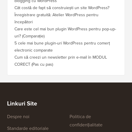
blogging cu WordPress
Cât costă de fapt să construiești un site WordPress?
Înregistrare gratuită: Atelier WordPress pentru
începători
Care este cel mai bun plugin WordPress pentru pop-up-
uri? (Comparație)
5 cele mai bune plugin-uri WordPress pentru comerț
electronic comparate
Cum să creezi un newsletter prin e-mail în MODUL
CORECT (Pas cu pas)
Linkuri Site
Despre noi
Politica de
confidențialitate
Standarde editoriale