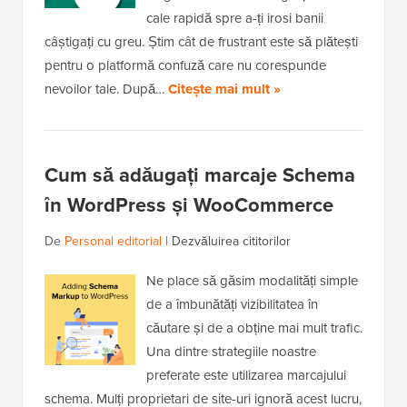
cale rapidă spre a-ți irosi banii
câștigați cu greu. Știm cât de frustrant este să plătești
pentru o platformă confuză care nu corespunde
nevoilor tale. După…
Citește mai mult »
Cum să adăugați marcaje Schema
în WordPress și WooCommerce
De
Personal editorial
|
Dezvăluirea cititorilor
Ne place să găsim modalități simple
de a îmbunătăți vizibilitatea în
căutare și de a obține mai mult trafic.
Una dintre strategiile noastre
preferate este utilizarea marcajului
schema. Mulți proprietari de site-uri ignoră acest lucru,