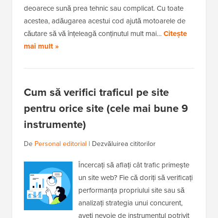
deoarece sună prea tehnic sau complicat. Cu toate
acestea, adăugarea acestui cod ajută motoarele de
căutare să vă înțeleagă conținutul mult mai…
Citește
mai mult »
Cum să verifici traficul pe site
pentru orice site (cele mai bune 9
instrumente)
De
Personal editorial
|
Dezvăluirea cititorilor
Încercați să aflați cât trafic primește
un site web? Fie că doriți să verificați
performanța propriului site sau să
analizați strategia unui concurent,
aveți nevoie de instrumentul potrivit