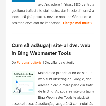
avut încredere în Yoast SEO pentru a
gestiona traficul site-ului nostru, dar în cele din urmă a
încetat să țină pasul cu nevoile noastre. Gândul de a
schimba ceva atât de important…
Citește mai mult »
Cum să adăugați site-ul dvs. web
în Bing Webmaster Tools
De
Personal editorial
|
Dezvăluirea cititorilor
Majoritatea proprietarilor de site-uri
web sunt obsedați de Google, dar
adesea pierd o mare parte din trafic
de la Bing. Adăugarea site-ului tău la
Bing Webmaster Tools te ajută să
accesezi această audiență și asigură că conținutul tău