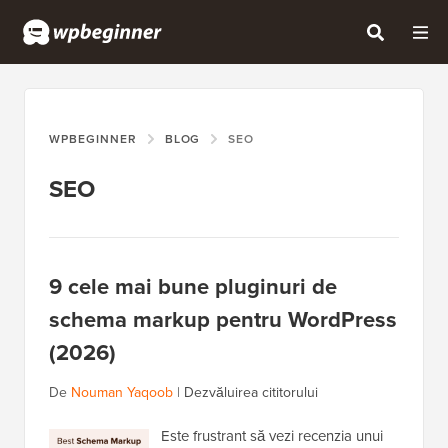
WPBEGINNER
BLOG
SEO
SEO
9 cele mai bune pluginuri de
schema markup pentru WordPress
(2026)
De
Nouman Yaqoob
|
Dezvăluirea cititorului
Este frustrant să vezi recenzia unui