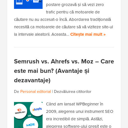
postare grozavă și să vezi zero
trafic pentru că motoarele de
căutare nu au accesat-o încă. Abordarea tradițională
necesită ca motoarele de căutare să vă viziteze site-ul
la intervale aleatorii. Aceasta…
Citește mai mult »
Semrush vs. Ahrefs vs. Moz – Care
este mai bun? (Avantaje și
dezavantaje)
De
Personal editorial
|
Dezvăluirea cititorilor
Când am lansat WPBeginner în
2009, alegerea unui instrument SEO
era incredibil de simplă. Astăzi,
alegerea software-ului greșit este o