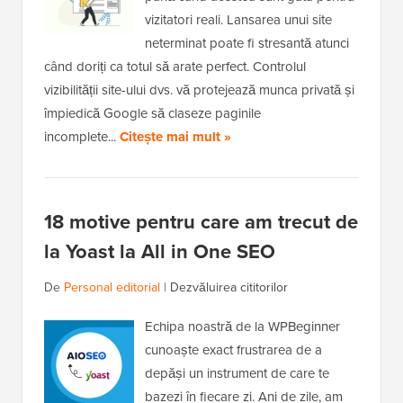
vizitatori reali. Lansarea unui site
neterminat poate fi stresantă atunci
când doriți ca totul să arate perfect. Controlul
vizibilității site-ului dvs. vă protejează munca privată și
împiedică Google să claseze paginile
incomplete...
Citește mai mult »
18 motive pentru care am trecut de
la Yoast la All in One SEO
De
Personal editorial
|
Dezvăluirea cititorilor
Echipa noastră de la WPBeginner
cunoaște exact frustrarea de a
depăși un instrument de care te
bazezi în fiecare zi. Ani de zile, am