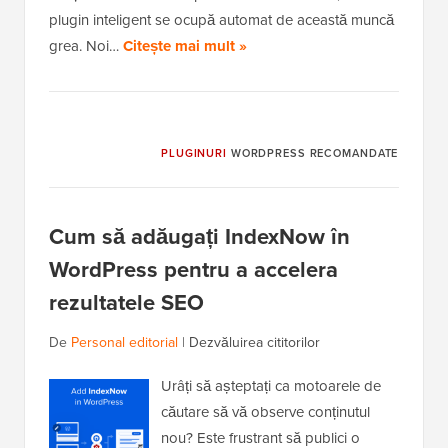
plugin inteligent se ocupă automat de această muncă
grea. Noi…
Citește mai mult »
PLUGINURI
WORDPRESS RECOMANDATE
Cum să adăugați IndexNow în
WordPress pentru a accelera
rezultatele SEO
De
Personal editorial
|
Dezvăluirea cititorilor
Urâți să așteptați ca motoarele de
căutare să vă observe conținutul
nou? Este frustrant să publici o