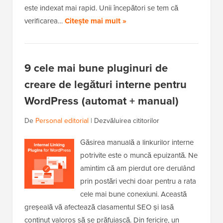
este indexat mai rapid. Unii începători se tem că
verificarea…
Citește mai mult »
9 cele mai bune pluginuri de
creare de legături interne pentru
WordPress (automat + manual)
De
Personal editorial
|
Dezvăluirea cititorilor
Găsirea manuală a linkurilor interne
potrivite este o muncă epuizantă. Ne
amintim că am pierdut ore derulând
prin postări vechi doar pentru a rata
cele mai bune conexiuni. Această
greșeală vă afectează clasamentul SEO și lasă
conținut valoros să se prăfuiască. Din fericire, un