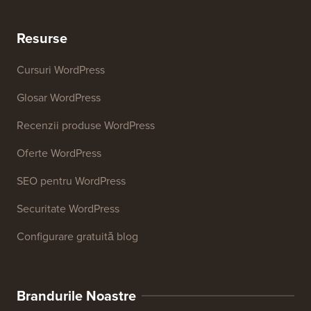
Analizor de titluri
Analizor SEO pentru site-uri web
Generator de semnături de email
Peste 27 de instrumente gratuite pentru afaceri
Resurse
Cursuri WordPress
Glosar WordPress
Recenzii produse WordPress
Oferte WordPress
SEO pentru WordPress