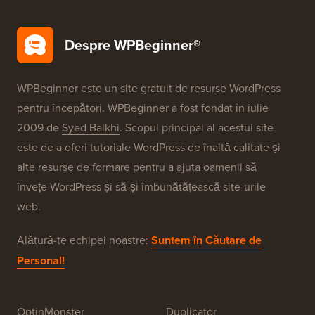
Securitate WordPress
Configurare gratuită blog
Brandurile Noastre
Despre WPBeginner®
WPBeginner este un site gratuit de resurse WordPress
pentru începători. WPBeginner a fost fondat în iulie
2009 de
Syed Balkhi
. Scopul principal al acestui site
este de a oferi tutoriale WordPress de înaltă calitate și
alte resurse de formare pentru a ajuta oamenii să
învețe WordPress și să-și îmbunătățească site-urile