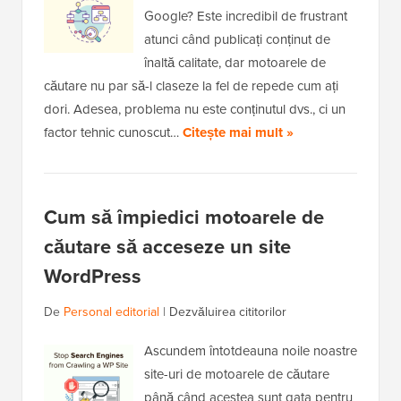
Google? Este incredibil de frustrant
atunci când publicați conținut de
înaltă calitate, dar motoarele de
căutare nu par să-l claseze la fel de repede cum ați
dori. Adesea, problema nu este conținutul dvs., ci un
factor tehnic cunoscut…
Citește mai mult »
Cum să împiedici motoarele de
căutare să acceseze un site
WordPress
De
Personal editorial
|
Dezvăluirea cititorilor
Ascundem întotdeauna noile noastre
site-uri de motoarele de căutare
până când acestea sunt gata pentru