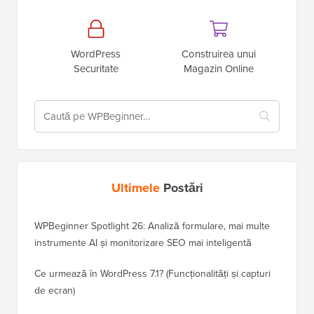
WordPress
Construirea unui
Securitate
Magazin Online
Ultimele
Postări
WPBeginner Spotlight 26: Analiză formulare, mai multe
instrumente AI și monitorizare SEO mai inteligentă
Ce urmează în WordPress 7.1? (Funcționalități și capturi
de ecran)