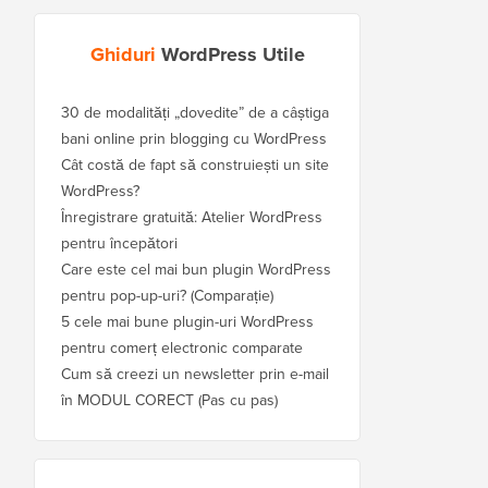
Ghiduri
WordPress Utile
30 de modalități „dovedite” de a câștiga
bani online prin blogging cu WordPress
Cât costă de fapt să construiești un site
WordPress?
Înregistrare gratuită: Atelier WordPress
pentru începători
Care este cel mai bun plugin WordPress
pentru pop-up-uri? (Comparație)
5 cele mai bune plugin-uri WordPress
pentru comerț electronic comparate
Cum să creezi un newsletter prin e-mail
în MODUL CORECT (Pas cu pas)