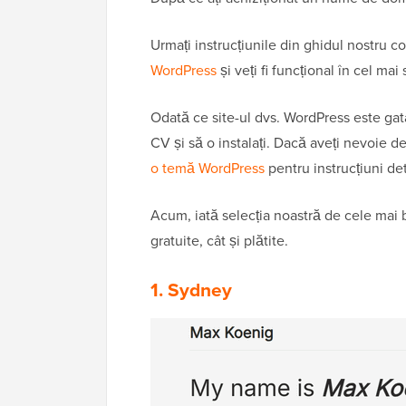
Urmați instrucțiunile din ghidul nostru 
WordPress
și veți fi funcțional în cel mai 
Odată ce site-ul dvs. WordPress este gat
CV și să o instalați. Dacă aveți nevoie de
o temă WordPress
pentru instrucțiuni det
Acum, iată selecția noastră de cele mai
gratuite, cât și plătite.
1. Sydney