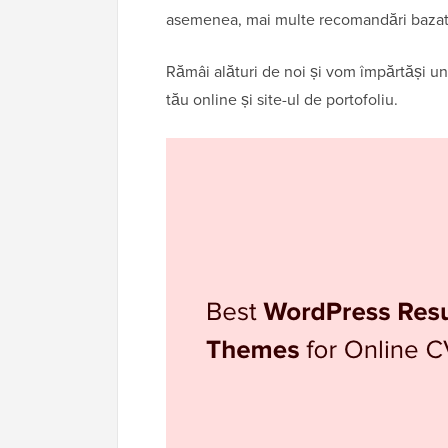
asemenea, mai multe recomandări bazate p
Rămâi alături de noi și vom împărtăși u
tău online și site-ul de portofoliu.