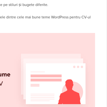
e stiluri și bugete diferite.
nele dintre cele mai bune teme WordPress pentru CV-ul