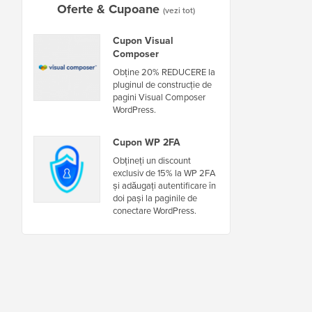
Oferte & Cupoane
(vezi tot)
Cupon Visual
Composer
Obține 20% REDUCERE la
pluginul de construcție de
pagini Visual Composer
WordPress.
Cupon WP 2FA
Obțineți un discount
exclusiv de 15% la WP 2FA
și adăugați autentificare în
doi pași la paginile de
conectare WordPress.