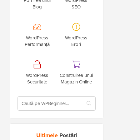
Pornirea unui
WordPress
Blog
SEO
WordPress
WordPress
Performanță
Erori
WordPress
Construirea unui
Securitate
Magazin Online
Ultimele
Postări