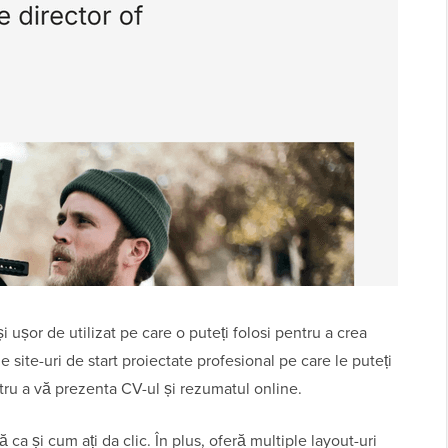
 ușor de utilizat pe care o puteți folosi pentru a crea
 site-uri de start proiectate profesional pe care le puteți
ntru a vă prezenta CV-ul și rezumatul online.
 ca și cum ați da clic. În plus, oferă multiple layout-uri