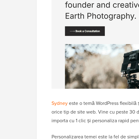
Sydney
este o temă WordPress flexibilă și
orice tip de site web. Vine cu peste 30 de
importa cu 1 clic și personaliza rapid pe
Personalizarea temei este la fel de simplă