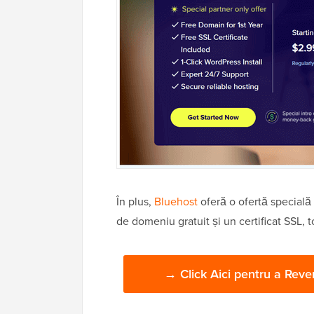
În plus,
Bluehost
oferă o ofertă specială
de domeniu gratuit și un certificat SSL, 
→ Click Aici pentru a Rev