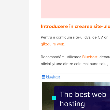
Introducere în crearea site-ul
Pentru a configura site-ul dvs. de CV on
găzduire web
.
Recomandăm utilizarea
Bluehost
, deoa
oficial și una dintre cele mai bune soluți