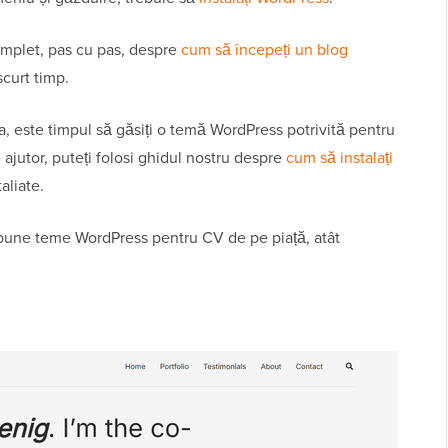
complet, pas cu pas, despre
cum să începeți un blog
scurt timp.
a, este timpul să găsiți o temă WordPress potrivită pentru
 ajutor, puteți folosi ghidul nostru despre
cum să instalați
aliate.
 bune teme WordPress pentru CV de pe piață, atât