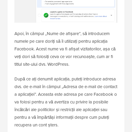
Apoi, în câmpul „Nume de afișare”, să introducem
numele pe care doriți să îl utilizați pentru aplicația
Facebook. Acest nume va fi afișat vizitatorilor, așa că
veți dori să folosiți ceva ce vor recunoaște, cum ar fi
titlul site-ului dvs. WordPress.
După ce ați denumit aplicația, puteți introduce adresa
dvs. de e-mail în câmpul „Adresa de e-mail de contact
a aplicației”. Aceasta este adresa pe care Facebook o
va folosi pentru a vă avertiza cu privire la posibile
încălcări ale politicilor și restricții ale aplicației sau
pentru a vă împărtăși informații despre cum puteți
recupera un cont șters.