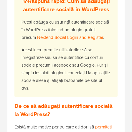
💡
Răspuns rapid: Cum să adăugați
autentificare socială în WordPress
Puteți adăuga cu ușurință autentificare socială
în WordPress folosind un plugin gratuit
precum
Nextend Social Login and Register
.
Acest lucru permite utilizatorilor să se
înregistreze sau să se autentifice cu conturi
sociale precum Facebook sau Google. Pur și
simplu instalați pluginul, conectați-l la aplicațiile
sociale alese și afișați butoanele pe site-ul
dvs.
De ce să adăugați autentificare socială
la WordPress?
Există multe motive pentru care ați dori să
permiteți