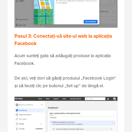
Pasul 3: Conectați-vă site-ul web la aplicația
Facebook
Acum sunteți gata să adăugați produse la aplicația
Facebook.
De aici, veți dori să găsiți produsul „Facebook Login”
și să faceți clic pe butonul „Set up” de lângă el.