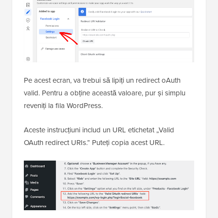
Pe acest ecran, va trebui să lipiți un redirect oAuth
valid. Pentru a obține această valoare, pur și simplu
reveniți la fila WordPress.
Aceste instrucțiuni includ un URL etichetat „Valid
OAuth redirect URIs.” Puteți copia acest URL.