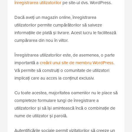
înregistrarea utilizatorilor
pe site-ul dvs. WordPress.
Dacă aveți un magazin online, înregistrarea
utilizatorilor permite cumpărătorilor să salveze
informațiile de plată și livrare. Acest lucru le facilitează
cumpărarea din nou în viitor.
Înregistrarea utilizatorilor este, de asemenea, o parte
importantă a
creării unui site de membru WordPress
.
Vă permite să construiți o comunitate de utilizatori
implicați care au acces la conținut exclusiv.
Cu toate acestea, majoritatea oamenilor nu le place să
completeze formulare lungi de înregistrare a
utilizatorilor și să își amintească încă o combinație de
nume de utilizator și parolă.
Autentificările sociale permit vizitatorilor să creeze un