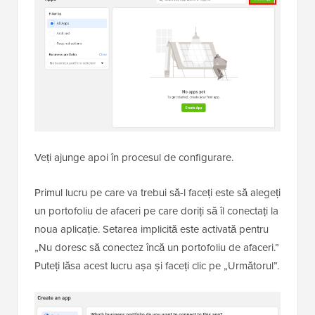
Veți ajunge apoi în procesul de configurare.
Primul lucru pe care va trebui să-l faceți este să alegeți
un portofoliu de afaceri pe care doriți să îl conectați la
noua aplicație. Setarea implicită este activată pentru
„Nu doresc să conectez încă un portofoliu de afaceri.”
Puteți lăsa acest lucru așa și faceți clic pe „Următorul”.