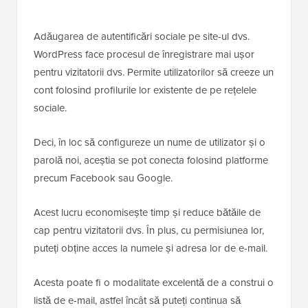
Adăugarea de autentificări sociale pe site-ul dvs.
WordPress face procesul de înregistrare mai ușor
pentru vizitatorii dvs. Permite utilizatorilor să creeze un
cont folosind profilurile lor existente de pe rețelele
sociale.
Deci, în loc să configureze un nume de utilizator și o
parolă noi, aceștia se pot conecta folosind platforme
precum Facebook sau Google.
Acest lucru economisește timp și reduce bătăile de
cap pentru vizitatorii dvs. În plus, cu permisiunea lor,
puteți obține acces la numele și adresa lor de e-mail.
Acesta poate fi o modalitate excelentă de a construi o
listă de e-mail, astfel încât să puteți continua să