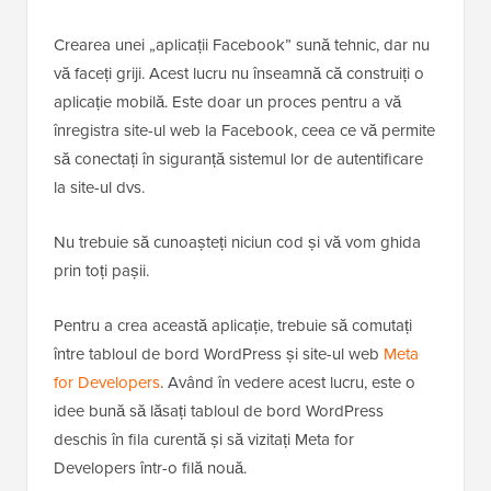
Crearea unei „aplicații Facebook” sună tehnic, dar nu
vă faceți griji. Acest lucru nu înseamnă că construiți o
aplicație mobilă. Este doar un proces pentru a vă
înregistra site-ul web la Facebook, ceea ce vă permite
să conectați în siguranță sistemul lor de autentificare
la site-ul dvs.
Nu trebuie să cunoașteți niciun cod și vă vom ghida
prin toți pașii.
Pentru a crea această aplicație, trebuie să comutați
între tabloul de bord WordPress și site-ul web
Meta
for Developers
. Având în vedere acest lucru, este o
idee bună să lăsați tabloul de bord WordPress
deschis în fila curentă și să vizitați Meta for
Developers într-o filă nouă.