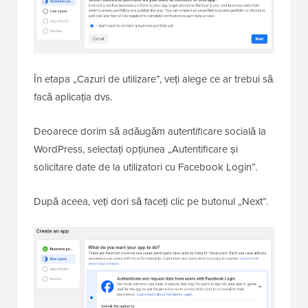
În etapa „Cazuri de utilizare”, veți alege ce ar trebui să
facă aplicația dvs.
Deoarece dorim să adăugăm autentificare socială la
WordPress, selectați opțiunea „Autentificare și
solicitare date de la utilizatori cu Facebook Login”.
După aceea, veți dori să faceți clic pe butonul „Next”.