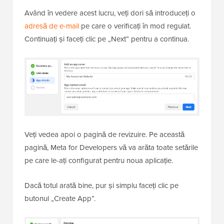
Având în vedere acest lucru, veți dori să introduceți o
adresă de e-mail
pe care o verificați în mod regulat.
Continuați și faceți clic pe „Next” pentru a continua.
Veți vedea apoi o pagină de revizuire. Pe această
pagină, Meta for Developers vă va arăta toate setările
pe care le-ați configurat pentru noua aplicație.
Dacă totul arată bine, pur și simplu faceți clic pe
butonul „Create App”.