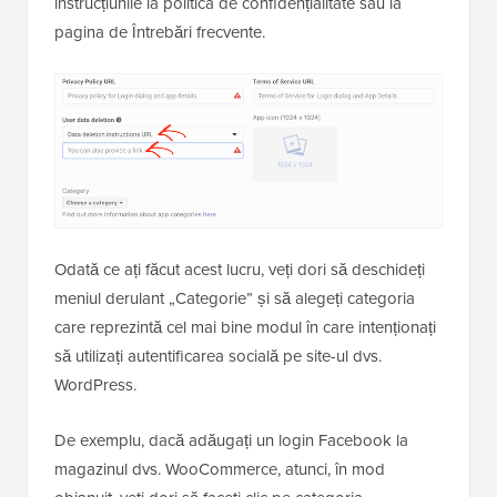
instrucțiunile la politica de confidențialitate sau la
pagina de Întrebări frecvente.
Odată ce ați făcut acest lucru, veți dori să deschideți
meniul derulant „Categorie” și să alegeți categoria
care reprezintă cel mai bine modul în care intenționați
să utilizați autentificarea socială pe site-ul dvs.
WordPress.
De exemplu, dacă adăugați un login Facebook la
magazinul dvs. WooCommerce, atunci, în mod