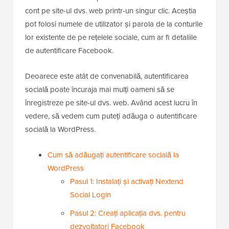
cont pe site-ul dvs. web printr-un singur clic. Aceștia
pot folosi numele de utilizator și parola de la conturile
lor existente de pe rețelele sociale, cum ar fi detaliile
de autentificare Facebook.
Deoarece este atât de convenabilă, autentificarea
socială poate încuraja mai mulți oameni să se
înregistreze pe site-ul dvs. web. Având acest lucru în
vedere, să vedem cum puteți adăuga o autentificare
socială la WordPress.
Cum să adăugați autentificare socială la
WordPress
Pasul 1: Instalați și activați Nextend
Social Login
Pasul 2: Creați aplicația dvs. pentru
dezvoltatori Facebook