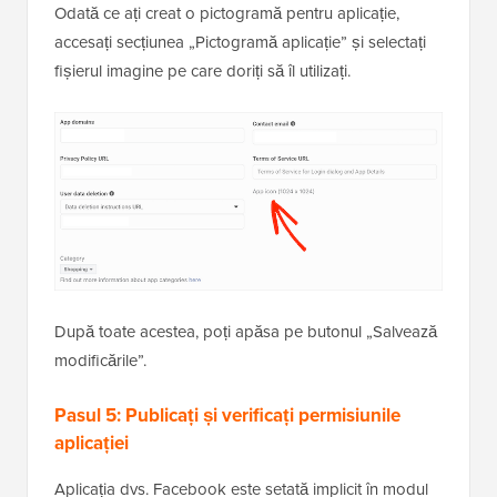
Odată ce ați creat o pictogramă pentru aplicație,
accesați secțiunea „Pictogramă aplicație” și selectați
fișierul imagine pe care doriți să îl utilizați.
După toate acestea, poți apăsa pe butonul „Salvează
modificările”.
Pasul 5: Publicați și verificați permisiunile
aplicației
Aplicația dvs. Facebook este setată implicit în modul