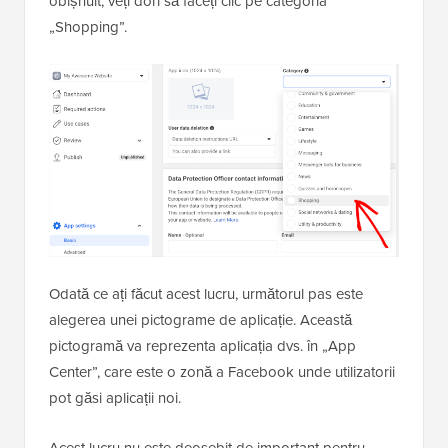
obișnuit, veți dori să faceți clic pe categoria
„Shopping”.
Odată ce ați făcut acest lucru, următorul pas este
alegerea unei pictograme de aplicație. Această
pictogramă va reprezenta aplicația dvs. în „App
Center”, care este o zonă a Facebook unde utilizatorii
pot găsi aplicații noi.