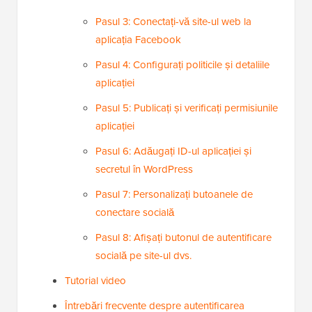
Pasul 3: Conectați-vă site-ul web la
aplicația Facebook
Pasul 4: Configurați politicile și detaliile
aplicației
Pasul 5: Publicați și verificați permisiunile
aplicației
Pasul 6: Adăugați ID-ul aplicației și
secretul în WordPress
Pasul 7: Personalizați butoanele de
conectare socială
Pasul 8: Afișați butonul de autentificare
socială pe site-ul dvs.
Tutorial video
Întrebări frecvente despre autentificarea