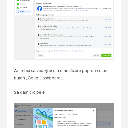
Ar trebui să vedeți acum o notificare pop-up cu un
buton „Go to Dashboard”.
Să dăm clic pe el.