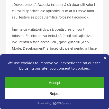
„Development”. Aceasta înseamnă că doar utilizatorii
cu roluri specifice ale aplicației (cum ar fi Dezvoltatori
sau Testeri) se pot autentifica folosind Facebook.
Înainte ca vizitatorii dvs. să poată crea un cont
folosind Facebook, va trebui să faceți aplicația dvs.
live. Pentru a face acest lucru, găsiți glisorul „App
Mode: Development” și faceți clic pe el pentru a-l face
live.
Aplicațiile Facebook pot avea fie „Acces standard”,
fie „Acces avansat” la informațiile utilizatorului.