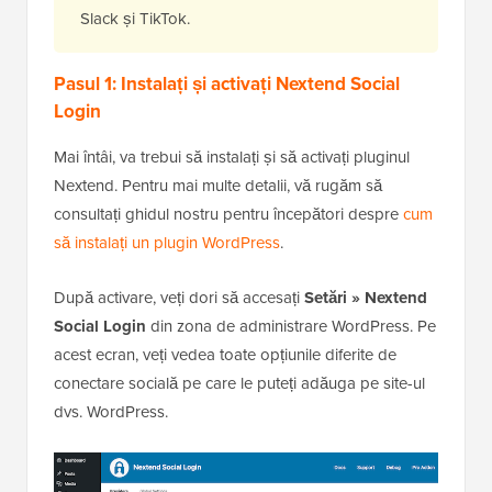
Slack și TikTok.
Pasul 1: Instalați și activați Nextend Social
Login
Mai întâi, va trebui să instalați și să activați pluginul
Nextend. Pentru mai multe detalii, vă rugăm să
consultați ghidul nostru pentru începători despre
cum
să instalați un plugin WordPress
.
După activare, veți dori să accesați
Setări » Nextend
Social Login
din zona de administrare WordPress. Pe
acest ecran, veți vedea toate opțiunile diferite de
conectare socială pe care le puteți adăuga pe site-ul
dvs. WordPress.