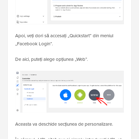
Apoi, veți dori să accesați „Quickstart” din meniul
„Facebook Login”.
De aici, puteți alege opțiunea „Web”.
Aceasta va deschide secțiunea de personalizare.