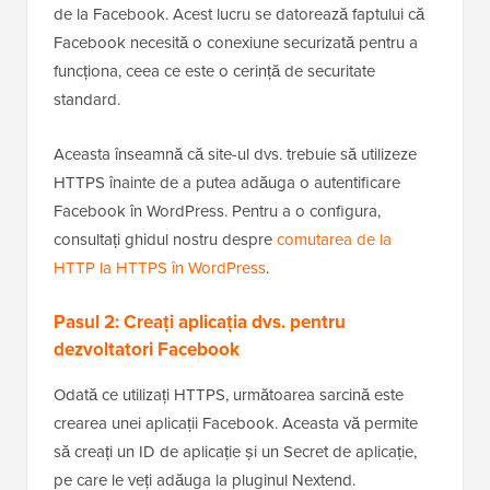
de la Facebook. Acest lucru se datorează faptului că
Facebook necesită o conexiune securizată pentru a
funcționa, ceea ce este o cerință de securitate
standard.
Aceasta înseamnă că site-ul dvs. trebuie să utilizeze
HTTPS înainte de a putea adăuga o autentificare
Facebook în WordPress. Pentru a o configura,
consultați ghidul nostru despre
comutarea de la
HTTP la HTTPS în WordPress
.
Pasul 2: Creați aplicația dvs. pentru
dezvoltatori Facebook
Odată ce utilizați HTTPS, următoarea sarcină este
crearea unei aplicații Facebook. Aceasta vă permite
să creați un ID de aplicație și un Secret de aplicație,
pe care le veți adăuga la pluginul Nextend.