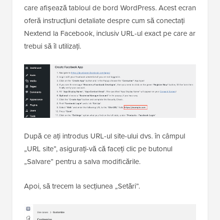
care afișează tabloul de bord WordPress. Acest ecran
oferă instrucțiuni detaliate despre cum să conectați
Nextend la Facebook, inclusiv URL-ul exact pe care ar
trebui să îl utilizați.
După ce ați introdus URL-ul site-ului dvs. în câmpul
„URL site”, asigurați-vă că faceți clic pe butonul
„Salvare” pentru a salva modificările.
Apoi, să trecem la secțiunea „Setări”.