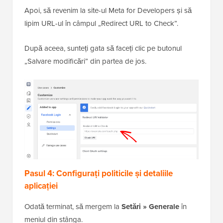
Apoi, să revenim la site-ul Meta for Developers și să
lipim URL-ul în câmpul „Redirect URL to Check”.
După aceea, sunteți gata să faceți clic pe butonul
„Salvare modificări” din partea de jos.
Pasul 4: Configurați politicile și detaliile
aplicației
Odată terminat, să mergem la
Setări » Generale
în
meniul din stânga.