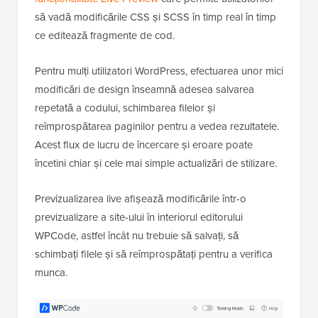
să vadă modificările CSS și SCSS în timp real în timp
ce editează fragmente de cod.
Pentru mulți utilizatori WordPress, efectuarea unor mici
modificări de design înseamnă adesea salvarea
repetată a codului, schimbarea filelor și
reîmprospătarea paginilor pentru a vedea rezultatele.
Acest flux de lucru de încercare și eroare poate
încetini chiar și cele mai simple actualizări de stilizare.
Previzualizarea live afișează modificările într-o
previzualizare a site-ului în interiorul editorului
WPCode, astfel încât nu trebuie să salvați, să
schimbați filele și să reîmprospătați pentru a verifica
munca.