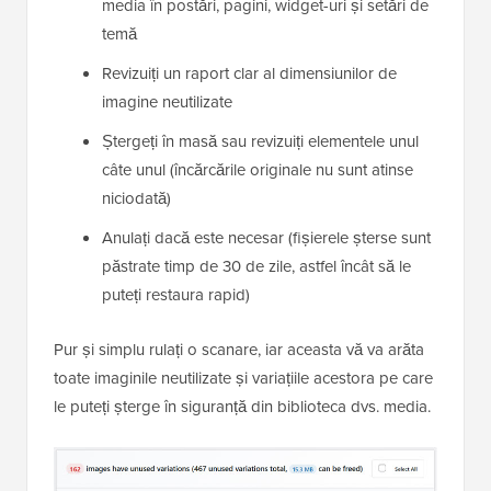
media în postări, pagini, widget-uri și setări de
temă
Revizuiți un raport clar al dimensiunilor de
imagine neutilizate
Ștergeți în masă sau revizuiți elementele unul
câte unul (încărcările originale nu sunt atinse
niciodată)
Anulați dacă este necesar (fișierele șterse sunt
păstrate timp de 30 de zile, astfel încât să le
puteți restaura rapid)
Pur și simplu rulați o scanare, iar aceasta vă va arăta
toate imaginile neutilizate și variațiile acestora pe care
le puteți șterge în siguranță din biblioteca dvs. media.