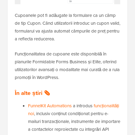
Cupoanele pot fi adăugate la formulare ca un câmp
de tip Cupon. Când utilizatorii introduc un cupon valid,
formularul va ajusta automat câmpurile de preț pentru
a reflecta reducerea.
Funcționalitatea de cupoane este disponibilă în
planurile Formidable Forms Business și Elite, oferind
utilizatorilor avansați o modalitate mai curată de a rula
promoții în WordPress.
În alte știri
🗞️
FunnelKit Automations
a introdus
funcționalități
noi
, inclusiv conținut condiționat pentru e-
mailuri tranzacționale, instrumente de importare
a contactelor reproiectate cu integrări API