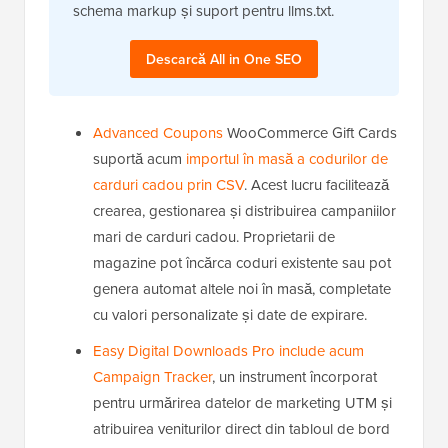
schema markup și suport pentru llms.txt.
Descarcă All in One SEO
Advanced Coupons
WooCommerce Gift Cards
suportă acum
importul în masă a codurilor de
carduri cadou prin CSV
. Acest lucru facilitează
crearea, gestionarea și distribuirea campaniilor
mari de carduri cadou. Proprietarii de
magazine pot încărca coduri existente sau pot
genera automat altele noi în masă, completate
cu valori personalizate și date de expirare.
Easy Digital Downloads Pro include acum
Campaign Tracker
, un instrument încorporat
pentru urmărirea datelor de marketing UTM și
atribuirea veniturilor direct din tabloul de bord