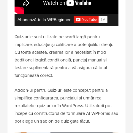
Abonează-te la WPBeginner
Quiz-urile sunt utilizate pe scară largă pentru
implicare, educație și calificare a potențialilor clienți.
Cu toate acestea, crearea lor a necesitat în mod
tradițional logică condițională, punctaj manual și
testare suplimentară pentru a vă asigura că totul
funcționează corect.
Addon-ul pentru Quiz-uri este conceput pentru a
simplifica configurarea, punctajul și urmărirea
rezultatelor quiz-urilor în WordPress. Utilizatorii pot
începe cu constructorul de formulare AI WPForms sau
pot alege un șablon de quiz gata făcut.