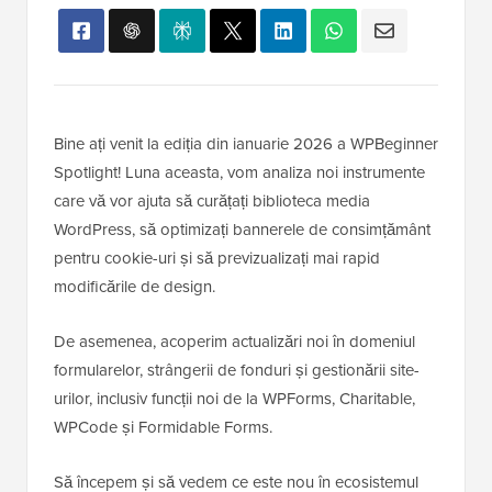
Bine ați venit la ediția din ianuarie 2026 a WPBeginner
Spotlight! Luna aceasta, vom analiza noi instrumente
care vă vor ajuta să curățați biblioteca media
WordPress, să optimizați bannerele de consimțământ
pentru cookie-uri și să previzualizați mai rapid
modificările de design.
De asemenea, acoperim actualizări noi în domeniul
formularelor, strângerii de fonduri și gestionării site-
urilor, inclusiv funcții noi de la WPForms, Charitable,
WPCode și Formidable Forms.
Să începem și să vedem ce este nou în ecosistemul