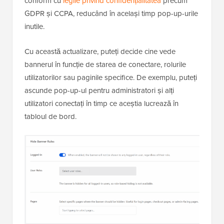
conform cu
legile privind confidențialitatea
precum
GDPR și CCPA, reducând în același timp pop-up-urile
inutile.
Cu această actualizare, puteți decide cine vede
bannerul în funcție de starea de conectare, rolurile
utilizatorilor sau paginile specifice. De exemplu, puteți
ascunde pop-up-ul pentru administratori și alți
utilizatori conectați în timp ce aceștia lucrează în
tabloul de bord.