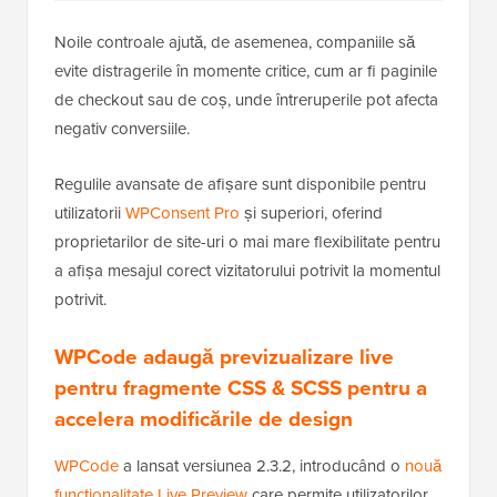
Noile controale ajută, de asemenea, companiile să
evite distragerile în momente critice, cum ar fi paginile
de checkout sau de coș, unde întreruperile pot afecta
negativ conversiile.
Regulile avansate de afișare sunt disponibile pentru
utilizatorii
WPConsent Pro
și superiori, oferind
proprietarilor de site-uri o mai mare flexibilitate pentru
a afișa mesajul corect vizitatorului potrivit la momentul
potrivit.
WPCode adaugă previzualizare live
pentru fragmente CSS & SCSS pentru a
accelera modificările de design
WPCode
a lansat versiunea 2.3.2, introducând o
nouă
funcționalitate Live Preview
care permite utilizatorilor