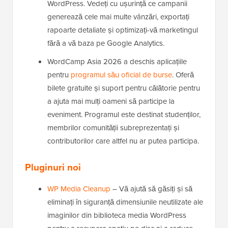
WordPress. Vedeți cu ușurință ce campanii
generează cele mai multe vânzări, exportați
rapoarte detaliate și optimizați-vă marketingul
fără a vă baza pe Google Analytics.
WordCamp Asia 2026 a deschis aplicațiile
pentru
programul său oficial de burse
. Oferă
bilete gratuite și suport pentru călătorie pentru
a ajuta mai mulți oameni să participe la
eveniment. Programul este destinat studenților,
membrilor comunității subreprezentați și
contributorilor care altfel nu ar putea participa.
Pluginuri noi
WP Media Cleanup
– Vă ajută să găsiți și să
eliminați în siguranță dimensiunile neutilizate ale
imaginilor din biblioteca media WordPress