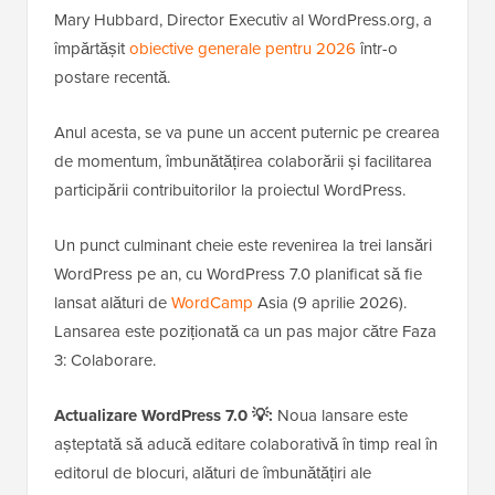
Mary Hubbard, Director Executiv al WordPress.org, a
împărtășit
obiective generale pentru 2026
într-o
postare recentă.
Anul acesta, se va pune un accent puternic pe crearea
de momentum, îmbunătățirea colaborării și facilitarea
participării contribuitorilor la proiectul WordPress.
Un punct culminant cheie este revenirea la trei lansări
WordPress pe an, cu WordPress 7.0 planificat să fie
lansat alături de
WordCamp
Asia (9 aprilie 2026).
Lansarea este poziționată ca un pas major către Faza
3: Colaborare.
Actualizare WordPress 7.0 💡:
Noua lansare este
așteptată să aducă editare colaborativă în timp real în
editorul de blocuri, alături de îmbunătățiri ale