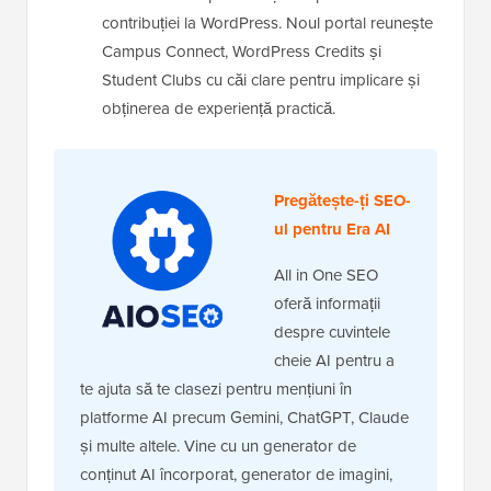
contribuției la WordPress. Noul portal reunește
Campus Connect, WordPress Credits și
Student Clubs cu căi clare pentru implicare și
obținerea de experiență practică.
Pregătește-ți SEO-
ul pentru Era AI
All in One SEO
oferă informații
despre cuvintele
cheie AI pentru a
te ajuta să te clasezi pentru mențiuni în
platforme AI precum Gemini, ChatGPT, Claude
și multe altele. Vine cu un generator de
conținut AI încorporat, generator de imagini,