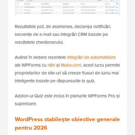
Rezultatele pot, de asemenea, declanșa notificări,
secvențe de e-mail sau integrări CRM bazate pe
rezultatele chestionarului.
Având în vedere recentele
integrări de automatizare
ale WPForms cu
n8n
și
Make.com
, acest lucru permite
proprietarilor de site-uri să creeze fluxuri de lucru mai
inteligente bazate pe răspunsurile la quiz.
Addon-ul Quiz este inclus în planurile WPForms Pro și
superioare.
WordPress stabilește obiective generale
pentru 2026