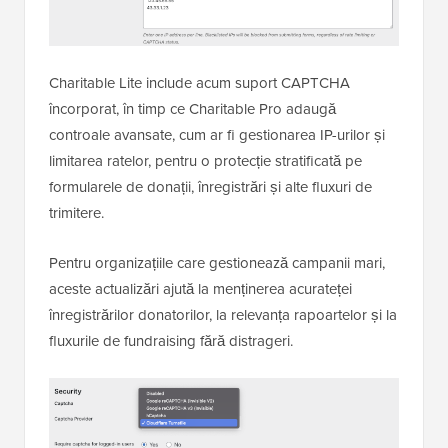
Charitable Lite include acum suport CAPTCHA
încorporat, în timp ce Charitable Pro adaugă
controale avansate, cum ar fi gestionarea IP-urilor și
limitarea ratelor, pentru o protecție stratificată pe
formularele de donații, înregistrări și alte fluxuri de
trimitere.
Pentru organizațiile care gestionează campanii mari,
aceste actualizări ajută la menținerea acurateței
înregistrărilor donatorilor, la relevanța rapoartelor și la
fluxurile de fundraising fără distrageri.