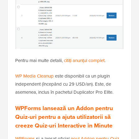
Pentru mai multe detalii,
citiți anunțul complet
.
WP Media Cleanup
este disponibil ca un plugin
independent (începând cu 29 USD/an). Este, de
asemenea, inclus în pachetul Duplicator Pro Elite.
WPForms lansează un Addon pentru
Quiz-uri pentru a ajuta utilizatorii să
creeze Quiz-uri Interactive în Minute
WPForms
și-a lansat oficial
noul Addon pentru Quiz-