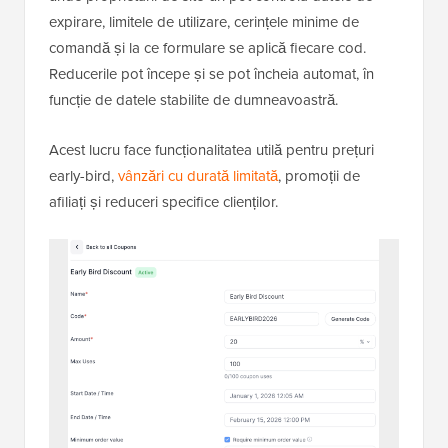
expirare, limitele de utilizare, cerințele minime de
comandă și la ce formulare se aplică fiecare cod.
Reducerile pot începe și se pot încheia automat, în
funcție de datele stabilite de dumneavoastră.
Acest lucru face funcționalitatea utilă pentru prețuri
early-bird,
vânzări cu durată limitată
, promoții de
afiliați și reduceri specifice clienților.