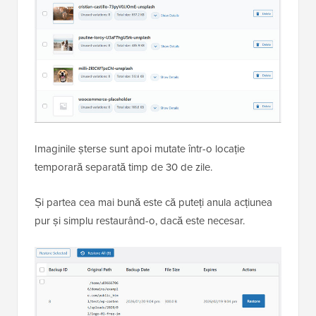
Imaginile șterse sunt apoi mutate într-o locație
temporară separată timp de 30 de zile.
Și partea cea mai bună este că puteți anula acțiunea
pur și simplu restaurând-o, dacă este necesar.