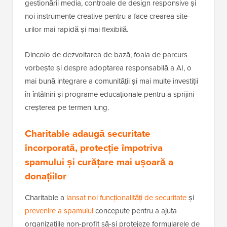
gestionării media, controale de design responsive și
noi instrumente creative pentru a face crearea site-
urilor mai rapidă și mai flexibilă.
Dincolo de dezvoltarea de bază, foaia de parcurs
vorbește și despre adoptarea responsabilă a AI, o
mai bună integrare a comunității și mai multe investiții
în întâlniri și programe educaționale pentru a sprijini
creșterea pe termen lung.
Charitable adaugă securitate
încorporată, protecție împotriva
spamului și curățare mai ușoară a
donațiilor
Charitable a
lansat noi funcționalități de securitate
și
prevenire a spamului
concepute pentru a ajuta
organizațiile non-profit să-și protejeze formularele de