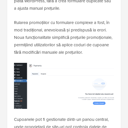
plată WordPress, fără a crea formulare duplicate sau
a ajusta manual prețurile.
Rularea promoțiilor cu formulare complexe a fost, în
mod tradițional, anevoioasă și predispusă la erori.
Noua funcționalitate simplifică prețurile promoționale,
permițând utilizatorilor să aplice coduri de cupoane
fără modificări manuale ale prețurilor.
Cupoanele pot fi gestionate dintr-un panou central,
unde proprietarii de site-uri pot controla datele de