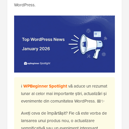
WordPress.
ℹ️
WPBeginner Spotlight
vă aduce un rezumat
lunar al celor mai importante știri, actualizări și
evenimente din comunitatea WordPress. 📅✨
Aveți ceva de împărtășit? Fie că este vorba de
lansarea unui produs nou, o actualizare
semnificativă sau un eveniment interesant,