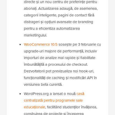
directe și un nou centru de preferințe pentru
abonați. Actualizarea adaugă, de asemenea,
categorii inteligente, pagini de contact fără
distrageri și opțiuni avansate de branding
pentru a eficientiza automatizarea
marketingului.
WooCommerce 10.5
sosește pe 3 februarie cu
upgrade-uri majore de performanță, inclusiv
importuri de analize mai rapide și fiabilitate
îmbunătățită a procesului de checkout.
Dezvoltatorii pot previzualiza noi hook-uri,
funcționalități de caching și modificări API în
versiunea beta curentă.
WordPress.org a lansat o nouă
casă
centralizată pentru programele sale
educaționale
, facilitând studenților învățarea,
construirea de proiecte și începerea