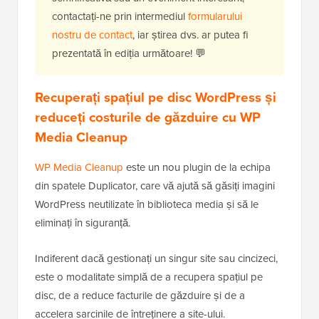
contactați-ne prin intermediul
formularului
nostru de contact
, iar știrea dvs. ar putea fi
prezentată în ediția următoare! 💬
Recuperați spațiul pe disc WordPress și
reduceți costurile de găzduire cu WP
Media Cleanup
WP Media Cleanup
este un nou plugin de la echipa
din spatele Duplicator, care vă ajută să găsiți imagini
WordPress neutilizate în biblioteca media și să le
eliminați în siguranță.
Indiferent dacă gestionați un singur site sau cincizeci,
este o modalitate simplă de a recupera spațiul pe
disc, de a reduce facturile de găzduire și de a
accelera sarcinile de întreținere a site-ului.