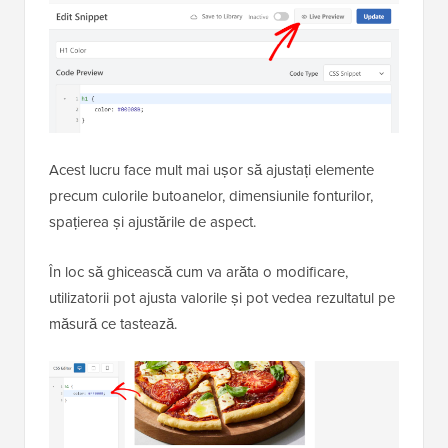
Acest lucru face mult mai ușor să ajustați elemente
precum culorile butoanelor, dimensiunile fonturilor,
spațierea și ajustările de aspect.
În loc să ghicească cum va arăta o modificare,
utilizatorii pot ajusta valorile și pot vedea rezultatul pe
măsură ce tastează.