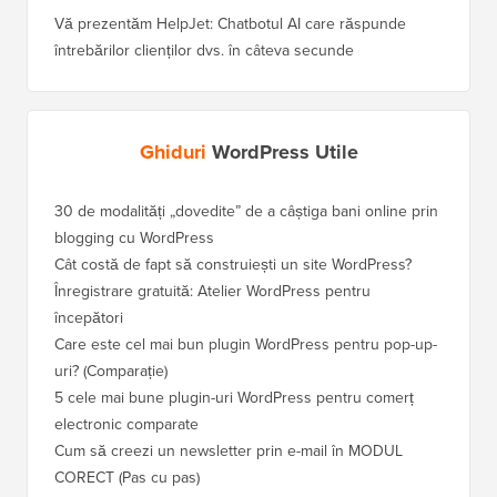
Vă prezentăm HelpJet: Chatbotul AI care răspunde
întrebărilor clienților dvs. în câteva secunde
Ghiduri
WordPress Utile
30 de modalități „dovedite” de a câștiga bani online prin
blogging cu WordPress
Cât costă de fapt să construiești un site WordPress?
Înregistrare gratuită: Atelier WordPress pentru
începători
Care este cel mai bun plugin WordPress pentru pop-up-
uri? (Comparație)
5 cele mai bune plugin-uri WordPress pentru comerț
electronic comparate
Cum să creezi un newsletter prin e-mail în MODUL
CORECT (Pas cu pas)