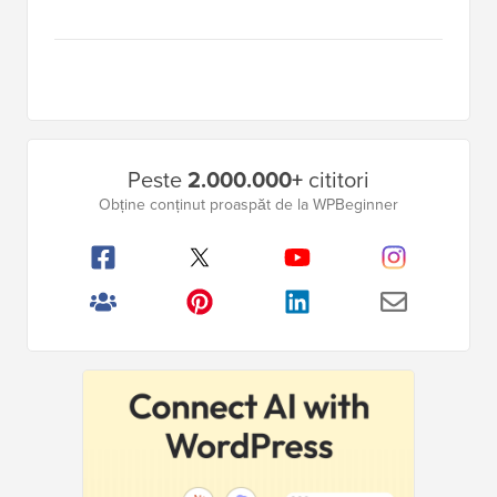
Bara
Peste
2.000.000+
cititori
laterală
Obține conținut proaspăt de la WPBeginner
principală