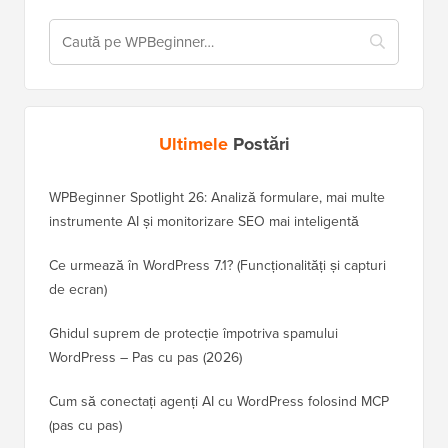
Ultimele
Postări
WPBeginner Spotlight 26: Analiză formulare, mai multe
instrumente AI și monitorizare SEO mai inteligentă
Ce urmează în WordPress 7.1? (Funcționalități și capturi
de ecran)
Ghidul suprem de protecție împotriva spamului
WordPress – Pas cu pas (2026)
Cum să conectați agenți AI cu WordPress folosind MCP
(pas cu pas)