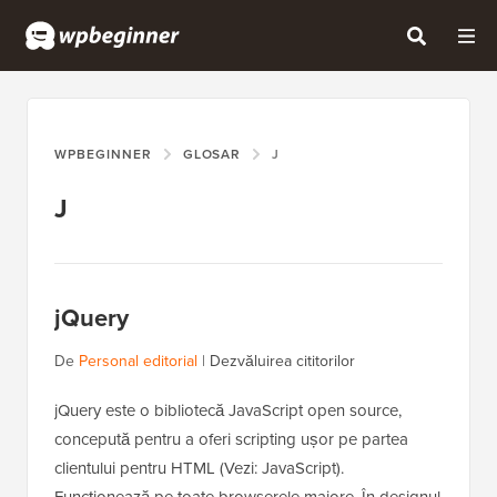
WPBEGINNER
GLOSAR
J
J
jQuery
De
Personal editorial
|
Dezvăluirea cititorilor
jQuery este o bibliotecă JavaScript open source,
concepută pentru a oferi scripting ușor pe partea
clientului pentru HTML (Vezi: JavaScript).