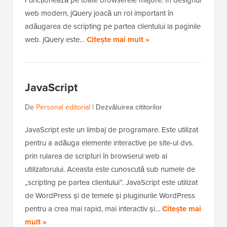
Funcționează pe toate browserele majore. În designul
web modern, jQuery joacă un rol important în
adăugarea de scripting pe partea clientului la paginile
web. jQuery este…
Citește mai mult »
JavaScript
De
Personal editorial
|
Dezvăluirea cititorilor
JavaScript este un limbaj de programare. Este utilizat
pentru a adăuga elemente interactive pe site-ul dvs.
prin rularea de scripturi în browserul web al
utilizatorului. Aceasta este cunoscută sub numele de
„scripting pe partea clientului”. JavaScript este utilizat
de WordPress și de temele și pluginurile WordPress
pentru a crea mai rapid, mai interactiv și…
Citește mai
mult »