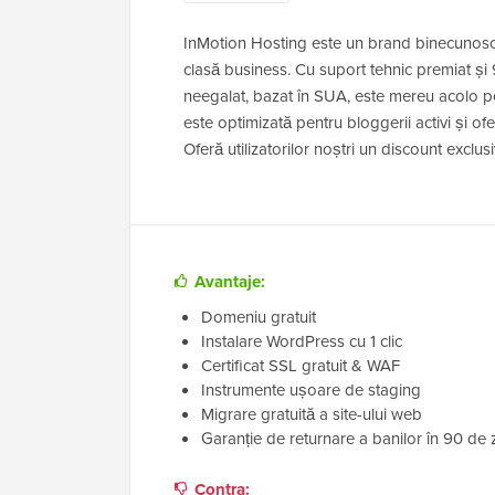
InMotion Hosting este un brand binecunoscut
clasă business. Cu suport tehnic premiat și 9
neegalat, bazat în SUA, este mereu acolo p
este optimizată pentru bloggerii activi și of
Oferă utilizatorilor noștri un discount exclu
Avantaje:
Domeniu gratuit
Instalare WordPress cu 1 clic
Certificat SSL gratuit & WAF
Instrumente ușoare de staging
Migrare gratuită a site-ului web
Garanție de returnare a banilor în 90 de z
Contra: