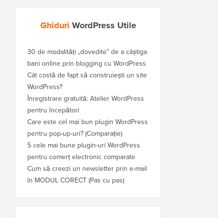
Ghiduri
WordPress Utile
30 de modalități „dovedite” de a câștiga
bani online prin blogging cu WordPress
Cât costă de fapt să construiești un site
WordPress?
Înregistrare gratuită: Atelier WordPress
pentru începători
Care este cel mai bun plugin WordPress
pentru pop-up-uri? (Comparație)
5 cele mai bune plugin-uri WordPress
pentru comerț electronic comparate
Cum să creezi un newsletter prin e-mail
în MODUL CORECT (Pas cu pas)