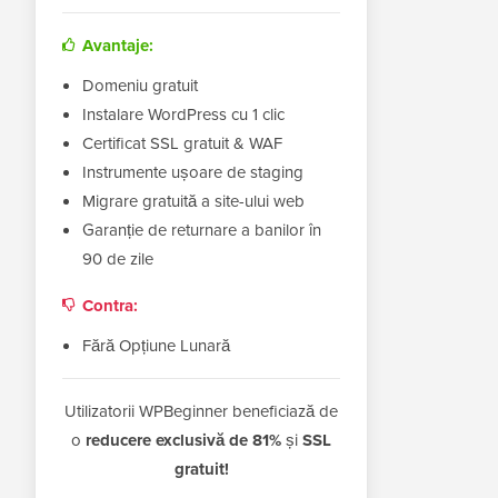
Avantaje:
Domeniu gratuit
Instalare WordPress cu 1 clic
Certificat SSL gratuit & WAF
Instrumente ușoare de staging
Migrare gratuită a site-ului web
Garanție de returnare a banilor în
90 de zile
Contra:
Fără Opțiune Lunară
Utilizatorii WPBeginner beneficiază de
o
reducere exclusivă de 81%
și
SSL
gratuit!