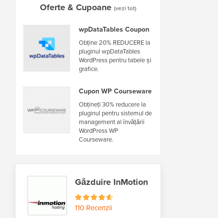
Oferte & Cupoane
(vezi tot)
wpDataTables Coupon
Obține 20% REDUCERE la
pluginul wpDataTables
WordPress pentru tabele și
grafice.
Cupon WP Courseware
Obțineți 30% reducere la
pluginul pentru sistemul de
management al învățării
WordPress WP
Courseware.
Găzduire InMotion
110 Recenzii