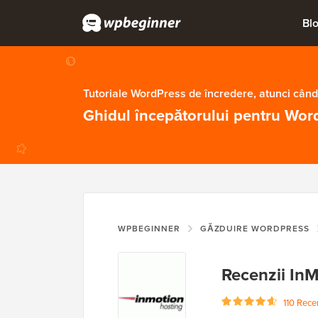
Bl
Tutoriale WordPress de încredere, atunci când
Ghidul începătorului pentru Wor
WPBEGINNER
GĂZDUIRE WORDPRESS
Recenzii In
110 Recen