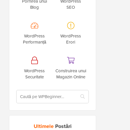
Pornirea unui
WordPress
Blog
SEO
WordPress
WordPress
Performanță
Erori
WordPress
Construirea unui
Securitate
Magazin Online
Ultimele
Postări