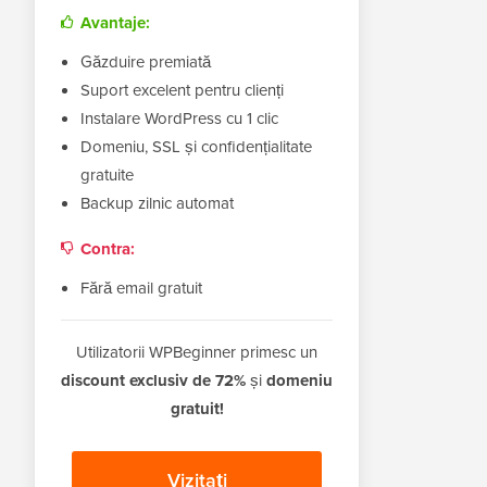
Avantaje:
Găzduire premiată
Suport excelent pentru clienți
Instalare WordPress cu 1 clic
Domeniu, SSL și confidențialitate
gratuite
Backup zilnic automat
Contra:
Fără email gratuit
Utilizatorii WPBeginner primesc un
discount exclusiv de 72%
și
domeniu
gratuit!
Vizitați