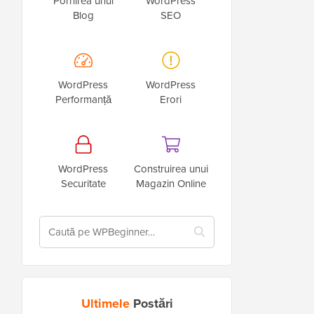
Pornirea unui
WordPress
Blog
SEO
WordPress
WordPress
Performanță
Erori
WordPress
Construirea unui
Securitate
Magazin Online
Ultimele
Postări