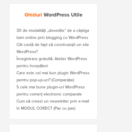
Ghiduri
WordPress Utile
30 de modalități „dovedite” de a câștiga
bani online prin blogging cu WordPress
Cât costă de fapt să construiești un site
WordPress?
Înregistrare gratuită: Atelier WordPress
pentru începători
Care este cel mai bun plugin WordPress
pentru pop-up-uri? (Comparație)
5 cele mai bune plugin-uri WordPress
pentru comerț electronic comparate
Cum să creezi un newsletter prin e-mail
în MODUL CORECT (Pas cu pas)