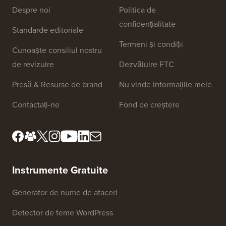
Linkuri Site
Despre noi
Politica de
confidențialitate
Standarde editoriale
Termeni și condiții
Cunoaște consiliul nostru
de revizuire
Dezvăluire FTC
Presă & Resurse de brand
Nu vinde informațiile mele
Contactați-ne
Fond de creștere