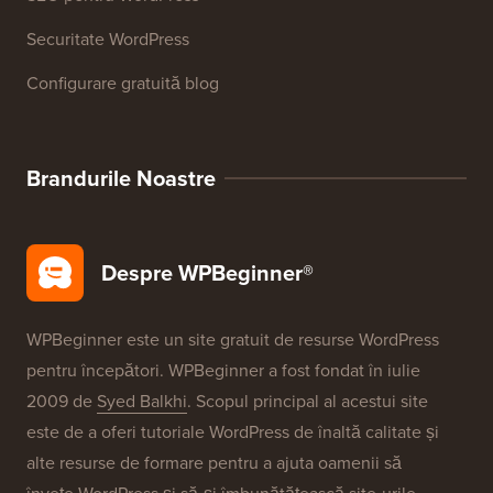
Glosar WordPress
Recenzii produse WordPress
Oferte WordPress
SEO pentru WordPress
Securitate WordPress
Configurare gratuită blog
Brandurile Noastre
Despre WPBeginner®