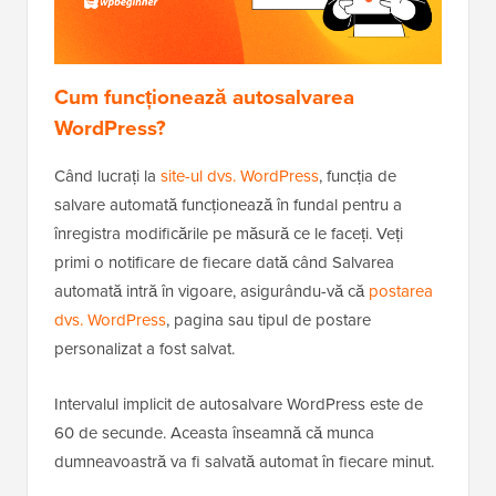
Cum funcționează autosalvarea
WordPress?
Când lucrați la
site-ul dvs. WordPress
, funcția de
salvare automată funcționează în fundal pentru a
înregistra modificările pe măsură ce le faceți. Veți
primi o notificare de fiecare dată când Salvarea
automată intră în vigoare, asigurându-vă că
postarea
dvs. WordPress
, pagina sau tipul de postare
personalizat a fost salvat.
Intervalul implicit de autosalvare WordPress este de
60 de secunde. Aceasta înseamnă că munca
dumneavoastră va fi salvată automat în fiecare minut.