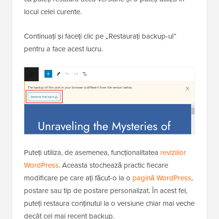
locul celei curente.
Continuați și faceți clic pe „Restaurați backup-ul”
pentru a face acest lucru.
Puteți utiliza, de asemenea, funcționalitatea
reviziilor
WordPress
. Aceasta stochează practic fiecare
modificare pe care ați făcut-o la o
pagină WordPress
,
postare sau tip de postare personalizat. În acest fel,
puteți restaura conținutul la o versiune chiar mai veche
decât cel mai recent backup.