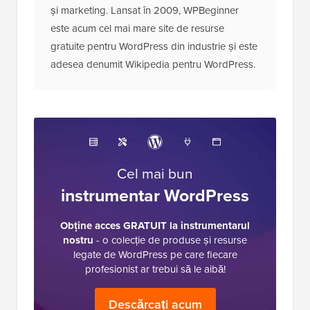
și marketing. Lansat în 2009, WPBeginner
este acum cel mai mare site de resurse
gratuite pentru WordPress din industrie și este
adesea denumit Wikipedia pentru WordPress.
Cel mai bun
instrumentar WordPress
Obține acces GRATUIT la instrumentarul
nostru
- o colecție de produse și resurse
legate de WordPress pe care fiecare
profesionist ar trebui să le aibă!
Descărcați acum