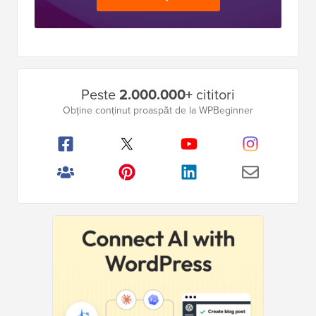
Bara
Peste
2.000.000+
cititori
laterală
Obține conținut proaspăt de la WPBeginner
principală