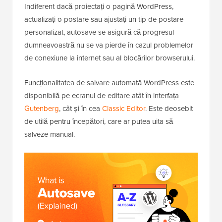
Indiferent dacă proiectați o pagină WordPress,
actualizați o postare sau ajustați un tip de postare
personalizat, autosave se asigură că progresul
dumneavoastră nu se va pierde în cazul problemelor
de conexiune la internet sau al blocărilor browserului.
Funcționalitatea de salvare automată WordPress este
disponibilă pe ecranul de editare atât în interfața
Gutenberg
, cât și în cea
Classic Editor
. Este deosebit
de utilă pentru începători, care ar putea uita să
salveze manual.