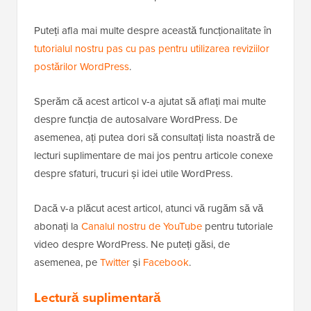
Puteți afla mai multe despre această funcționalitate în
tutorialul nostru pas cu pas pentru utilizarea reviziilor
postărilor WordPress
.
Sperăm că acest articol v-a ajutat să aflați mai multe
despre funcția de autosalvare WordPress. De
asemenea, ați putea dori să consultați lista noastră de
lecturi suplimentare de mai jos pentru articole conexe
despre sfaturi, trucuri și idei utile WordPress.
Dacă v-a plăcut acest articol, atunci vă rugăm să vă
abonați la
Canalul nostru de YouTube
pentru tutoriale
video despre WordPress. Ne puteți găsi, de
asemenea, pe
Twitter
și
Facebook
.
Lectură suplimentară