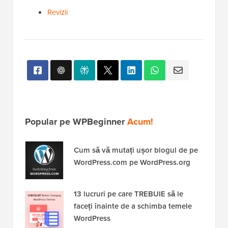
Revizii
Popular pe WPBeginner
Acum!
Cum să vă mutați ușor blogul de pe
WordPress.com pe WordPress.org
13 lucruri pe care TREBUIE să le
faceți înainte de a schimba temele
WordPress