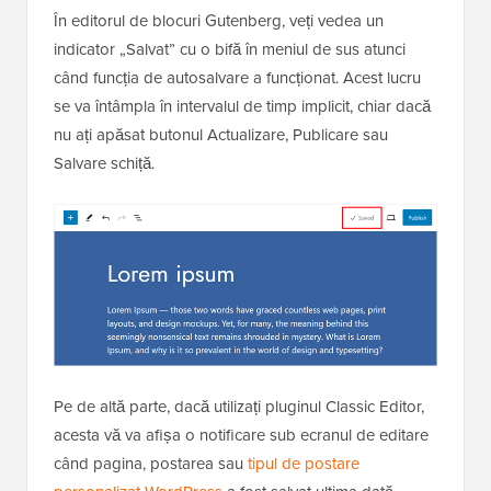
În editorul de blocuri Gutenberg, veți vedea un
indicator „Salvat” cu o bifă în meniul de sus atunci
când funcția de autosalvare a funcționat. Acest lucru
se va întâmpla în intervalul de timp implicit, chiar dacă
nu ați apăsat butonul Actualizare, Publicare sau
Salvare schiță.
Pe de altă parte, dacă utilizați pluginul Classic Editor,
acesta vă va afișa o notificare sub ecranul de editare
când pagina, postarea sau
tipul de postare