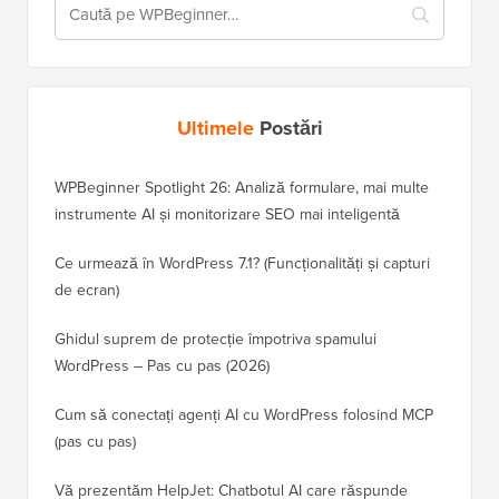
Ultimele
Postări
WPBeginner Spotlight 26: Analiză formulare, mai multe
instrumente AI și monitorizare SEO mai inteligentă
Ce urmează în WordPress 7.1? (Funcționalități și capturi
de ecran)
Ghidul suprem de protecție împotriva spamului
WordPress – Pas cu pas (2026)
Cum să conectați agenți AI cu WordPress folosind MCP
(pas cu pas)
Vă prezentăm HelpJet: Chatbotul AI care răspunde