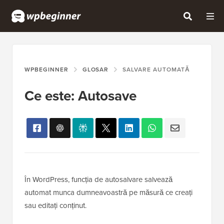
WPBEGINNER
GLOSAR
SALVARE AUTOMATĂ
Ce este: Autosave
În WordPress, funcția de autosalvare salvează
automat munca dumneavoastră pe măsură ce creați
sau editați conținut.