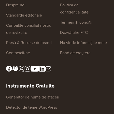
Linkuri Site
Despre noi
Politica de
confidențialitate
Standarde editoriale
Termeni și condiții
Cunoaște consiliul nostru
de revizuire
Dezvăluire FTC
Presă & Resurse de brand
Nu vinde informațiile mele
Contactați-ne
Fond de creștere