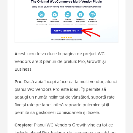
Acest lucru te va duce la pagina de prețuri. WC
Vendors are 3 planuri de prețuri: Pro, Growth și
Business.
Pro:
Dacă abia începi afacerea ta multi-vendor, atunci
planul WC Vendors Pro este ideal. Îți permite să
adaugi un număr nelimitat de vânzători, suportă rate
fixe și rate pe tabel, oferă rapoarte puternice și îți
permite să gestionezi comisioanele și taxele.
Creștere:
Planul WC Vendors Growth vine cu tot ce
include planul Pro. Include, de asemenea, un add-on