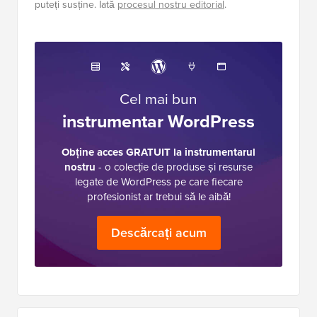
puteți susține. Iată
procesul nostru editorial
.
Cel mai bun
instrumentar WordPress
Obține acces GRATUIT la instrumentarul
nostru
- o colecție de produse și resurse
legate de WordPress pe care fiecare
profesionist ar trebui să le aibă!
Descărcați acum