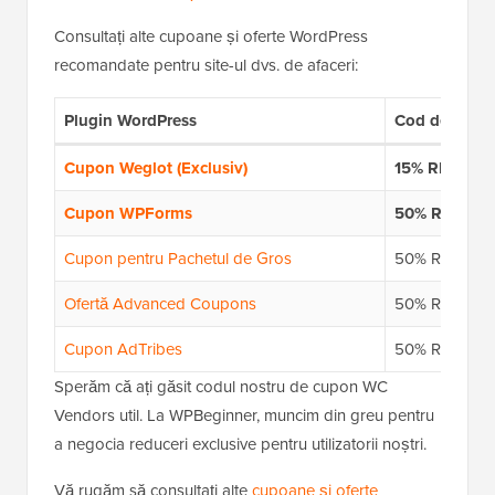
Consultați alte cupoane și oferte WordPress
recomandate pentru site-ul dvs. de afaceri:
Plugin WordPress
Cod de cupo
Cupon Weglot (Exclusiv)
15% REDUCE
Cupon WPForms
50% REDUC
Cupon pentru Pachetul de Gros
50% REDUC
Ofertă Advanced Coupons
50% REDUC
Cupon AdTribes
50% REDUC
Sperăm că ați găsit codul nostru de cupon WC
Vendors util. La WPBeginner, muncim din greu pentru
a negocia reduceri exclusive pentru utilizatorii noștri.
Vă rugăm să consultați alte
cupoane și oferte