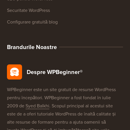
Glosar WordPress
Recenzii produse WordPress
Oferte WordPress
SEO pentru WordPress
Securitate WordPress
Configurare gratuită blog
Brandurile Noastre
Despre WPBeginner®