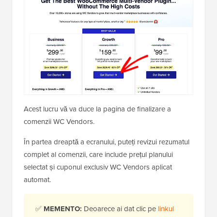
Acest lucru vă va duce la pagina de finalizare a
comenzii WC Vendors.
În partea dreaptă a ecranului, puteți revizui rezumatul
complet al comenzii, care include prețul planului
selectat și cuponul exclusiv WC Vendors aplicat
automat.
✅
MEMENTO:
Deoarece ai dat clic pe
linkul