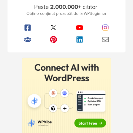
Bara
Peste
2.000.000+
cititori
laterală
Obține conținut proaspăt de la WPBeginner
principală