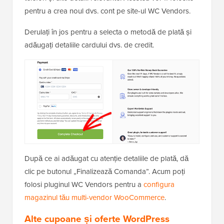
pentru a crea noul dvs. cont pe site-ul WC Vendors.
Derulați în jos pentru a selecta o metodă de plată și
adăugați detaliile cardului dvs. de credit.
După ce ai adăugat cu atenție detaliile de plată, dă
clic pe butonul „Finalizează Comanda”. Acum poți
folosi pluginul WC Vendors pentru a
configura
magazinul tău multi-vendor WooCommerce
.
Alte cupoane și oferte WordPress