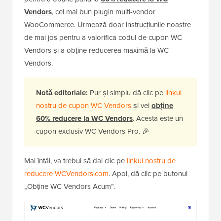
Vendors
, cel mai bun plugin multi-vendor
WooCommerce. Urmează doar instrucțiunile noastre
de mai jos pentru a valorifica codul de cupon WC
Vendors și a obține reducerea maximă la WC
Vendors.
Notă editoriale:
Pur și simplu dă clic pe
linkul
nostru de cupon WC Vendors
și vei
obține
60% reducere la WC Vendors
. Acesta este un
cupon exclusiv WC Vendors Pro. 🎉
Mai întâi, va trebui să dai clic pe
linkul nostru de
reducere WCVendors.com
. Apoi, dă clic pe butonul
„Obține WC Vendors Acum”.