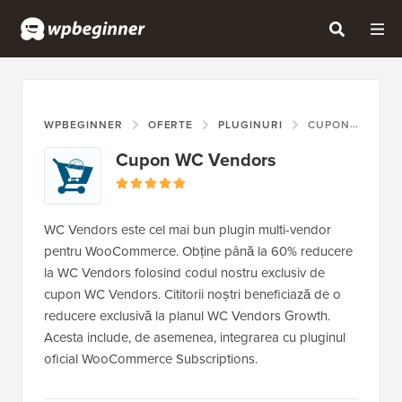
WPBEGINNER
OFERTE
PLUGINURI
CUPON WC VENDORS
Cupon WC Vendors
WC Vendors este cel mai bun plugin multi-vendor
pentru WooCommerce. Obține până la 60% reducere
la WC Vendors folosind codul nostru exclusiv de
cupon WC Vendors. Cititorii noștri beneficiază de o
reducere exclusivă la planul WC Vendors Growth.
Acesta include, de asemenea, integrarea cu pluginul
oficial WooCommerce Subscriptions.