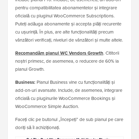
pentru compatibilitatea abonamentelor și integrare
oficială cu pluginul WooCommerce Subscriptions.
Puteți adăuga abonamente și accepta plăți recurente
cu ușurință. În plus, are alte funcționalități precum
vânzători verificați, niveluri de vânzători și multe altele.
Recomandăm planul WC Vendors Growth
. Cititorii
noștri primesc, de asemenea, o reducere de 60% la
planul Growth.
Business:
Planul Business vine cu funcționalități și
add-on-uri avansate. Include, de asemenea, integrare
oficială cu pluginurile WooCommerce Bookings și
WooCommerce Simple Auction.
Faceți clic pe butonul „Începeți” de sub planul pe care
doriți să îl achiziționați.