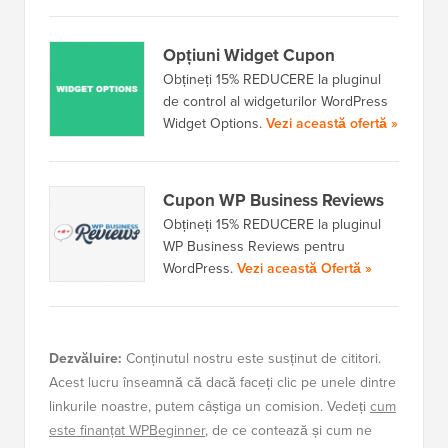
Opțiuni Widget Cupon
Obțineți 15% REDUCERE la pluginul
de control al widgeturilor WordPress
Widget Options.
Vezi această ofertă »
Cupon WP Business Reviews
Obțineți 15% REDUCERE la pluginul
WP Business Reviews pentru
WordPress.
Vezi această Ofertă »
Dezvăluire:
Conținutul nostru este susținut de cititori.
Acest lucru înseamnă că dacă faceți clic pe unele dintre
linkurile noastre, putem câștiga un comision. Vedeți
cum
este finanțat WPBeginner
, de ce contează și cum ne