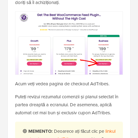
doriți să îl achiziționați.
Acum veți vedea pagina de checkout AdTribes.
Puteți revizui rezumatul comenzii și planul selectat în
partea dreaptă a ecranului. De asemenea, aplică
automat cel mai bun și exclusiv cupon AdTribes.
🟢
MEMENTO:
Deoarece ați făcut clic pe
linkul