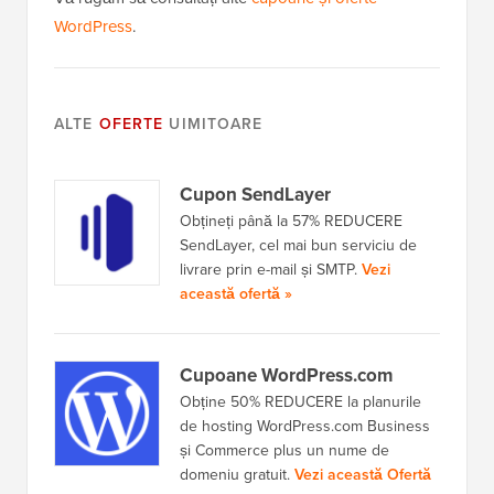
WordPress
.
ALTE
OFERTE
UIMITOARE
Cupon SendLayer
Obțineți până la 57% REDUCERE
SendLayer, cel mai bun serviciu de
livrare prin e-mail și SMTP.
Vezi
această ofertă »
Cupoane WordPress.com
Obține 50% REDUCERE la planurile
de hosting WordPress.com Business
și Commerce plus un nume de
domeniu gratuit.
Vezi această Ofertă