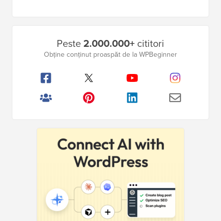
Bara
Peste
2.000.000+
cititori
laterală
Obține conținut proaspăt de la WPBeginner
principală