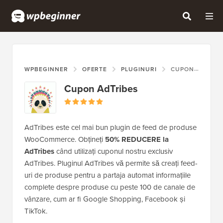
WPBEGINNER
OFERTE
PLUGINURI
CUPON ADTRIBES
Cupon AdTribes
AdTribes este cel mai bun plugin de feed de produse
WooCommerce. Obțineți
50% REDUCERE la
AdTribes
când utilizați cuponul nostru exclusiv
AdTribes. Pluginul AdTribes vă permite să creați feed-
uri de produse pentru a partaja automat informațiile
complete despre produse cu peste 100 de canale de
vânzare, cum ar fi Google Shopping, Facebook și
TikTok.