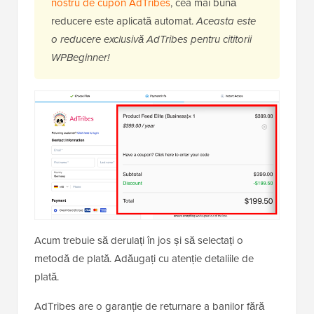
nostru de cupon AdTribes
, cea mai bună
reducere este aplicată automat.
Aceasta este
o reducere exclusivă AdTribes pentru cititorii
WPBeginner!
Acum trebuie să derulați în jos și să selectați o
metodă de plată. Adăugați cu atenție detaliile de
plată.
AdTribes are o garanție de returnare a banilor fără