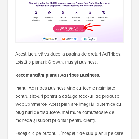
Acest lucru vă va duce la pagina de prețuri AdTribes.
Există 3 planuri: Growth, Plus și Business.
Recomandăm planul AdTribes Business.
Planul AdTribes Business vine cu licențe nelimitate
pentru site-uri pentru a adăuga feed-uri de produse
WooCommerce. Acest plan are integrări puternice cu
pluginuri de traducere, mai multe comutatoare de
monedă și suport prioritar pentru clienți.
Faceți clic pe butonul „Începeți” de sub planul pe care