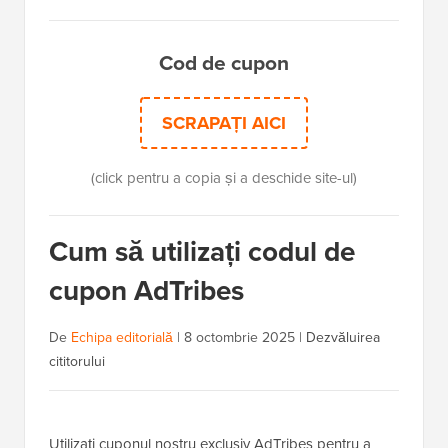
Cod de cupon
SCRAPAȚI AICI
(click pentru a copia și a deschide site-ul)
Cum să utilizați codul de
cupon AdTribes
De
Echipa editorială
|
8 octombrie 2025
|
Dezvăluirea
cititorului
Utilizați cuponul nostru exclusiv AdTribes pentru a