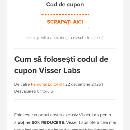
Cod de cupon
SCRAPAȚI AICI
(click pentru a copia și a deschide site-ul)
Cum să folosești codul de
cupon Visser Labs
De către
Personal Editorial
|
22 decembrie 2025
|
Dezvăluirea Cititorului
Folosește cuponul nostru exclusiv Visser Lab pentru
a
obține 50% REDUCERE
. Visser Labs oferă cele mai
bune instrumente de import și export WooCommerce.