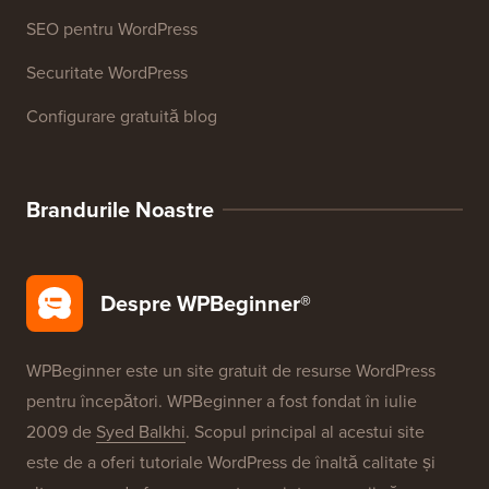
Cursuri WordPress
Glosar WordPress
Recenzii produse WordPress
Oferte WordPress
SEO pentru WordPress
Securitate WordPress
Configurare gratuită blog
Brandurile Noastre
Despre WPBeginner®