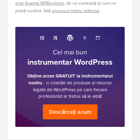
este finanțat WPBeginner
, de ce contează și cum ne
puteți susține. Iată
procesul nostru editorial
.
Cel mai bun
instrumentar WordPress
Obține acces GRATUIT la instrumentarul
nostru
- o colecție de produse și resurse
legate de WordPress pe care fiecare
profesionist ar trebui să le aibă!
Descărcați acum