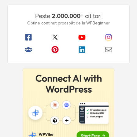
Bara
Peste
2.000.000+
cititori
laterală
Obține conținut proaspăt de la WPBeginner
principală