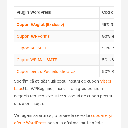
Plugin WordPress
Cod de cupo
Cupon Weglot (Exclusiv)
15% REDUCE
Cupon WPForms
50% REDUC
Cupon AIOSEO
50% REDUC
Cupon WP Mail SMTP
50 USD RE
Cupon pentru Pachetul de Gros
50% REDUC
Sperăm că ați găsit util codul nostru de cupon
Visser
Labs
! La WPBeginner, muncim din greu pentru a
negocia reduceri exclusive și coduri de cupon pentru
utilizatorii noștri.
Vă rugăm să aruncați o privire la celelalte
cupoane și
oferte WordPress
pentru a găsi mai multe oferte