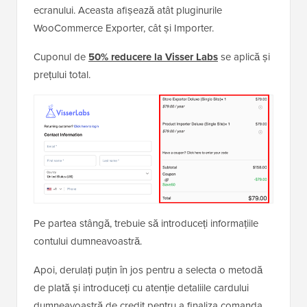
ecranului. Aceasta afișează atât pluginurile
WooCommerce Exporter, cât și Importer.
Cuponul de
50% reducere la Visser Labs
se aplică și
prețului total.
Pe partea stângă, trebuie să introduceți informațiile
contului dumneavoastră.
Apoi, derulați puțin în jos pentru a selecta o metodă
de plată și introduceți cu atenție detaliile cardului
dumneavoastră de credit pentru a finaliza comanda.