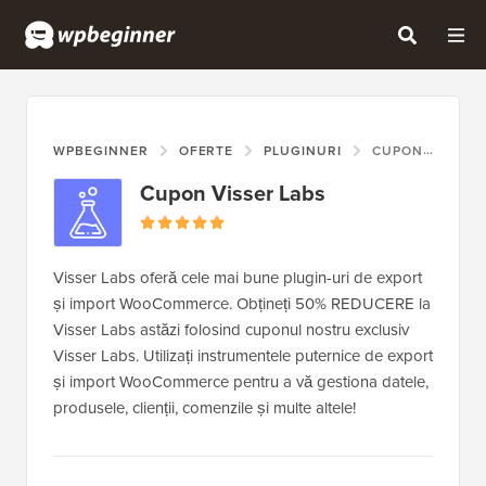
WPBEGINNER
OFERTE
PLUGINURI
CUPON VISSER LABS
Cupon Visser Labs
Visser Labs oferă cele mai bune plugin-uri de export
și import WooCommerce. Obțineți 50% REDUCERE la
Visser Labs astăzi folosind cuponul nostru exclusiv
Visser Labs. Utilizați instrumentele puternice de export
și import WooCommerce pentru a vă gestiona datele,
produsele, clienții, comenzile și multe altele!