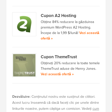
Cupon A2 Hosting
Obține 84% reducere la găzduirea
premium WordPress A2 Hosting.
Începe de la 1,99 $/lună!
Vezi această
ofertă »
Cupon ThemeTrust
Obțineți 20% reducere la toate temele
ThemeTrust aduse de Henry Jones.
Vezi această ofertă »
Dezvăluire:
Conținutul nostru este susținut de cititori.
Acest lucru înseamnă că dacă faceți clic pe unele dintre
linkurile noastre, putem câștiga un comision. Vedeți
cum