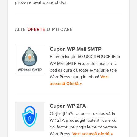
grozave pentru site-ul dvs.
ALTE
OFERTE
UIMITOARE
Cupon WP Mail SMTP
Economisește 50 USD REDUCERE la
WP Mail SMTP Pro, astfel încât să te
poți asigura că toate e-mailurile tale
WordPress ajung în inbox!
Vezi
această Ofertă »
Cupon WP 2FA
Obțineți 15% reducere exclusivă la
WP 2FA și adăugați autentificare cu
doi factori pe paginile de conectare
WordPress.
Vezi această ofertă »