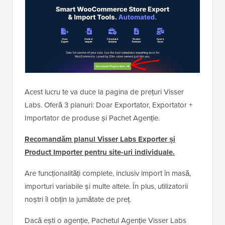
Acest lucru te va duce la pagina de prețuri Visser
Labs. Oferă 3 planuri: Doar Exportator, Exportator +
Importator de produse și Pachet Agenție.
Recomandăm planul Visser Labs Exporter și
Product Importer pentru site-uri individuale.
Are funcționalități complete, inclusiv import în masă,
importuri variabile și multe altele. În plus, utilizatorii
noștri îl obțin la jumătate de preț.
Dacă ești o agenție, Pachetul Agenție Visser Labs