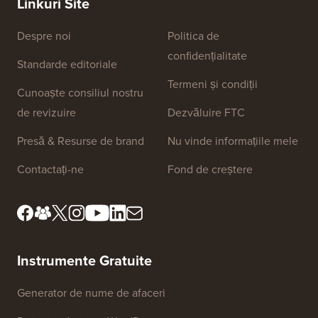
Linkuri Site
Despre noi
Politica de
confidențialitate
Standarde editoriale
Termeni și condiții
Cunoaște consiliul nostru
de revizuire
Dezvăluire FTC
Presă & Resurse de brand
Nu vinde informațiile mele
Contactați-ne
Fond de creștere