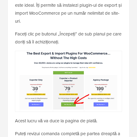
este ideal. Îți permite să instalezi plugin-ul de export și
import WooCommerce pe un număr nelimitat de site-
uri.
Faceți clic pe butonul „Începeți” de sub planul pe care
doriți să îl achiziționați.
Acest lucru vă va duce la pagina de plată.
Puteți revizui comanda completă pe partea dreaptă a