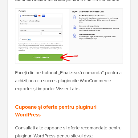
Faceți clic pe butonul „Finalizează comanda” pentru a
achiziționa cu succes pluginurile WooCommerce
exporter și importer Visser Labs.
Cupoane și oferte pentru pluginuri
WordPress
Consultați alte cupoane și oferte recomandate pentru
pluginuri WordPress pentru site-ul dvs.: