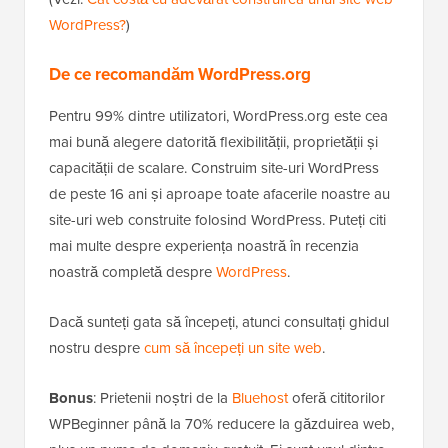
WordPress?
)
De ce recomandăm WordPress.org
Pentru 99% dintre utilizatori, WordPress.org este cea
mai bună alegere datorită flexibilității, proprietății și
capacității de scalare. Construim site-uri WordPress
de peste 16 ani și aproape toate afacerile noastre au
site-uri web construite folosind WordPress. Puteți citi
mai multe despre experiența noastră în recenzia
noastră completă despre
WordPress
.
Dacă sunteți gata să începeți, atunci consultați ghidul
nostru despre
cum să începeți un site web
.
Bonus
: Prietenii noștri de la
Bluehost
oferă cititorilor
WPBeginner până la 70% reducere la găzduirea web,