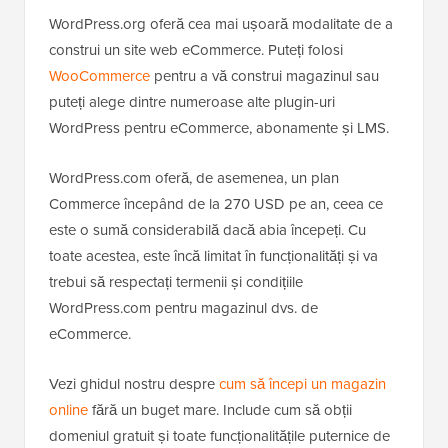
WordPress.org oferă cea mai ușoară modalitate de a
construi un site web eCommerce. Puteți folosi
WooCommerce
pentru a vă construi magazinul sau
puteți alege dintre numeroase alte plugin-uri
WordPress pentru eCommerce, abonamente și LMS.
WordPress.com oferă, de asemenea, un plan
Commerce începând de la 270 USD pe an, ceea ce
este o sumă considerabilă dacă abia începeți. Cu
toate acestea, este încă limitat în funcționalități și va
trebui să respectați termenii și condițiile
WordPress.com pentru magazinul dvs. de
eCommerce.
Vezi ghidul nostru despre
cum să începi un magazin
online
fără un buget mare. Include cum să obții
domeniul gratuit și toate funcționalitățile puternice de