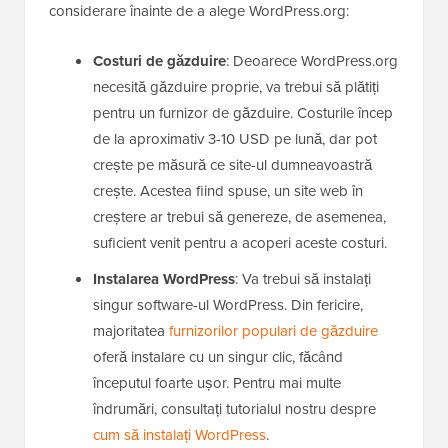
considerare înainte de a alege WordPress.org:
Costuri de găzduire
: Deoarece WordPress.org
necesită găzduire proprie, va trebui să plătiți
pentru un furnizor de găzduire. Costurile încep
de la aproximativ 3-10 USD pe lună, dar pot
crește pe măsură ce site-ul dumneavoastră
crește. Acestea fiind spuse, un site web în
creștere ar trebui să genereze, de asemenea,
suficient venit pentru a acoperi aceste costuri.
Instalarea WordPress
: Va trebui să instalați
singur software-ul WordPress. Din fericire,
majoritatea
furnizorilor populari de găzduire
oferă instalare cu un singur clic, făcând
începutul foarte ușor. Pentru mai multe
îndrumări, consultați tutorialul nostru despre
cum să instalați WordPress
.