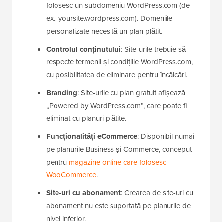
folosesc un subdomeniu WordPress.com (de
ex., yoursite.wordpress.com). Domeniile
personalizate necesită un plan plătit.
Controlul conținutului
: Site-urile trebuie să
respecte termenii și condițiile WordPress.com,
cu posibilitatea de eliminare pentru încălcări.
Branding
: Site-urile cu plan gratuit afișează
„Powered by WordPress.com”, care poate fi
eliminat cu planuri plătite.
Funcționalități eCommerce
: Disponibil numai
pe planurile Business și Commerce, conceput
pentru
magazine online care folosesc
WooCommerce
.
Site-uri cu abonament
: Crearea de site-uri cu
abonament nu este suportată pe planurile de
nivel inferior.