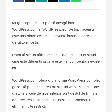
Mulți începători se luptă să aleagă între
WordPress.com și WordPress.org. De fapt, aceasta
este una dintre cele mai frecvente întrebări adresate
de cititorii noștri.
Datorită similarității numelor, utilizatorii nu sunt siguri
care este diferența și care este mai bun pentru nevoile
lor.
WordPress.com oferă o platformă WordPress complet
găzduită pentru crearea de site-uri web. Planurile sale
gratuite și cele de nivel inferior sunt destul de limitate,
dar trecerea la planurile Business sau Commerce
elimină multe restricții.