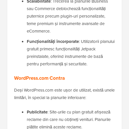
Scalabilitate
: Trecerea la planurile Business
sau Commerce deblochează funcționalități
puternice precum plugin-uri personalizate,
teme premium și instrumente avansate de
eCommerce.
Funcționalități încorporate
: Utilizatorii planului
gratuit primesc funcționalități Jetpack
preinstalate, oferind instrumente de bază
pentru performanță și securitate.
WordPress.com Contra
Deși WordPress.com este ușor de utilizat, există unele
limitări, în special la planurile inferioare:
Publicitate
: Site-urile cu plan gratuit afișează
reclame din care nu obțineți venituri. Planurile
plătite elimină aceste reclame.