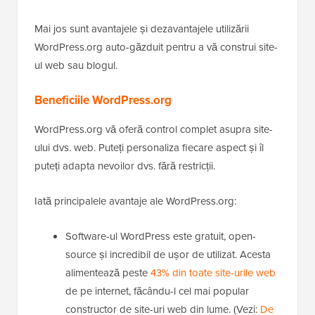
Mai jos sunt avantajele și dezavantajele utilizării
WordPress.org auto-găzduit pentru a vă construi site-
ul web sau blogul.
Beneficiile WordPress.org
WordPress.org vă oferă control complet asupra site-
ului dvs. web. Puteți personaliza fiecare aspect și îl
puteți adapta nevoilor dvs. fără restricții.
Iată principalele avantaje ale WordPress.org:
Software-ul WordPress este gratuit, open-
source și incredibil de ușor de utilizat. Acesta
alimentează peste
43% din toate site-urile web
de pe internet, făcându-l cel mai popular
constructor de site-uri web din lume. (Vezi:
De