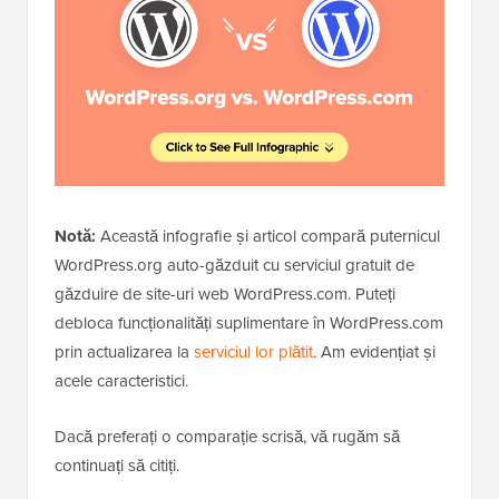
Notă:
Această infografie și articol compară puternicul
WordPress.org auto-găzduit cu serviciul gratuit de
găzduire de site-uri web WordPress.com. Puteți
debloca funcționalități suplimentare în WordPress.com
prin actualizarea la
serviciul lor plătit
. Am evidențiat și
acele caracteristici.
Dacă preferați o comparație scrisă, vă rugăm să
continuați să citiți.