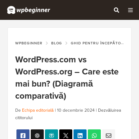
WPBEGINNER
BLOG
GHID PENTRU ÎNCEPĂTORI
WO
WordPress.com vs
WordPress.org – Care este
mai bun? (Diagramă
comparativă)
De
Echipa editorială
|
10 decembrie 2024
|
Dezvăluirea
cititorului