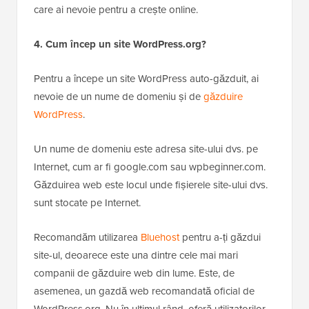
care ai nevoie pentru a crește online.
4. Cum încep un site WordPress.org?
Pentru a începe un site WordPress auto-găzduit, ai
nevoie de un nume de domeniu și de
găzduire
WordPress
.
Un nume de domeniu este adresa site-ului dvs. pe
Internet, cum ar fi google.com sau wpbeginner.com.
Găzduirea web este locul unde fișierele site-ului dvs.
sunt stocate pe Internet.
Recomandăm utilizarea
Bluehost
pentru a-ți găzdui
site-ul, deoarece este una dintre cele mai mari
companii de găzduire web din lume. Este, de
asemenea, un gazdă web recomandată oficial de