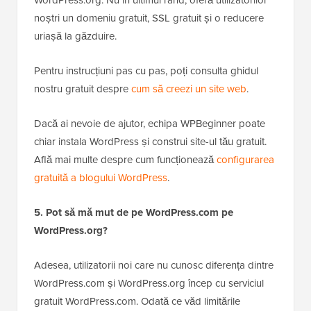
WordPress.org. Nu în ultimul rând, oferă utilizatorilor
noștri un domeniu gratuit, SSL gratuit și o reducere
uriașă la găzduire.
Pentru instrucțiuni pas cu pas, poți consulta ghidul
nostru gratuit despre
cum să creezi un site web
.
Dacă ai nevoie de ajutor, echipa WPBeginner poate
chiar instala WordPress și construi site-ul tău gratuit.
Află mai multe despre cum funcționează
configurarea
gratuită a blogului WordPress
.
5. Pot să mă mut de pe WordPress.com pe
WordPress.org?
Adesea, utilizatorii noi care nu cunosc diferența dintre
WordPress.com și WordPress.org încep cu serviciul
gratuit WordPress.com. Odată ce văd limitările