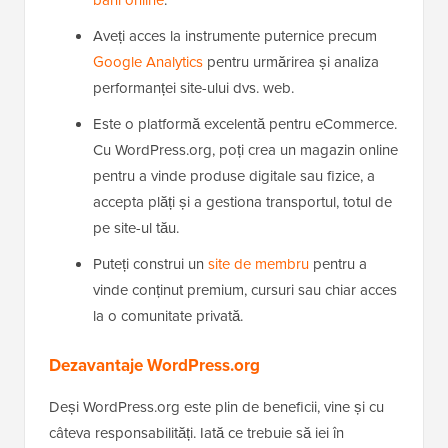
bani online
.
Aveți acces la instrumente puternice precum
Google Analytics
pentru urmărirea și analiza
performanței site-ului dvs. web.
Este o platformă excelentă pentru eCommerce.
Cu WordPress.org, poți crea un magazin online
pentru a vinde produse digitale sau fizice, a
accepta plăți și a gestiona transportul, totul de
pe site-ul tău.
Puteți construi un
site de membru
pentru a
vinde conținut premium, cursuri sau chiar acces
la o comunitate privată.
Dezavantaje WordPress.org
Deși WordPress.org este plin de beneficii, vine și cu
câteva responsabilități. Iată ce trebuie să iei în