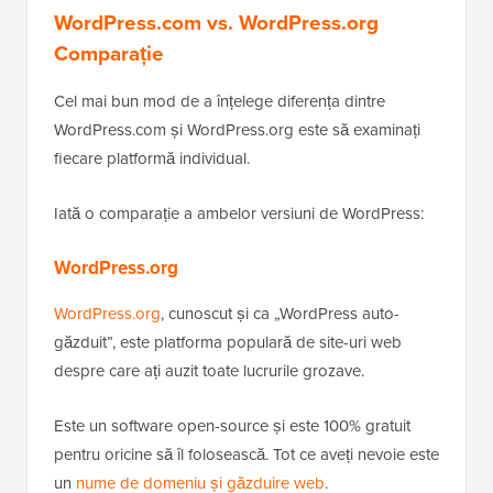
WordPress.com vs. WordPress.org
Comparație
Cel mai bun mod de a înțelege diferența dintre
WordPress.com și WordPress.org este să examinați
fiecare platformă individual.
Iată o comparație a ambelor versiuni de WordPress:
WordPress.org
WordPress.org
, cunoscut și ca „WordPress auto-
găzduit”, este platforma populară de site-uri web
despre care ați auzit toate lucrurile grozave.
Este un software open-source și este 100% gratuit
pentru oricine să îl folosească. Tot ce aveți nevoie este
un
nume de domeniu și găzduire web
.