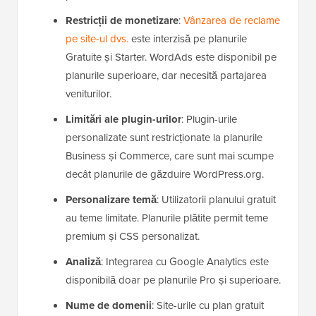
Restricții de monetizare
:
Vânzarea de reclame
pe site-ul dvs.
este interzisă pe planurile
Gratuite și Starter. WordAds este disponibil pe
planurile superioare, dar necesită partajarea
veniturilor.
Limitări ale plugin-urilor
: Plugin-urile
personalizate sunt restricționate la planurile
Business și Commerce, care sunt mai scumpe
decât planurile de găzduire WordPress.org.
Personalizare temă
: Utilizatorii planului gratuit
au teme limitate. Planurile plătite permit teme
premium și CSS personalizat.
Analiză
: Integrarea cu Google Analytics este
disponibilă doar pe planurile Pro și superioare.
Nume de domenii
: Site-urile cu plan gratuit