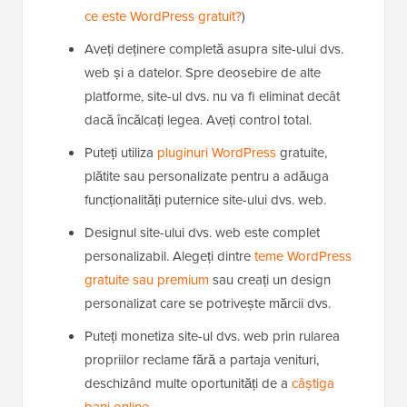
ce este WordPress gratuit?
)
Aveți deținere completă asupra site-ului dvs.
web și a datelor. Spre deosebire de alte
platforme, site-ul dvs. nu va fi eliminat decât
dacă încălcați legea. Aveți control total.
Puteți utiliza
pluginuri WordPress
gratuite,
plătite sau personalizate pentru a adăuga
funcționalități puternice site-ului dvs. web.
Designul site-ului dvs. web este complet
personalizabil. Alegeți dintre
teme WordPress
gratuite sau premium
sau creați un design
personalizat care se potrivește mărcii dvs.
Puteți monetiza site-ul dvs. web prin rularea
propriilor reclame fără a partaja venituri,
deschizând multe oportunități de a
câștiga