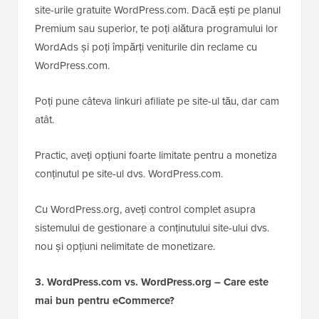
site-urile gratuite WordPress.com. Dacă ești pe planul
Premium sau superior, te poți alătura programului lor
WordAds și poți împărți veniturile din reclame cu
WordPress.com.
Poți pune câteva linkuri afiliate pe site-ul tău, dar cam
atât.
Practic, aveți opțiuni foarte limitate pentru a monetiza
conținutul pe site-ul dvs. WordPress.com.
Cu WordPress.org, aveți control complet asupra
sistemului de gestionare a conținutului
site-ului dvs.
nou și opțiuni nelimitate de monetizare.
3. WordPress.com vs. WordPress.org – Care este
mai bun pentru eCommerce?