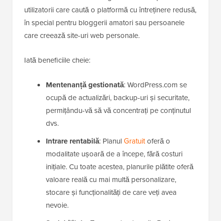
utilizatorii care caută o platformă cu întreținere redusă,
în special pentru bloggerii amatori sau persoanele
care creează site-uri web personale.
Iată beneficiile cheie:
Mentenanță gestionată
: WordPress.com se
ocupă de actualizări, backup-uri și securitate,
permițându-vă să vă concentrați pe conținutul
dvs.
Intrare rentabilă
: Planul
Gratuit
oferă o
modalitate ușoară de a începe, fără costuri
inițiale. Cu toate acestea, planurile plătite oferă
valoare reală cu mai multă personalizare,
stocare și funcționalități de care veți avea
nevoie.