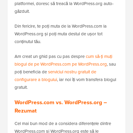
platformei, doresc să treacă la WordPress.org auto-
găzduit.
Din fericire, te poți muta de la WordPress.com la
WordPress.org și poți muta destul de ușor tot
conținutul tău.
Am creat un ghid pas cu pas despre
cum să-ți muți
blogul de pe WordPress.com pe WordPress.org
, sau
poți beneficia de
serviciul nostru gratuit de
configurare a blogului
, iar noi îți vom transfera blogul
gratuit.
WordPress.com vs. WordPress.org –
Rezumat
Cel mai bun mod de a considera diferențele dintre
WordPress.com și WordPress.org este să le