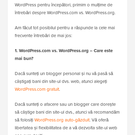
WordPress pentru începători, primim o mulțime de
întrebări despre WordPress.com vs. WordPress.org.
Am făcut tot posibilul pentru a răspunde la cele mai
frecvente întrebări de mai jos:
1. WordPress.com vs. WordPress.org – Care este
mai bun?
Dacă sunteți un blogger personal și nu vă pasă să
câștigați bani din site-ul dvs. web, atunci alegeți
WordPress.com gratuit
.
Dacă sunteți o afacere sau un blogger care dorește
să câștige bani din site-ul dvs., atunci vă recomandăm
să folosiți
WordPress.org auto-găzduit
. Vă oferă
libertatea și flexibilitatea de a vă dezvolta site-ul web