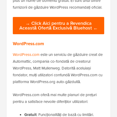
plus un nume de domeniu gratuit. Ei sunt unul dintre
furnizorii de găzduire WordPress recomandați oficial.
→ Click Aici pentru a Revendica
Această Ofertă Exclusivă Bluehost ←
WordPress.com
WordPress.com
este un serviciu de găzduire creat de
Automattic, compania co-fondată de creatorul
WordPress, Matt Mullenweg. Datorită aceluiași
fondator, mulți utilizatori confundă WordPress.com cu
platforma WordPress.org auto-găzduită.
WordPress.com oferă mai multe planuri de prețuri
pentru a satisface nevoile diferiților utilizatori:
Gratuit
: Funcționalități de bază cu limitări.