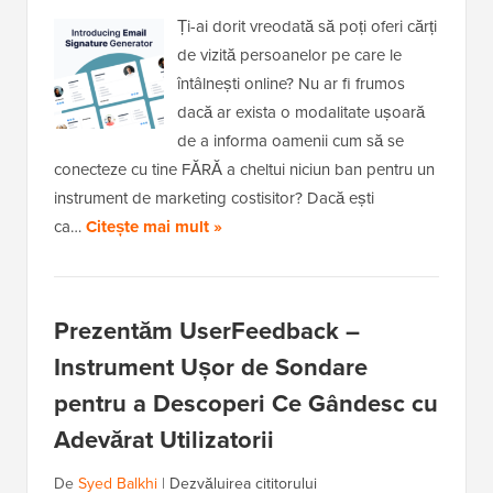
Ți-ai dorit vreodată să poți oferi cărți
de vizită persoanelor pe care le
întâlnești online? Nu ar fi frumos
dacă ar exista o modalitate ușoară
de a informa oamenii cum să se
conecteze cu tine FĂRĂ a cheltui niciun ban pentru un
instrument de marketing costisitor? Dacă ești
ca…
Citește mai mult »
Prezentăm UserFeedback –
Instrument Ușor de Sondare
pentru a Descoperi Ce Gândesc cu
Adevărat Utilizatorii
De
Syed Balkhi
|
Dezvăluirea cititorului