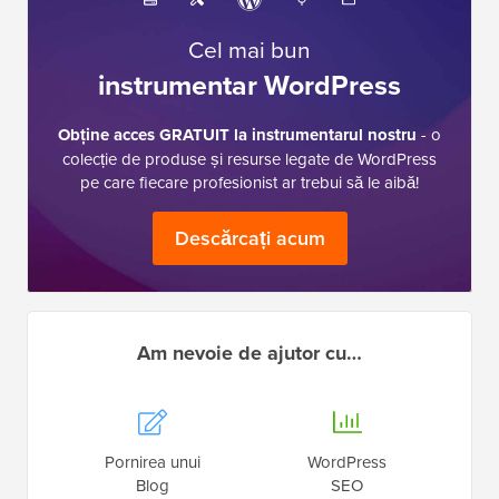
Cel mai bun
instrumentar WordPress
Obține acces GRATUIT la instrumentarul nostru
- o
colecție de produse și resurse legate de WordPress
pe care fiecare profesionist ar trebui să le aibă!
Descărcați acum
Am nevoie de ajutor cu…
Pornirea unui
WordPress
Blog
SEO