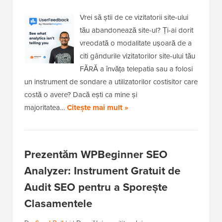
Vrei să știi de ce vizitatorii site-ului
tău abandonează site-ul? Ți-ai dorit
vreodată o modalitate ușoară de a
citi gândurile vizitatorilor site-ului tău
FĂRĂ a învăța telepatia sau a folosi
un instrument de sondare a utilizatorilor costisitor care
costă o avere? Dacă ești ca mine și
majoritatea…
Citește mai mult »
Prezentăm WPBeginner SEO
Analyzer: Instrument Gratuit de
Audit SEO pentru a Sporește
Clasamentele