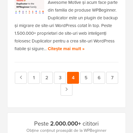
Awesome Motive și acum face parte
din familia de produse WPBeginner.
Duplicator este un plugin de backup
și migrare de site-uri WordPress cotat în top. Peste
1.500.000+ proprietari de site-uri web inteligenți
folosesc Duplicator pentru a crea site-uri WordPress
fiabile și sigure…
Citește mai mult »
Pagina
Pagina
1
Pagina
2
Pagina
3
Pagina
4
Pagina
5
Pagina
6
Pagina
7
anterioară
Pagina
Următoare
Bara
Peste
2.000.000+
cititori
laterală
Obține conținut proaspăt de la WPBeginner