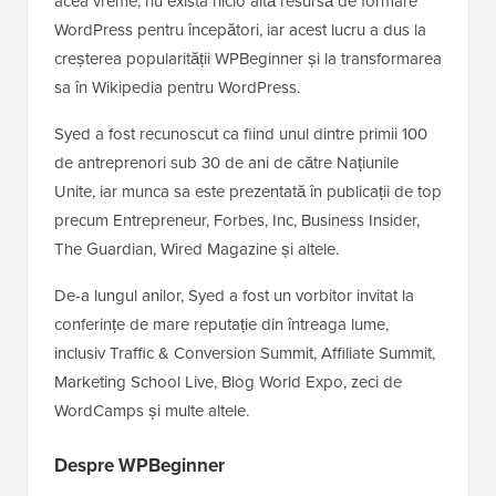
acea vreme, nu exista nicio altă resursă de formare
WordPress pentru începători, iar acest lucru a dus la
creșterea popularității WPBeginner și la transformarea
sa în Wikipedia pentru WordPress.
Syed a fost recunoscut ca fiind unul dintre primii 100
de antreprenori sub 30 de ani de către Națiunile
Unite, iar munca sa este prezentată în publicații de top
precum Entrepreneur, Forbes, Inc, Business Insider,
The Guardian, Wired Magazine și altele.
De-a lungul anilor, Syed a fost un vorbitor invitat la
conferințe de mare reputație din întreaga lume,
inclusiv Traffic & Conversion Summit, Affiliate Summit,
Marketing School Live, Blog World Expo, zeci de
WordCamps și multe altele.
Despre WPBeginner