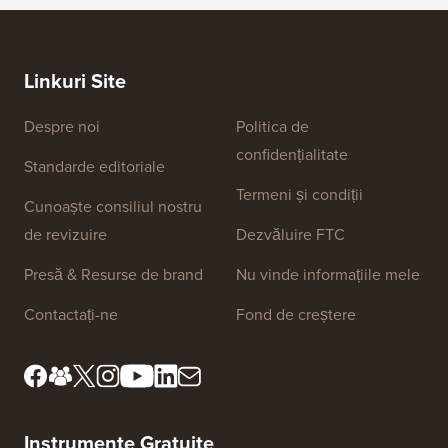
Linkuri Site
Despre noi
Politica de
confidențialitate
Standarde editoriale
Termeni și condiții
Cunoaște consiliul nostru
de revizuire
Dezvăluire FTC
Presă & Resurse de brand
Nu vinde informațiile mele
Contactați-ne
Fond de creștere
Instrumente Gratuite