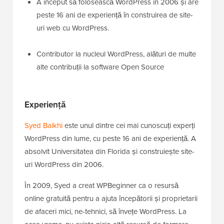
A început să folosească WordPress în 2006 și are
peste 16 ani de experiență în construirea de site-
uri web cu WordPress.
Contributor la nucleul WordPress, alături de multe
alte contribuții la software Open Source
Experiență
Syed Balkhi
este unul dintre cei mai cunoscuți experți
WordPress din lume, cu peste 16 ani de experiență. A
absolvit Universitatea din Florida și construiește site-
uri WordPress din 2006.
În 2009, Syed a creat WPBeginner ca o resursă
online gratuită pentru a ajuta începătorii și proprietarii
de afaceri mici, ne-tehnici, să învețe WordPress. La