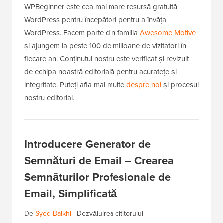
WPBeginner este cea mai mare resursă gratuită
WordPress pentru începători pentru a învăța
WordPress. Facem parte din familia
Awesome Motive
și ajungem la peste 100 de milioane de vizitatori în
fiecare an. Conținutul nostru este verificat și revizuit
de echipa noastră editorială pentru acuratețe și
integritate. Puteți afla mai multe
despre noi
și procesul
nostru editorial.
Introducere Generator de
Semnături de Email – Crearea
Semnăturilor Profesionale de
Email, Simplificată
De
Syed Balkhi
|
Dezvăluirea cititorului