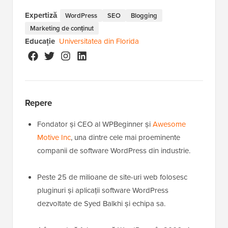
Expertiză
WordPress
SEO
Blogging
Marketing de conținut
Educație
Universitatea din Florida
Repere
Fondator și CEO al WPBeginner și
Awesome
Motive Inc
, una dintre cele mai proeminente
companii de software WordPress din industrie.
Peste 25 de milioane de site-uri web folosesc
pluginuri și aplicații software WordPress
dezvoltate de Syed Balkhi și echipa sa.