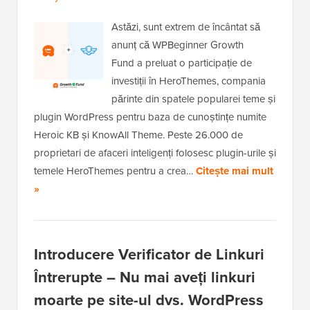
Astăzi, sunt extrem de încântat să
anunț că WPBeginner Growth
Fund a preluat o participație de
investiții în HeroThemes, compania
părinte din spatele popularei teme și
plugin WordPress pentru baza de cunoștințe numite
Heroic KB și KnowAll Theme. Peste 26.000 de
proprietari de afaceri inteligenți folosesc plugin-urile și
temele HeroThemes pentru a crea…
Citește mai mult
»
Introducere Verificator de Linkuri
Întrerupte – Nu mai aveți linkuri
moarte pe site-ul dvs. WordPress