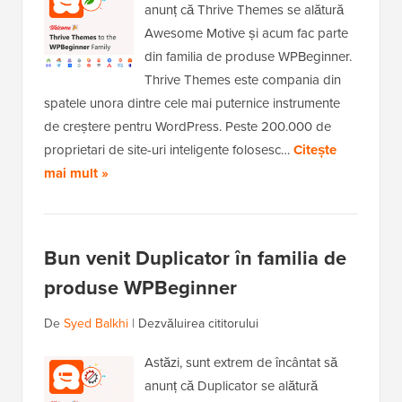
anunț că Thrive Themes se alătură
Awesome Motive și acum fac parte
din familia de produse WPBeginner.
Thrive Themes este compania din
spatele unora dintre cele mai puternice instrumente
de creștere pentru WordPress. Peste 200.000 de
proprietari de site-uri inteligente folosesc…
Citește
mai mult »
Bun venit Duplicator în familia de
produse WPBeginner
De
Syed Balkhi
|
Dezvăluirea cititorului
Astăzi, sunt extrem de încântat să
anunț că Duplicator se alătură