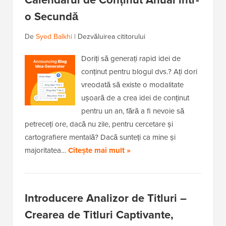
o Secundă
De
Syed Balkhi
|
Dezvăluirea cititorului
Doriți să generați rapid idei de
conținut pentru blogul dvs.? Ați dori
vreodată să existe o modalitate
ușoară de a crea idei de conținut
pentru un an, fără a fi nevoie să
petreceți ore, dacă nu zile, pentru cercetare și
cartografiere mentală? Dacă sunteți ca mine și
majoritatea…
Citește mai mult »
Introducere Analizor de Titluri –
Crearea de Titluri Captivante,