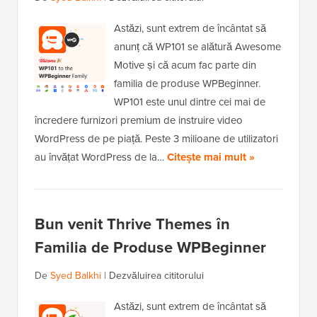
Astăzi, sunt extrem de încântat să
anunț că WP101 se alătură Awesome
Motive și că acum fac parte din
familia de produse WPBeginner.
WP101 este unul dintre cei mai de
încredere furnizori premium de instruire video
WordPress de pe piață. Peste 3 milioane de utilizatori
au învățat WordPress de la…
Citește mai mult »
Bun venit Thrive Themes în
Familia de Produse WPBeginner
De
Syed Balkhi
|
Dezvăluirea cititorului
Astăzi, sunt extrem de încântat să