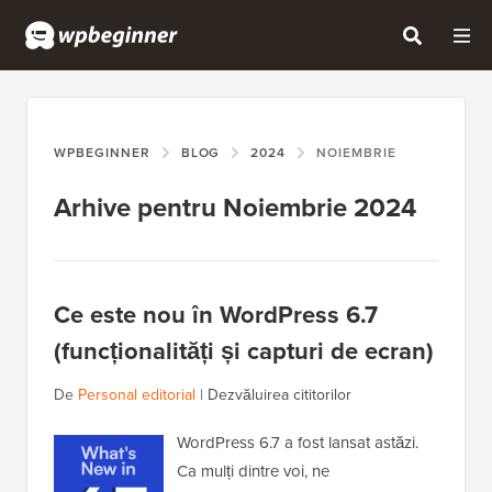
WPBEGINNER
BLOG
2024
NOIEMBRIE
Arhive pentru Noiembrie 2024
Ce este nou în WordPress 6.7
(funcționalități și capturi de ecran)
De
Personal editorial
|
Dezvăluirea cititorilor
WordPress 6.7 a fost lansat astăzi.
Ca mulți dintre voi, ne