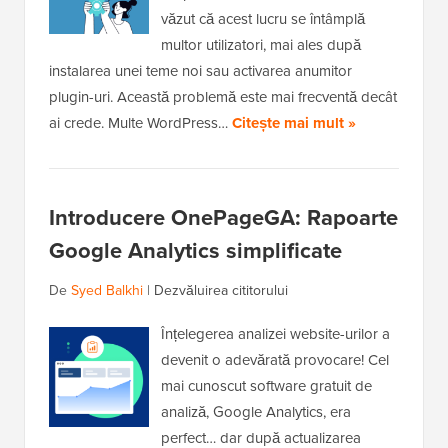
văzut că acest lucru se întâmplă
multor utilizatori, mai ales după
instalarea unei teme noi sau activarea anumitor
plugin-uri. Această problemă este mai frecventă decât
ai crede. Multe WordPress…
Citește mai mult »
Introducere OnePageGA: Rapoarte
Google Analytics simplificate
De
Syed Balkhi
|
Dezvăluirea cititorului
Înțelegerea analizei website-urilor a
devenit o adevărată provocare! Cel
mai cunoscut software gratuit de
analiză, Google Analytics, era
perfect… dar după actualizarea