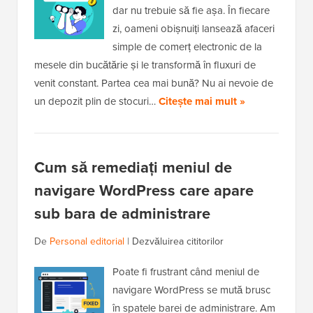
dar nu trebuie să fie așa. În fiecare
zi, oameni obișnuiți lansează afaceri
simple de comerț electronic de la
mesele din bucătărie și le transformă în fluxuri de
venit constant. Partea cea mai bună? Nu ai nevoie de
un depozit plin de stocuri…
Citește mai mult »
Cum să remediați meniul de
navigare WordPress care apare
sub bara de administrare
De
Personal editorial
|
Dezvăluirea cititorilor
Poate fi frustrant când meniul de
navigare WordPress se mută brusc
în spatele barei de administrare. Am