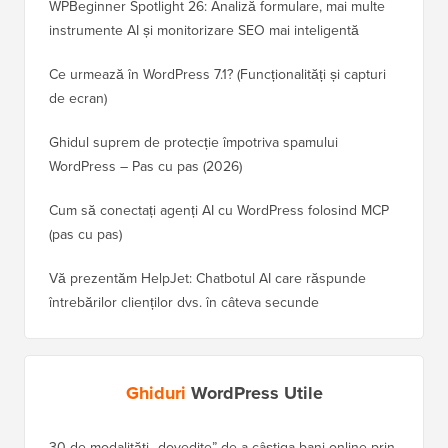
WPBeginner Spotlight 26: Analiză formulare, mai multe
instrumente AI și monitorizare SEO mai inteligentă
Ce urmează în WordPress 7.1? (Funcționalități și capturi
de ecran)
Ghidul suprem de protecție împotriva spamului
WordPress – Pas cu pas (2026)
Cum să conectați agenți AI cu WordPress folosind MCP
(pas cu pas)
Vă prezentăm HelpJet: Chatbotul AI care răspunde
întrebărilor clienților dvs. în câteva secunde
Ghiduri
WordPress Utile
30 de modalități „dovedite” de a câștiga bani online prin