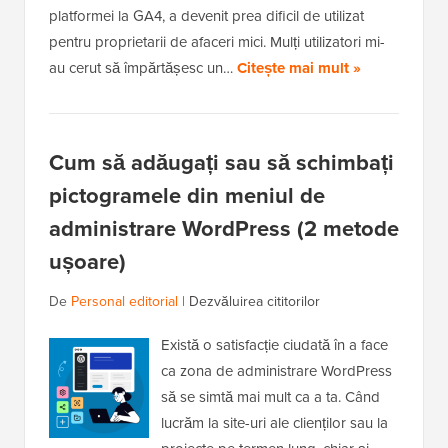
platformei la GA4, a devenit prea dificil de utilizat
pentru proprietarii de afaceri mici. Mulți utilizatori mi-
au cerut să împărtășesc un…
Citește mai mult »
Cum să adăugați sau să schimbați
pictogramele din meniul de
administrare WordPress (2 metode
ușoare)
De
Personal editorial
|
Dezvăluirea cititorilor
Există o satisfacție ciudată în a face
ca zona de administrare WordPress
să se simtă mai mult ca a ta. Când
lucrăm la site-uri ale clienților sau la