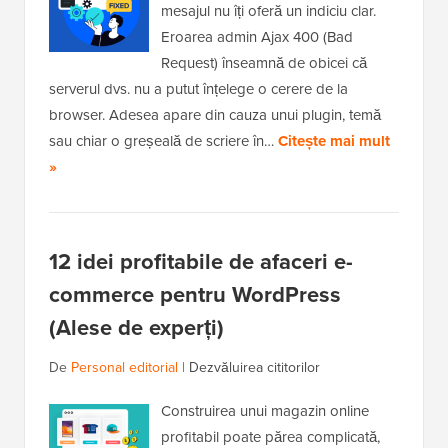
mesajul nu îți oferă un indiciu clar.
Eroarea admin Ajax 400 (Bad
Request) înseamnă de obicei că
serverul dvs. nu a putut înțelege o cerere de la
browser. Adesea apare din cauza unui plugin, temă
sau chiar o greșeală de scriere în…
Citește mai mult
»
12 idei profitabile de afaceri e-
commerce pentru WordPress
(Alese de experți)
De
Personal editorial
|
Dezvăluirea cititorilor
Construirea unui magazin online
profitabil poate părea complicată,