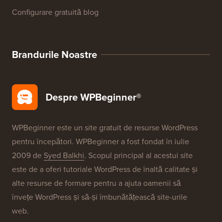
Configurare gratuită blog
Brandurile Noastre
Despre WPBeginner®
WPBeginner este un site gratuit de resurse WordPress
pentru începători. WPBeginner a fost fondat în iulie
2009 de
Syed Balkhi
. Scopul principal al acestui site
este de a oferi tutoriale WordPress de înaltă calitate și
alte resurse de formare pentru a ajuta oamenii să
învețe WordPress și să-și îmbunătățească site-urile
web.