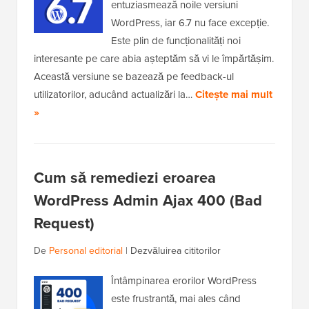
entuziasmează noile versiuni
WordPress, iar 6.7 nu face excepție.
Este plin de funcționalități noi
interesante pe care abia așteptăm să vi le împărtășim.
Această versiune se bazează pe feedback-ul
utilizatorilor, aducând actualizări la…
Citește mai mult
»
Cum să remediezi eroarea
WordPress Admin Ajax 400 (Bad
Request)
De
Personal editorial
|
Dezvăluirea cititorilor
Întâmpinarea erorilor WordPress
este frustrantă, mai ales când