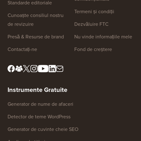
Standarde editoriale
Termeni și condiții
Cunoaște consiliul nostru
de revizuire
Dezvăluire FTC
Presă & Resurse de brand
Nu vinde informațiile mele
Contactați-ne
Fond de creștere
Instrumente Gratuite
Generator de nume de afaceri
Detector de teme WordPress
Generator de cuvinte cheie SEO