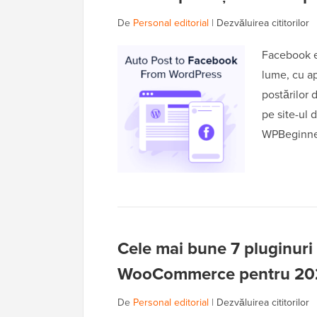
De
Personal editorial
|
Dezvăluirea cititorilor
Facebook es
lume, cu ap
postărilor 
pe site-ul 
WPBeginner
Cele mai bune 7 pluginuri 
WooCommerce pentru 20
De
Personal editorial
|
Dezvăluirea cititorilor