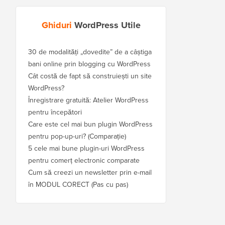
Ghiduri
WordPress Utile
30 de modalități „dovedite” de a câștiga
bani online prin blogging cu WordPress
Cât costă de fapt să construiești un site
WordPress?
Înregistrare gratuită: Atelier WordPress
pentru începători
Care este cel mai bun plugin WordPress
pentru pop-up-uri? (Comparație)
5 cele mai bune plugin-uri WordPress
pentru comerț electronic comparate
Cum să creezi un newsletter prin e-mail
în MODUL CORECT (Pas cu pas)