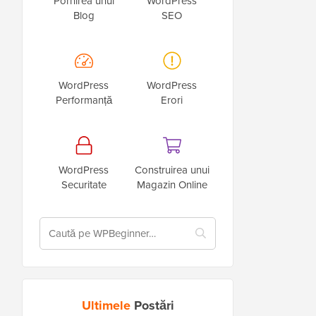
Pornirea unui
WordPress
Blog
SEO
WordPress
WordPress
Performanță
Erori
WordPress
Construirea unui
Securitate
Magazin Online
Ultimele
Postări