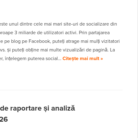
te unul dintre cele mai mari site-uri de socializare din
roape 3 miliarde de utilizatori activi. Prin partajarea
de pe blog pe Facebook, puteți atrage mai mulți vizitatori
dvs. și puteți obține mai multe vizualizări de pagină. La
, înțelegem puterea social…
Citește mai mult »
de raportare și analiză
26