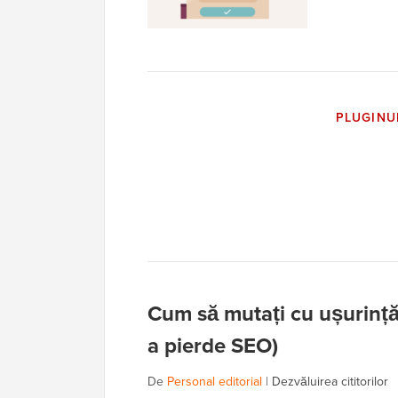
PLUGINU
Cum să mutați cu ușurinț
a pierde SEO)
De
Personal editorial
|
Dezvăluirea cititorilor