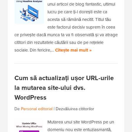
unui articol de blog fantastic, ultimul
lucru pe care ți-l dorești este ca
acesta să rămână necitit. Titlul tău
este factorul decisiv suprem în ceea
ce privește dacă munca ta va fi observată și va atrage
cititori din rezultatele căutării sau de pe rețelele
sociale. Din fericire,…
Citește mai mult »
Cum să actualizați ușor URL-urile
la mutarea site-ului dvs.
WordPress
De
Personal editorial
|
Dezvăluirea cititorilor
Mutarea unui site WordPress pe un
domeniu nou este entuziasmantă,