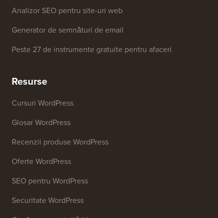
Generator de nume de afaceri
Detector de teme WordPress
Generator de cuvinte cheie SEO
Analizor de titluri
Analizor SEO pentru site-uri web
Generator de semnături de email
Peste 27 de instrumente gratuite pentru afaceri
Resurse
Cursuri WordPress
Glosar WordPress