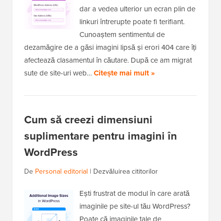
dar a vedea ulterior un ecran plin de
linkuri întrerupte poate fi terifiant.
Cunoaștem sentimentul de
dezamăgire de a găsi imagini lipsă și erori 404 care îți
afectează clasamentul în căutare. După ce am migrat
sute de site-uri web…
Citește mai mult »
Cum să creezi dimensiuni
suplimentare pentru imagini în
WordPress
De
Personal editorial
|
Dezvăluirea cititorilor
Ești frustrat de modul în care arată
imaginile pe site-ul tău WordPress?
Poate că imaginile tale de