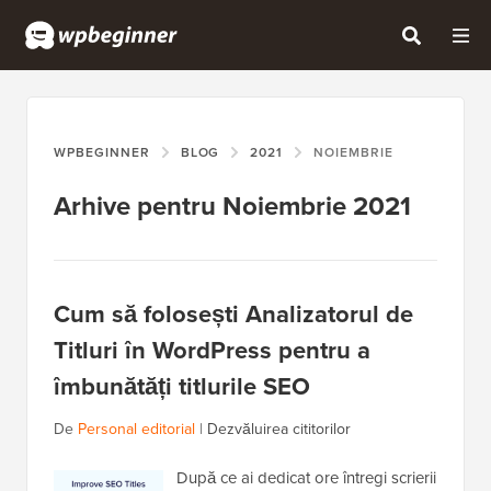
WPBEGINNER
BLOG
2021
NOIEMBRIE
Arhive pentru Noiembrie 2021
Cum să folosești Analizatorul de
Titluri în WordPress pentru a
îmbunătăți titlurile SEO
De
Personal editorial
|
Dezvăluirea cititorilor
După ce ai dedicat ore întregi scrierii