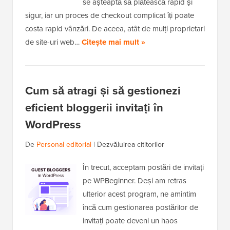
se așteaptă să plătească rapid și
sigur, iar un proces de checkout complicat îți poate
costa rapid vânzări. De aceea, atât de mulți proprietari
de site-uri web…
Citește mai mult »
Cum să atragi și să gestionezi
eficient bloggerii invitați în
WordPress
De
Personal editorial
|
Dezvăluirea cititorilor
În trecut, acceptam postări de invitați
pe WPBeginner. Deși am retras
ulterior acest program, ne amintim
încă cum gestionarea postărilor de
invitați poate deveni un haos