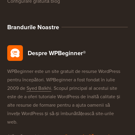
Recenzii produse WordPress
Oferte WordPress
SEO pentru WordPress
Securitate WordPress
Configurare gratuită blog
Brandurile Noastre
Despre WPBeginner®
WPBeginner este un site gratuit de resurse WordPress
pentru începători. WPBeginner a fost fondat în iulie