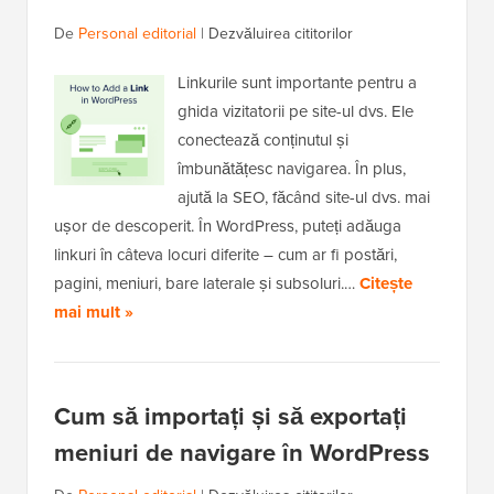
De
Personal editorial
|
Dezvăluirea cititorilor
Linkurile sunt importante pentru a
ghida vizitatorii pe site-ul dvs. Ele
conectează conținutul și
îmbunătățesc navigarea. În plus,
ajută la SEO, făcând site-ul dvs. mai
ușor de descoperit. În WordPress, puteți adăuga
linkuri în câteva locuri diferite – cum ar fi postări,
pagini, meniuri, bare laterale și subsoluri.…
Citește
mai mult »
Cum să importați și să exportați
meniuri de navigare în WordPress