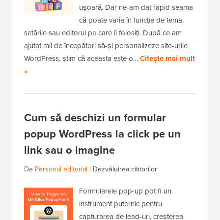
ușoară. Dar ne-am dat rapid seama
că poate varia în funcție de tema,
setările sau editorul pe care îl folosiți. După ce am
ajutat mii de începători să-și personalizeze site-urile
WordPress, știm că aceasta este o…
Citește mai mult
»
Cum să deschizi un formular
popup WordPress la click pe un
link sau o imagine
De
Personal editorial
|
Dezvăluirea cititorilor
Formularele pop-up pot fi un
instrument puternic pentru
capturarea de lead-uri, creșterea