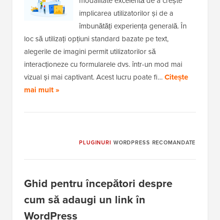
modalitate excelentă de a crește
implicarea utilizatorilor și de a
îmbunătăți experiența generală. În
loc să utilizați opțiuni standard bazate pe text,
alegerile de imagini permit utilizatorilor să
interacționeze cu formularele dvs. într-un mod mai
vizual și mai captivant. Acest lucru poate fi…
Citește
mai mult »
PLUGINURI
WORDPRESS RECOMANDATE
Ghid pentru începători despre
cum să adaugi un link în
WordPress