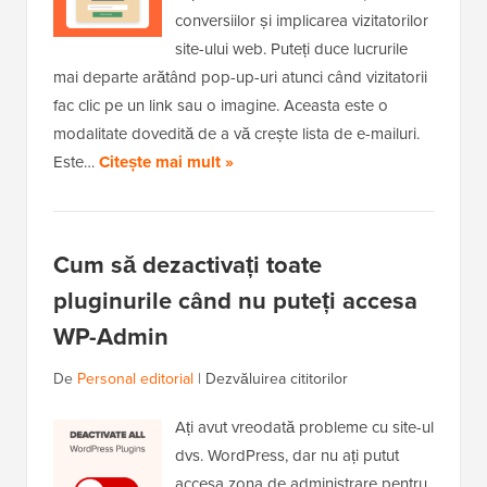
conversiilor și implicarea vizitatorilor
site-ului web. Puteți duce lucrurile
mai departe arătând pop-up-uri atunci când vizitatorii
fac clic pe un link sau o imagine. Aceasta este o
modalitate dovedită de a vă crește lista de e-mailuri.
Este…
Citește mai mult »
Cum să dezactivați toate
pluginurile când nu puteți accesa
WP-Admin
De
Personal editorial
|
Dezvăluirea cititorilor
Ați avut vreodată probleme cu site-ul
dvs. WordPress, dar nu ați putut
accesa zona de administrare pentru