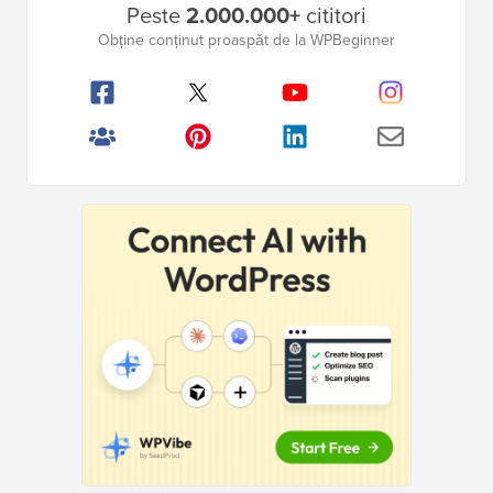
Peste
2.000.000+
cititori
laterală
Obține conținut proaspăt de la WPBeginner
principală