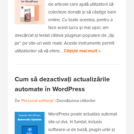
de articole care ajută utilizatorii să
colecteze donații și să câștige bani
online. Cu toate acestea, pentru a
face acest lucru și mai ușor, am
descărcat și testat câteva pluginuri populare de „tip
jar” pe site-uri web reale. Aceste instrumente permit
utilizatorilor să vă ofere…
Citește mai mult »
Cum să dezactivați actualizările
automate în WordPress
De
Personal editorial
|
Dezvăluirea cititorilor
WordPress poate actualiza automat
site-ul dvs. în fundal, inclusiv
software-ul de bază, plugin-urile și