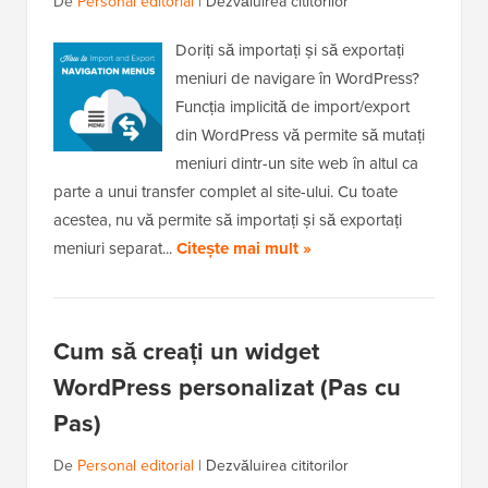
De
Personal editorial
|
Dezvăluirea cititorilor
Doriți să importați și să exportați
meniuri de navigare în WordPress?
Funcția implicită de import/export
din WordPress vă permite să mutați
meniuri dintr-un site web în altul ca
parte a unui transfer complet al site-ului. Cu toate
acestea, nu vă permite să importați și să exportați
meniuri separat...
Citește mai mult »
Cum să creați un widget
WordPress personalizat (Pas cu
Pas)
De
Personal editorial
|
Dezvăluirea cititorilor