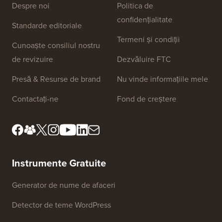
Linkuri Site
Despre noi
Politica de
confidențialitate
Standarde editoriale
Termeni și condiții
Cunoaște consiliul nostru
de revizuire
Dezvăluire FTC
Presă & Resurse de brand
Nu vinde informațiile mele
Contactați-ne
Fond de creștere