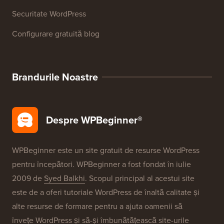
Glosar WordPress
Recenzii produse WordPress
Oferte WordPress
SEO pentru WordPress
Securitate WordPress
Configurare gratuită blog
Brandurile Noastre
Despre WPBeginner®