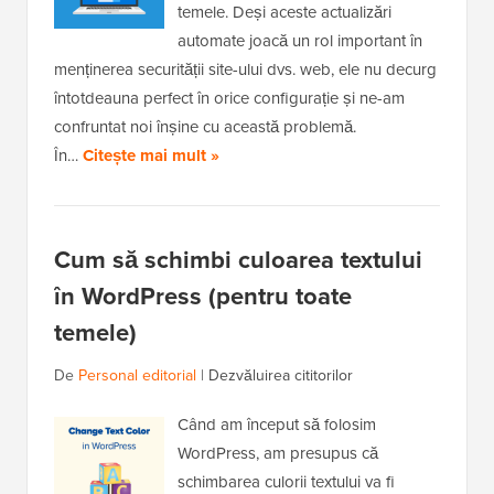
temele. Deși aceste actualizări
automate joacă un rol important în
menținerea securității site-ului dvs. web, ele nu decurg
întotdeauna perfect în orice configurație și ne-am
confruntat noi înșine cu această problemă.
În…
Citește mai mult »
Cum să schimbi culoarea textului
în WordPress (pentru toate
temele)
De
Personal editorial
|
Dezvăluirea cititorilor
Când am început să folosim
WordPress, am presupus că
schimbarea culorii textului va fi