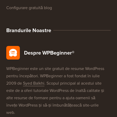
Configurare gratuită blog
Brandurile Noastre
Despre WPBeginner®
WPBeginner este un site gratuit de resurse WordPress
pentru începători. WPBeginner a fost fondat în iulie
2009 de
Syed Balkhi
. Scopul principal al acestui site
este de a oferi tutoriale WordPress de înaltă calitate și
alte resurse de formare pentru a ajuta oamenii să
învețe WordPress și să-și îmbunătățească site-urile
web.