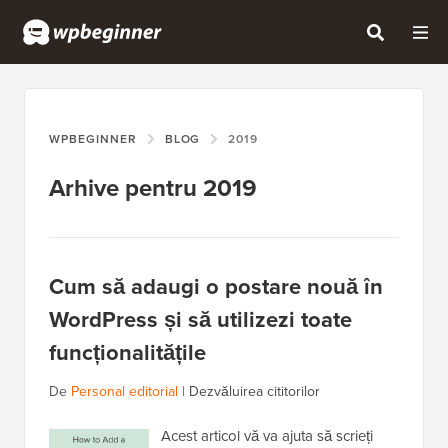
WPBEGINNER
BLOG
2019
Arhive pentru 2019
Cum să adaugi o postare nouă în
WordPress și să utilizezi toate
funcționalitățile
De
Personal editorial
|
Dezvăluirea cititorilor
Acest articol vă va ajuta să scrieți