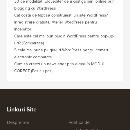
30 de modalități „dovedite” de a câștiga bani online prin
blogging cu WordPress
Cât costă de fapt să construiești un site WordPress?
Înregistrare gratuită: Atelier WordPress pentru
începători
Care este cel mai bun plugin WordPress pentru pop-up-
uri? (Comparație)
5 cele mai bune plugin-uri WordPress pentru comerț
electronic comparate
Cum să creezi un newsletter prin e-mail în MODUL
CORECT (Pas cu pas)
Linkuri Site
Despre noi
Politica de