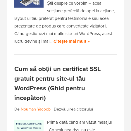
Știi despre ce vorbim – acea
secțiune perfectă de apel la acțiune,
layout-ul tău preferat pentru testimoniale sau acea
prezentare de produs care convertește vizitatorii.
Când gestionezi mai multe site-uri WordPress, acest
lucru devine și mai…
Citește mai mult »
Cum să obții un certificat SSL
gratuit pentru site-ul tău
WordPress (Ghid pentru
începători)
De
Nouman Yaqoob
|
Dezvăluirea cititorului
Prima dată când am văzut mesajul
„Conexiunea dvs. nu este