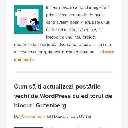
Îmi amintesc încă fiorul înregistrării
primului meu nume de domeniu
când aveam doar 14 ani. Este unul
dintre cei mai entuzianți pași în
începerea unui nou proiect,
deoarece face ca ideea dvs. să pară reală, ca și cum
ați revendica propria dvs. bucată de internet.…
Citește
mai mult »
Cum să-ți actualizezi postările
vechi de WordPress cu editorul de
blocuri Gutenberg
De
Personal editorial
|
Dezvăluirea cititorilor