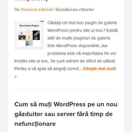
De
Personal editorial
|
Dezvăluirea cititorilor
Căutați cel mai bun plugin de galerie
WordPress pentru site-ul dvs.? Există
atât de multe pluginuri de galerie
foto WordPress disponibile, dar
problema este că majoritatea fie vor
încetini site-ul dvs., fie sunt extrem de dificil de utilizat.
Pentru a vă ajuta să alegeți corect…
Citește mai mult
»
Cum să muți WordPress pe un nou
găzduitor sau server fără timp de
nefuncționare