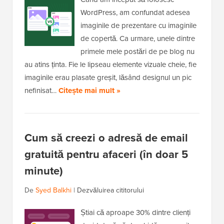
WordPress, am confundat adesea
imaginile de prezentare cu imaginile
de copertă. Ca urmare, unele dintre
primele mele postări de pe blog nu
au atins ținta. Fie le lipseau elemente vizuale cheie, fie
imaginile erau plasate greșit, lăsând designul un pic
nefinisat…
Citește mai mult »
Cum să creezi o adresă de email
gratuită pentru afaceri (în doar 5
minute)
De
Syed Balkhi
|
Dezvăluirea cititorului
Știai că aproape 30% dintre clienți