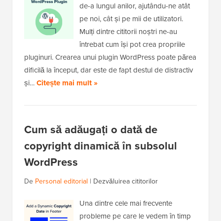
de-a lungul anilor, ajutându-ne atât
pe noi, cât și pe mii de utilizatori.
Mulți dintre cititorii noștri ne-au
întrebat cum își pot crea propriile
pluginuri. Crearea unui plugin WordPress poate părea
dificilă la început, dar este de fapt destul de distractiv
și…
Citește mai mult »
Cum să adăugați o dată de
copyright dinamică în subsolul
WordPress
De
Personal editorial
|
Dezvăluirea cititorilor
Una dintre cele mai frecvente
probleme pe care le vedem în timp