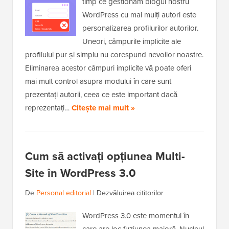
timp ce gestionam blogul nostru
WordPress cu mai mulți autori este
personalizarea profilurilor autorilor.
Uneori, câmpurile implicite ale
profilului pur și simplu nu corespund nevoilor noastre.
Eliminarea acestor câmpuri implicite vă poate oferi
mai mult control asupra modului în care sunt
prezentați autorii, ceea ce este important dacă
reprezentați…
Citește mai mult »
Cum să activați opțiunea Multi-
Site în WordPress 3.0
De
Personal editorial
|
Dezvăluirea cititorilor
WordPress 3.0 este momentul în