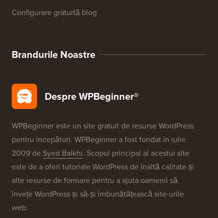
Recenzii produse WordPress
Oferte WordPress
SEO pentru WordPress
Securitate WordPress
Configurare gratuită blog
Brandurile Noastre
Despre WPBeginner®
WPBeginner este un site gratuit de resurse WordPress
pentru începători. WPBeginner a fost fondat în iulie