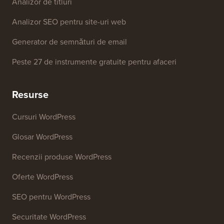
Generator de nume de afaceri
Detector de teme WordPress
Generator de cuvinte cheie SEO
Analizor de titluri
Analizor SEO pentru site-uri web
Generator de semnături de email
Peste 27 de instrumente gratuite pentru afaceri
Resurse
Cursuri WordPress
Glosar WordPress