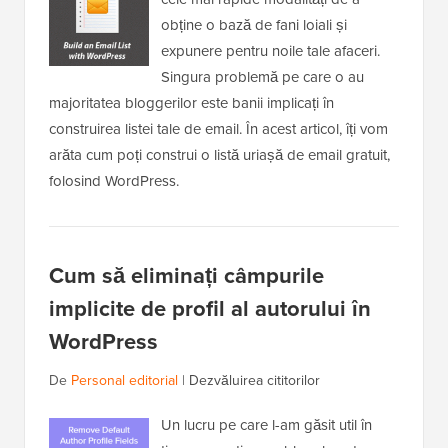
obține o bază de fani loiali și
expunere pentru noile tale afaceri.
Singura problemă pe care o au
majoritatea bloggerilor este banii implicați în
construirea listei tale de email. În acest articol, îți vom
arăta cum poți construi o listă uriașă de email gratuit,
folosind WordPress.
Cum să eliminați câmpurile
implicite de profil al autorului în
WordPress
De
Personal editorial
|
Dezvăluirea cititorilor
Un lucru pe care l-am găsit util în