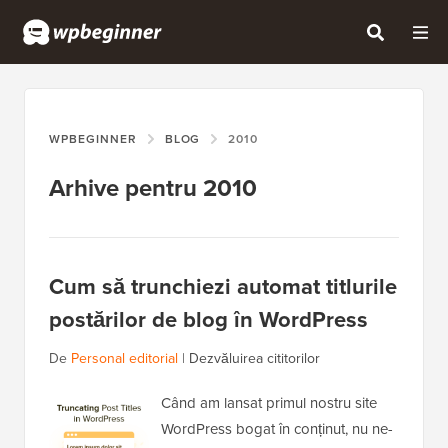
WPBEGINNER
BLOG
2010
Arhive pentru 2010
Cum să trunchiezi automat titlurile
postărilor de blog în WordPress
De
Personal editorial
|
Dezvăluirea cititorilor
Când am lansat primul nostru site
WordPress bogat în conținut, nu ne-