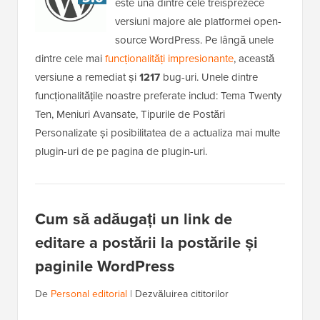
este una dintre cele treisprezece
versiuni majore ale platformei open-
source WordPress. Pe lângă unele
dintre cele mai
funcționalități impresionante
, această
versiune a remediat și
1217
bug-uri. Unele dintre
funcționalitățile noastre preferate includ: Tema Twenty
Ten, Meniuri Avansate, Tipurile de Postări
Personalizate și posibilitatea de a actualiza mai multe
plugin-uri de pe pagina de plugin-uri.
Cum să adăugați un link de
editare a postării la postările și
paginile WordPress
De
Personal editorial
|
Dezvăluirea cititorilor