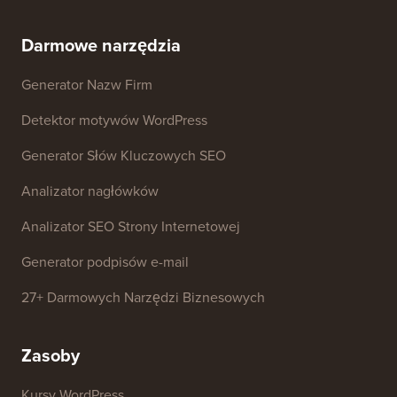
Zasoby prasowe i
Nie sprzedawaj moich
dotyczące marki
danych
Skontaktuj się z nami
Fundusz Rozwoju
Darmowe narzędzia
Generator Nazw Firm
Detektor motywów WordPress
Generator Słów Kluczowych SEO
Analizator nagłówków
Analizator SEO Strony Internetowej