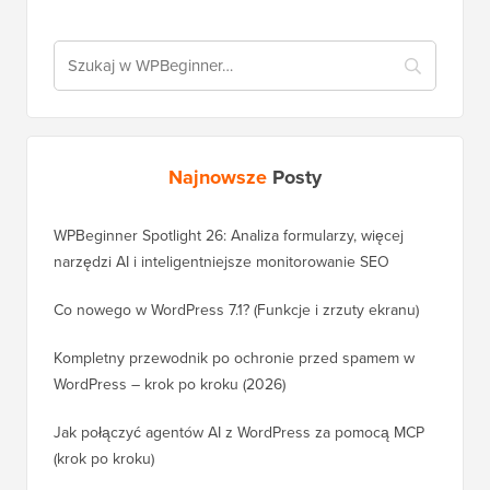
Najnowsze
Posty
WPBeginner Spotlight 26: Analiza formularzy, więcej
narzędzi AI i inteligentniejsze monitorowanie SEO
Co nowego w WordPress 7.1? (Funkcje i zrzuty ekranu)
Kompletny przewodnik po ochronie przed spamem w
WordPress – krok po kroku (2026)
Jak połączyć agentów AI z WordPress za pomocą MCP
(krok po kroku)