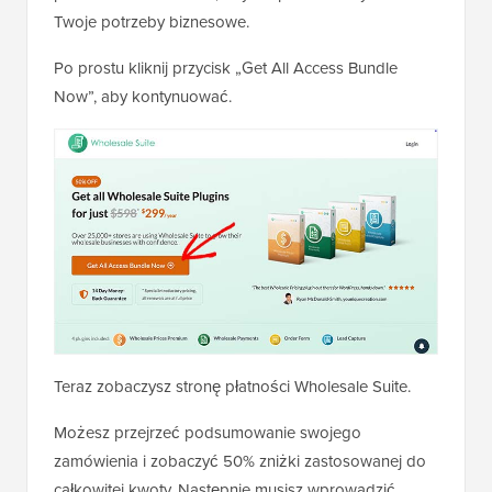
Twoje potrzeby biznesowe.
Po prostu kliknij przycisk „Get All Access Bundle
Now”, aby kontynuować.
Teraz zobaczysz stronę płatności Wholesale Suite.
Możesz przejrzeć podsumowanie swojego
zamówienia i zobaczyć 50% zniżki zastosowanej do
całkowitej kwoty. Następnie musisz wprowadzić