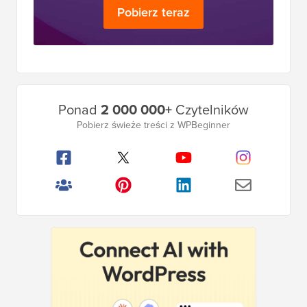
Pobierz teraz
Główny
Ponad
2 000 000+
Czytelników
pasek
Pobierz świeże treści z WPBeginner
boczny