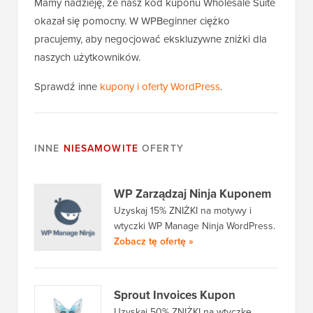
Mamy nadzieję, że nasz kod kuponu Wholesale Suite
okazał się pomocny. W WPBeginner ciężko
pracujemy, aby negocjować ekskluzywne zniżki dla
naszych użytkowników.
Sprawdź inne
kupony i oferty WordPress
.
INNE
NIESAMOWITE
OFERTY
WP Zarządzaj Ninja Kuponem
Uzyskaj 15% ZNIŻKI na motywy i
wtyczki WP Manage Ninja WordPress.
Zobacz tę ofertę »
Sprout Invoices Kupon
Uzyskaj 50% ZNIŻKI na wtyczkę