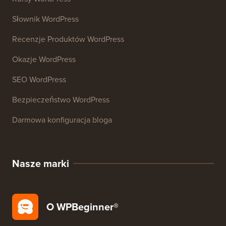
Generator podpisów e-mail
27+ Darmowych Narzędzi Biznesowych
Zasoby
Kursy WordPress
Słownik WordPress
Recenzje Produktów WordPress
Okazje WordPress
SEO WordPress
Bezpieczeństwo WordPress
Darmowa konfiguracja bloga