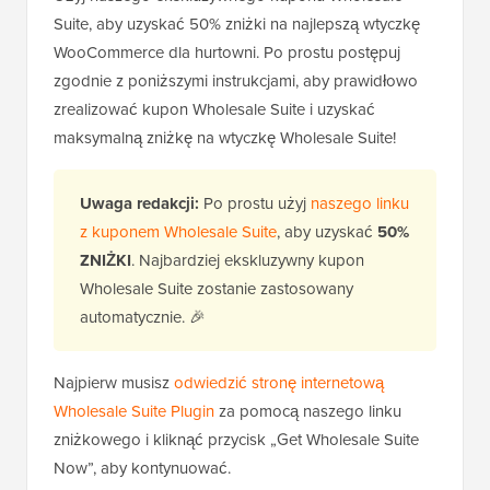
Suite, aby uzyskać 50% zniżki na najlepszą wtyczkę
WooCommerce dla hurtowni. Po prostu postępuj
zgodnie z poniższymi instrukcjami, aby prawidłowo
zrealizować kupon Wholesale Suite i uzyskać
maksymalną zniżkę na wtyczkę Wholesale Suite!
Uwaga redakcji:
Po prostu użyj
naszego linku
z kuponem Wholesale Suite
, aby uzyskać
50%
ZNIŻKI
. Najbardziej ekskluzywny kupon
Wholesale Suite zostanie zastosowany
automatycznie. 🎉
Najpierw musisz
odwiedzić stronę internetową
Wholesale Suite Plugin
za pomocą naszego linku
zniżkowego i kliknąć przycisk „Get Wholesale Suite
Now”, aby kontynuować.