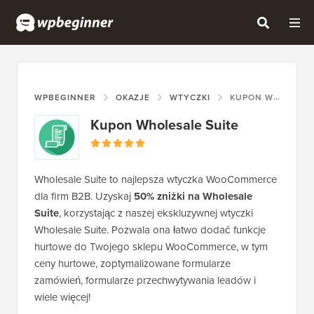
WPBEGINNER
OKAZJE
WTYCZKI
KUPON WHOLESALE SUITE
Kupon Wholesale Suite
Wholesale Suite to najlepsza wtyczka WooCommerce
dla firm B2B. Uzyskaj
50% zniżki na Wholesale
Suite
, korzystając z naszej ekskluzywnej wtyczki
Wholesale Suite. Pozwala ona łatwo dodać funkcje
hurtowe do Twojego sklepu WooCommerce, w tym
ceny hurtowe, zoptymalizowane formularze
zamówień, formularze przechwytywania leadów i
wiele więcej!