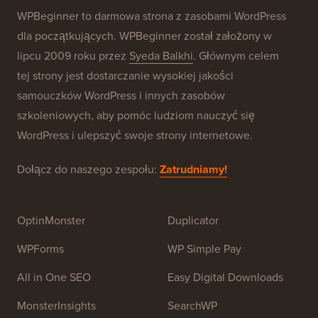
Nasze marki
O WPBeginner®
WPBeginner to darmowa strona z zasobami WordPress
dla początkujących. WPBeginner został założony w
lipcu 2009 roku przez
Syeda Balkhi
. Głównym celem
tej strony jest dostarczanie wysokiej jakości
samouczków WordPress i innych zasobów
szkoleniowych, aby pomóc ludziom nauczyć się
WordPress i ulepszyć swoje strony internetowe.
Dołącz do naszego zespołu:
Zatrudniamy!