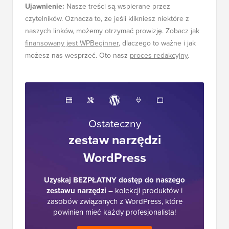
Ujawnienie:
Nasze treści są wspierane przez
czytelników. Oznacza to, że jeśli klikniesz niektóre z
naszych linków, możemy otrzymać prowizję. Zobacz
jak
finansowany jest WPBeginner
, dlaczego to ważne i jak
możesz nas wesprzeć. Oto nasz
proces redakcyjny
.
Ostateczny
zestaw narzędzi
WordPress
Uzyskaj BEZPŁATNY dostęp do naszego
zestawu narzędzi
– kolekcji produktów i
zasobów związanych z WordPress, które
powinien mieć każdy profesjonalista!