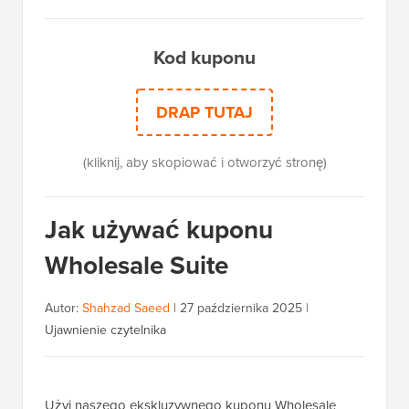
Kod kuponu
DRAP TUTAJ
(kliknij, aby skopiować i otworzyć stronę)
Jak używać kuponu
Wholesale Suite
Autor:
Shahzad Saeed
|
27 października 2025
|
Ujawnienie czytelnika
Użyj naszego ekskluzywnego kuponu Wholesale