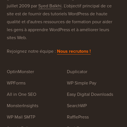
À propos de WPBeginner®
WPBeginner est un site de ressources WordPress
gratuit pour les débutants. WPBeginner a été fondé en
juillet 2009 par
Syed Balkhi
. L'objectif principal de ce
site est de fournir des tutoriels WordPress de haute
qualité et d'autres ressources de formation pour aider
les gens à apprendre WordPress et à améliorer leurs
sites Web.
Rejoignez notre équipe :
Nous recrutons !
OptinMonster
Duplicator