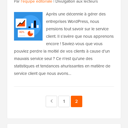
Par
l'équipe éditoriale
|
Divulgation aux lecteurs
Après une décennie à gérer des
entreprises WordPress, nous
pensions tout savoir sur le service
client. Il s'avère que nous apprenons
encore ! Saviez-vous que vous
pouviez perdre la moitié de vos clients à cause d'un
mauvais service seul ? Ce n'est qu'une des
statistiques et tendances ahurissantes en matière de
service client que nous avons…
Page
Page
1
Page
2
précédente
Barre