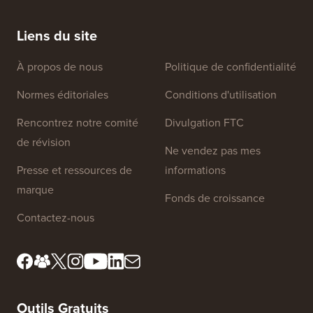
manière (étape par étape)
héberge
Liens du site
À propos de nous
Politique de confidentialité
Normes éditoriales
Conditions d'utilisation
Rencontrez notre comité
Divulgation FTC
de révision
Ne vendez pas mes
Presse et ressources de
informations
marque
Fonds de croissance
Contactez-nous