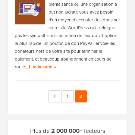
bienfaisance ou une organisation à
but non lucratif, vous avez besoin
d'un moyen d'accepter des dons sur
votre site WordPress qui n'éloigne
pas les sympathisants au milieu de leur don. L'option
la plus rapide, un bouton de don PayPal, envoie les
donateurs hors de votre site pour terminer le
paiement, et beaucoup abandonnent en cours de
route...
Lire la suite »
Page
Page
1
Page
2
précédente
Barre
Plus de
2 000 000+
lecteurs
latérale