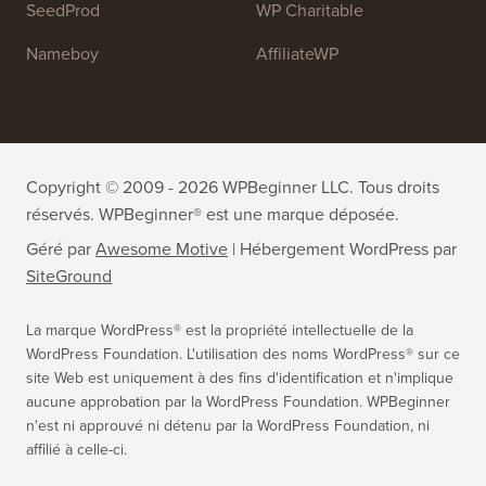
SeedProd
WP Charitable
Nameboy
AffiliateWP
Copyright © 2009 - 2026 WPBeginner LLC. Tous droits
réservés. WPBeginner® est une marque déposée.
Géré par
Awesome Motive
|
Hébergement WordPress
par
SiteGround
La marque WordPress® est la propriété intellectuelle de la
WordPress Foundation. L'utilisation des noms WordPress® sur ce
site Web est uniquement à des fins d'identification et n'implique
aucune approbation par la WordPress Foundation. WPBeginner
n'est ni approuvé ni détenu par la WordPress Foundation, ni
affilié à celle-ci.