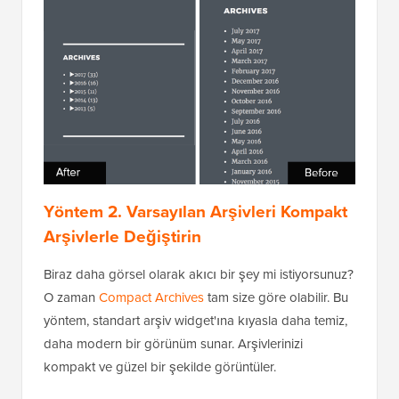
Yöntem 2. Varsayılan Arşivleri Kompakt
Arşivlerle Değiştirin
Biraz daha görsel olarak akıcı bir şey mi istiyorsunuz?
O zaman
Compact Archives
tam size göre olabilir. Bu
yöntem, standart arşiv widget'ına kıyasla daha temiz,
daha modern bir görünüm sunar. Arşivlerinizi
kompakt ve güzel bir şekilde görüntüler.