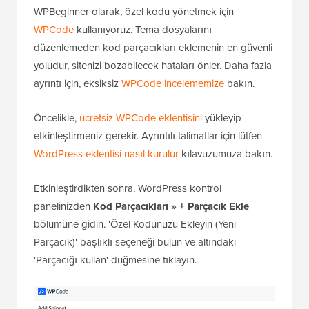
WPBeginner olarak, özel kodu yönetmek için
WPCode
kullanıyoruz. Tema dosyalarını
düzenlemeden kod parçacıkları eklemenin en güvenli
yoludur, sitenizi bozabilecek hataları önler. Daha fazla
ayrıntı için, eksiksiz
WPCode incelememize
bakın.
Öncelikle,
ücretsiz WPCode eklentisini
yükleyip
etkinleştirmeniz gerekir. Ayrıntılı talimatlar için lütfen
WordPress eklentisi nasıl kurulur
kılavuzumuza bakın.
Etkinleştirdikten sonra, WordPress kontrol
panelinizden
Kod Parçacıkları » + Parçacık Ekle
bölümüne gidin. 'Özel Kodunuzu Ekleyin (Yeni
Parçacık)' başlıklı seçeneği bulun ve altındaki
'Parçacığı kullan' düğmesine tıklayın.