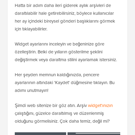
Hatta bir adım daha ileri giderek aylık arşivleri de
daraltılabilir hale getirebilirsiniz, böylece kullanıcılar
her ay içindeki bireysel gönderi başlıklarını görmek
için tıklayabilirler.
Widget ayarlarını inceleyin ve beğeninize göre
özelleştirin. Belki de yılların gösterilme şeklini
değiştirmek veya daraltma stilini ayarlamak istersiniz.
Her şeyden memnun kaldığınızda, pencere
ayarlarının altındaki 'Kaydet' düğmesine tıklayın. Bu
adımı unutmayın!
Şimdi web sitenize bir göz atın. Arşiv
widget'ınızın
çalıştığını, güzelce daraltılmış ve düzenlenmiş
olduğunu görmelisiniz. Çok daha temiz, değil mi?