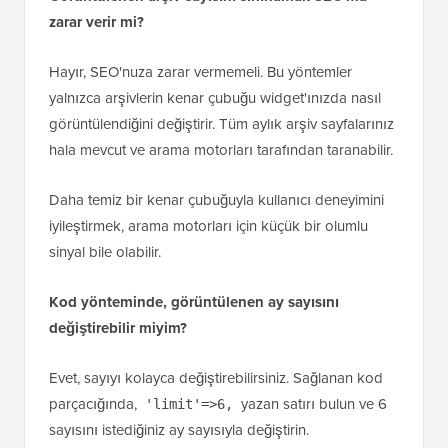
yalnızca arşivlerin kenar çubuğu widget'ınızda nasıl
görüntülendiğini değiştirir. Tüm aylık arşiv sayfalarınız
hala mevcut ve arama motorları tarafından taranabilir.
Daha temiz bir kenar çubuğuyla kullanıcı deneyimini
iyileştirmek, arama motorları için küçük bir olumlu
sinyal bile olabilir.
Kod yönteminde, görüntülenen ay sayısını
değiştirebilir miyim?
Evet, sayıyı kolayca değiştirebilirsiniz. Sağlanan kod
parçacığında,
yazan satırı bulun ve 6
'limit'=>6,
sayısını istediğiniz ay sayısıyla değiştirin.
Bunun çalışması için eklentileri aktif tutmam
gerekiyor mu?