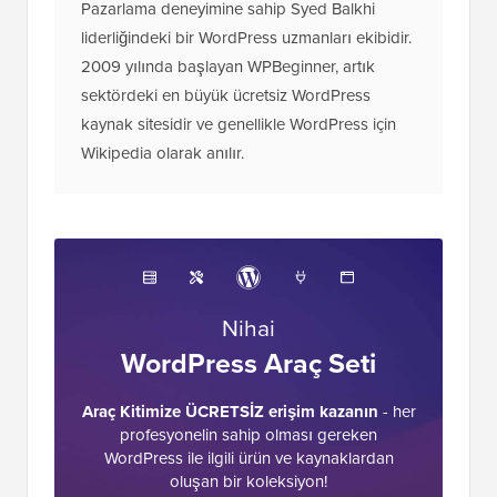
kaynak sitesidir ve genellikle WordPress için
Wikipedia olarak anılır.
Nihai
WordPress Araç Seti
Araç Kitimize ÜCRETSİZ erişim kazanın
- her
profesyonelin sahip olması gereken
WordPress ile ilgili ürün ve kaynaklardan
oluşan bir koleksiyon!
Şimdi İndir