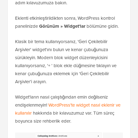
adım kılavuzumuza bakın.
Eklenti etkinleştirildikten sonra, WordPress kontrol
panelinizde
Görünüm » Widget'lar
bölümüne gidin.
Klasik bir tema kullanıyorsanız, 'Geri Çekilebilir
Arşivler' widget'ını bulun ve kenar çubuğunuza
sürükleyin. Modern blok widget düzenleyicisini
kullanıyorsanız, '+ ' blok ekle düğmesine tıklayın ve
kenar çubuğunuza eklemek için 'Geri Çekilebilir
Arşivler'i arayın.
Widget'ların nasıl çalıştığından emin değilseniz
endişelenmeyin!
WordPress'te widget nasıl eklenir ve
kullanılır
hakkında bir kılavuzumuz var. Tüm süreç
boyunca size rehberlik eder.