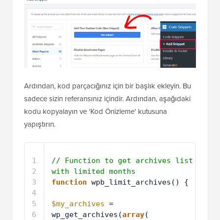
Ardından, kod parçacığınız için bir başlık ekleyin. Bu
sadece sizin referansınız içindir. Ardından, aşağıdaki
kodu kopyalayın ve 'Kod Önizleme' kutusuna
yapıştırın.
1
// Function to get archives list 
with limited months
2
function
wpb_limit_archives() { 
3
4
$my_archives
= 
wp_get_archives(
array
(