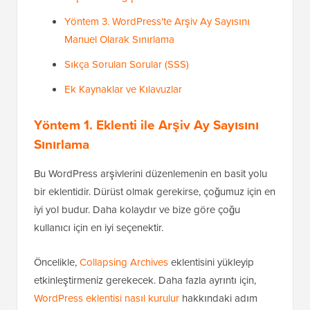
Yöntem 3. WordPress'te Arşiv Ay Sayısını
Manuel Olarak Sınırlama
Sıkça Sorulan Sorular (SSS)
Ek Kaynaklar ve Kılavuzlar
Yöntem 1. Eklenti ile Arşiv Ay Sayısını
Sınırlama
Bu WordPress arşivlerini düzenlemenin en basit yolu
bir eklentidir. Dürüst olmak gerekirse, çoğumuz için en
iyi yol budur. Daha kolaydır ve bize göre çoğu
kullanıcı için en iyi seçenektir.
Öncelikle,
Collapsing Archives
eklentisini yükleyip
etkinleştirmeniz gerekecek. Daha fazla ayrıntı için,
WordPress eklentisi nasıl kurulur
hakkındaki adım