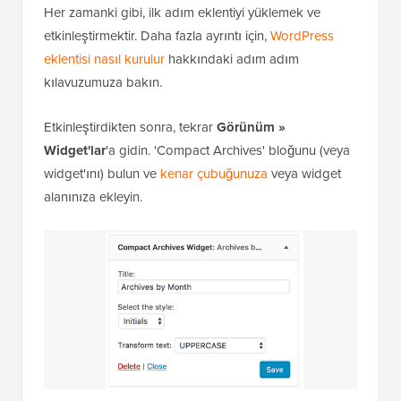
Her zamanki gibi, ilk adım eklentiyi yüklemek ve
etkinleştirmektir. Daha fazla ayrıntı için,
WordPress
eklentisi nasıl kurulur
hakkındaki adım adım
kılavuzumuza bakın.
Etkinleştirdikten sonra, tekrar
Görünüm »
Widget'lar
'a gidin. 'Compact Archives' bloğunu (veya
widget'ını) bulun ve
kenar çubuğunuza
veya widget
alanınıza ekleyin.