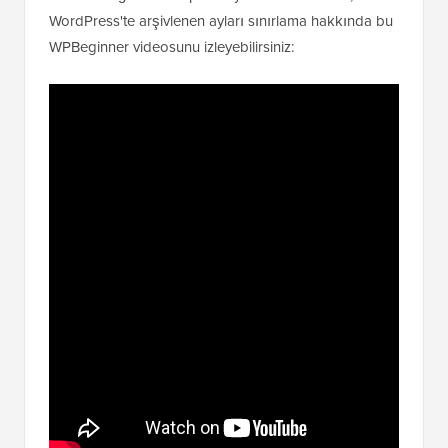
WPBeginner'a Abone Olun