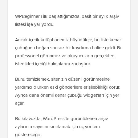
WPBeginner'ı ilk başlattığımızda, basit bir aylık arşiv
listesi işe yarıyordu.
Ancak içerik kütüphanemiz büyüdükçe, bu liste kenar
çubuğunu boğan sonsuz bir kaydırma haline geldi. Bu
profesyonel görünmez ve okuyucuların gerçekten
istedikleri içeriği bulmalarını zorlaştırır.
Bunu temizlemek, sitenizin düzenli görünmesine
yardımcı olurken eski gönderilere erişilebilirliği korur.
Ayrıca daha önemli kenar çubuğu widget'ları için yer
açar.
Bu kılavuzda, WordPress'te görüntülenen arşiv
aylarının sayısını sınırlamak için üç yöntem
göstereceğiz.