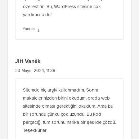
Yanıtla
Jiří Vaněk
23 Mayıs 2024, 11:38
Sitemde hiç arşiv kullanmadım. Sonra
makalelerinizden birini okudum, orada web
sitesinde olması gerektiğini okudum. Ama bu
bir sorundu çünkü çok uzundu. Bu kod
parçacığı tüm sorunu harika bir şekilde çözdü.
Teşekkürler
Yanıtla