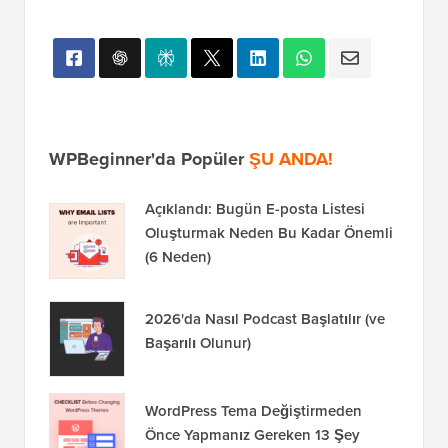
WPBeginner'da Popüler
ŞU ANDA!
Açıklandı: Bugün E-posta Listesi
Oluşturmak Neden Bu Kadar Önemli
(6 Neden)
2026'da Nasıl Podcast Başlatılır (ve
Başarılı Olunur)
WordPress Tema Değiştirmeden
Önce Yapmanız Gereken 13 Şey
Yeni Başlayanlar İçin WordPress'e
Google Analytics Nasıl Kurulur