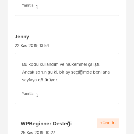
Jenny
22 Kas 2019, 13:54
Bu kodu kullandım ve mükemmel çalıştı.
Ancak sorun şu ki, bir ay seçtiğimde beni ana
sayfaya götürüyor.
Yanıtla
WPBeginner Desteği
YÖNETICI
25 Kas 2019, 10:27
Kullandığınız yönteme bağlı olacaktır. Bir
eklenti kullanıyorsanız, eklentinin destek