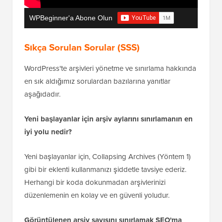
Sıkça Sorulan Sorular (SSS)
WordPress'te arşivleri yönetme ve sınırlama hakkında
en sık aldığımız sorulardan bazılarına yanıtlar
aşağıdadır.
Yeni başlayanlar için arşiv aylarını sınırlamanın en
iyi yolu nedir?
Yeni başlayanlar için, Collapsing Archives (Yöntem 1)
gibi bir eklenti kullanmanızı şiddetle tavsiye ederiz.
Herhangi bir koda dokunmadan arşivlerinizi
düzenlemenin en kolay ve en güvenli yoludur.
Görüntülenen arşiv sayısını sınırlamak SEO'ma
zarar verir mi?
Hayır, SEO'nuza zarar vermemeli. Bu yöntemler