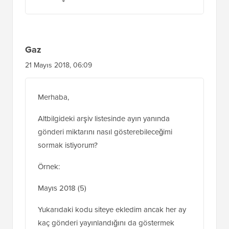
Gaz
21 Mayıs 2018, 06:09
Merhaba,
Altbilgideki arşiv listesinde ayın yanında
gönderi miktarını nasıl gösterebileceğimi
sormak istiyorum?
Örnek:
Mayıs 2018 (5)
Yukarıdaki kodu siteye ekledim ancak her ay
kaç gönderi yayınlandığını da göstermek
istiyorum.
Teşekkürler