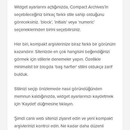
Widget ayarlarını açtığınızda, Compact Archives'in
seçebileceğiniz birkaç farklı stile sahip olduğunu
göreceksiniz. ‘block’, ‘initials’ veya ‘numeric’
seçeneklerinden birini seçebilirsiniz.
Her biri, kompakt arşivlerinize biraz farklı bir görünüm
kazandırır. Sitenizde en çok hangisini beğendiğinizi
görmek için stillerle denemeler yapın. Özellikle
minimalist bir blogda 'baş harfler' stilini oldukça zarif
bulduk.
Stilinizi seçip önizlemede nasıl göründüğünden
memnun kaldığınızda, widget ayarlarınızı kaydetmek
için 'Kaydet' düğmesine tıklayın.
Şimdi canlı web sitenizi ziyaret edin ve yeni kompakt
arşivlerinizi kontrol edin. Ne kadar daha düzenli