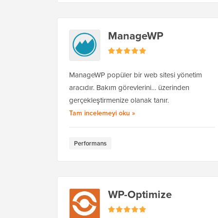
ManageWP
ManageWP popüler bir web sitesi yönetim
aracıdır. Bakım görevlerini… üzerinden
gerçekleştirmenize olanak tanır.
ManageWP hakkında
Tam incelemeyi oku
»
Performans
WP-Optimize