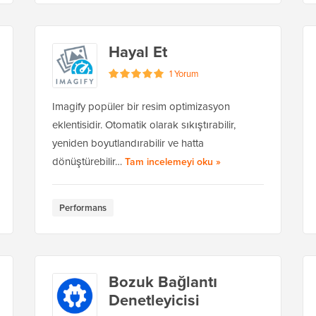
Hayal Et
1 Yorum
Imagify popüler bir resim optimizasyon
eklentisidir. Otomatik olarak sıkıştırabilir,
yeniden boyutlandırabilir ve hatta
Imagify hakkında
dönüştürebilir…
Tam incelemeyi oku
»
Performans
Bozuk Bağlantı
Denetleyicisi