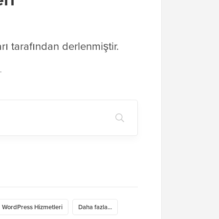
 tarafından derlenmiştir.
.
WordPress Hizmetleri
Daha fazla...