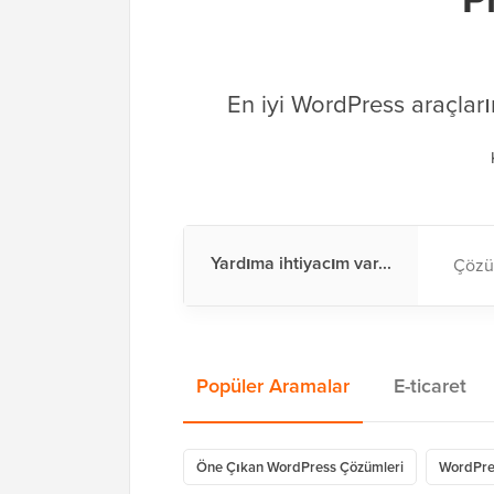
En iyi WordPress araçlar
Yardıma ihtiyacım var...
Popüler Aramalar
E-ticaret
Öne Çıkan WordPress Çözümleri
WordPres