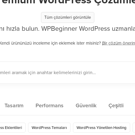
Tüm çözümleri görüntüle
ını hızla bulun. WPBeginner WordPress uzmanları
Kendi ürününüzü inceleme için eklemek ister misiniz?
Bir çözüm önerin
Tasarım
Performans
Güvenlik
Çeşitli
s Eklentileri
WordPress Temaları
WordPress Yönetilen Hosting