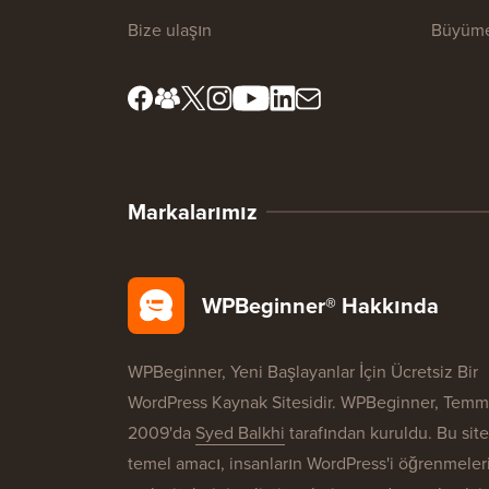
Bize ulaşın
Büyüme
Markalarımız
WPBeginner® Hakkında
WPBeginner, Yeni Başlayanlar İçin Ücretsiz Bir
WordPress Kaynak Sitesidir. WPBeginner, Tem
2009'da
Syed Balkhi
tarafından kuruldu. Bu sit
temel amacı, insanların WordPress'i öğrenmeler