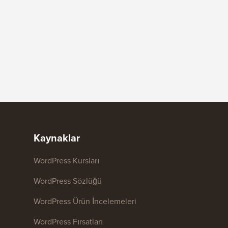
Kaynaklar
WordPress Kursları
WordPress Sözlüğü
WordPress Ürün İncelemeleri
WordPress Fırsatları