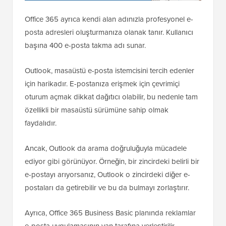
Office 365 ayrıca kendi alan adınızla profesyonel e-
posta adresleri oluşturmanıza olanak tanır. Kullanıcı
başına 400 e-posta takma adı sunar.
Outlook, masaüstü e-posta istemcisini tercih edenler
için harikadır. E-postanıza erişmek için çevrimiçi
oturum açmak dikkat dağıtıcı olabilir, bu nedenle tam
özellikli bir masaüstü sürümüne sahip olmak
faydalıdır.
Ancak, Outlook da arama doğruluğuyla mücadele
ediyor gibi görünüyor. Örneğin, bir zincirdeki belirli bir
e-postayı arıyorsanız, Outlook o zincirdeki diğer e-
postaları da getirebilir ve bu da bulmayı zorlaştırır.
Ayrıca, Office 365 Business Basic planında reklamlar
e-posta uygulamasının yan tarafına yerleştirilir.