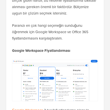
birçok gideri vardır, bu nedenle fiyatlandırma dikkate
alınması gereken önemli bir faktördür. Bütçenize
uygun bir çözüm seçmek istersiniz.
Paranızı en çok hangi seçeneğin sunduğunu
öğrenmek için Google Workspace ve Office 365
fiyatlandırmasını karşılaştıralım.
Google Workspace Fiyatlandırması