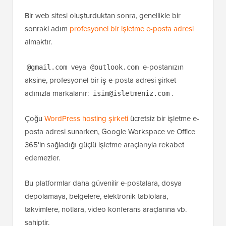
Bir web sitesi oluşturduktan sonra, genellikle bir
sonraki adım
profesyonel bir işletme e-posta adresi
almaktır.
veya
e-postanızın
@gmail.com
@outlook.com
aksine, profesyonel bir iş e-posta adresi şirket
adınızla markalanır:
.
isim@isletmeniz.com
Çoğu
WordPress hosting şirketi
ücretsiz bir işletme e-
posta adresi sunarken, Google Workspace ve Office
365'in sağladığı güçlü işletme araçlarıyla rekabet
edemezler.
Bu platformlar daha güvenilir e-postalara, dosya
depolamaya, belgelere, elektronik tablolara,
takvimlere, notlara, video konferans araçlarına vb.
sahiptir.