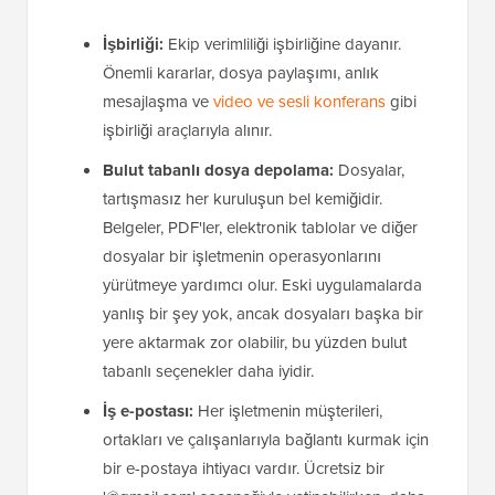
İşbirliği:
Ekip verimliliği işbirliğine dayanır.
Önemli kararlar, dosya paylaşımı, anlık
mesajlaşma ve
video ve sesli konferans
gibi
işbirliği araçlarıyla alınır.
Bulut tabanlı dosya depolama:
Dosyalar,
tartışmasız her kuruluşun bel kemiğidir.
Belgeler, PDF'ler, elektronik tablolar ve diğer
dosyalar bir işletmenin operasyonlarını
yürütmeye yardımcı olur. Eski uygulamalarda
yanlış bir şey yok, ancak dosyaları başka bir
yere aktarmak zor olabilir, bu yüzden bulut
tabanlı seçenekler daha iyidir.
İş e-postası:
Her işletmenin müşterileri,
ortakları ve çalışanlarıyla bağlantı kurmak için
bir e-postaya ihtiyacı vardır. Ücretsiz bir