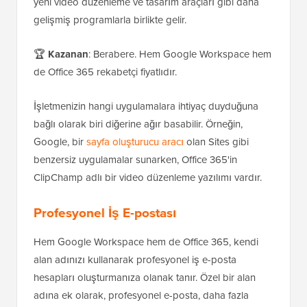
yeni video düzenleme ve tasarım araçları gibi daha
gelişmiş programlarla birlikte gelir.
🏆
Kazanan
: Berabere. Hem Google Workspace hem
de Office 365 rekabetçi fiyatlıdır.
İşletmenizin hangi uygulamalara ihtiyaç duyduğuna
bağlı olarak biri diğerine ağır basabilir. Örneğin,
Google, bir
sayfa oluşturucu aracı
olan Sites gibi
benzersiz uygulamalar sunarken, Office 365'in
ClipChamp adlı bir video düzenleme yazılımı vardır.
Profesyonel İş E-postası
Hem Google Workspace hem de Office 365, kendi
alan adınızı kullanarak profesyonel iş e-posta
hesapları oluşturmanıza olanak tanır. Özel bir alan
adına ek olarak, profesyonel e-posta, daha fazla