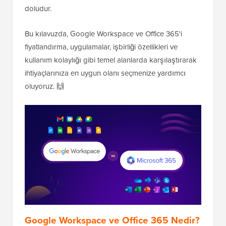
doludur.
Bu kılavuzda, Google Workspace ve Office 365'i
fiyatlandırma, uygulamalar, işbirliği özellikleri ve
kullanım kolaylığı gibi temel alanlarda karşılaştırarak
ihtiyaçlarınıza en uygun olanı seçmenize yardımcı
oluyoruz. 🙌
Google Workspace ve Office 365 Nedir?