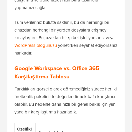
çalıştırma ve daha fazlası için para tasarrufu
yapmanızı sağlar.
Tüm verileriniz bulutta saklanır, bu da herhangi bir
cihazdan herhangi bir yerden dosyalara erişmeyi
kolaylaştırır. Bu, uzaktan bir şirket işletiyorsanız veya
WordPress blogunuzu
yönetirken seyahat ediyorsanız
harikadır.
Google Workspace vs. Office 365
Karşılaştırma Tablosu
Farklılıkları görsel olarak göremediğiniz sürece her iki
üretkenlik paketini de değerlendirmek kafa karıştırıcı
olabilir. Bu nedenle daha hızlı bir genel bakış için yan
yana bir karşılaştırma hazırladık.
Özellikl