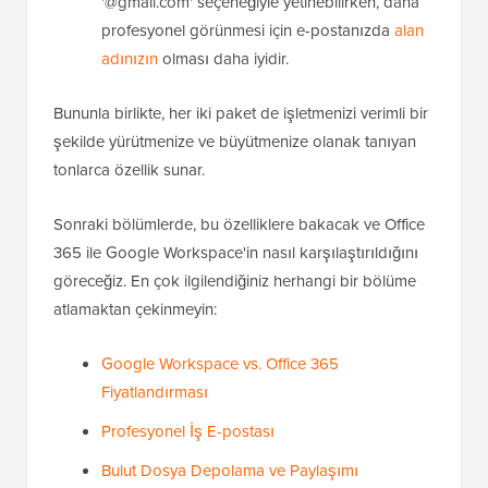
'@gmail.com' seçeneğiyle yetinebilirken, daha
profesyonel görünmesi için e-postanızda
alan
adınızın
olması daha iyidir.
Bununla birlikte, her iki paket de işletmenizi verimli bir
şekilde yürütmenize ve büyütmenize olanak tanıyan
tonlarca özellik sunar.
Sonraki bölümlerde, bu özelliklere bakacak ve Office
365 ile Google Workspace'in nasıl karşılaştırıldığını
göreceğiz. En çok ilgilendiğiniz herhangi bir bölüme
atlamaktan çekinmeyin:
Google Workspace vs. Office 365
Fiyatlandırması
Profesyonel İş E-postası
Bulut Dosya Depolama ve Paylaşımı