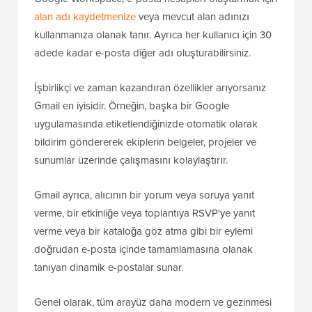
alan adı kaydetmenize
veya mevcut alan adınızı
kullanmanıza olanak tanır. Ayrıca her kullanıcı için 30
adede kadar e-posta diğer adı oluşturabilirsiniz.
İşbirlikçi ve zaman kazandıran özellikler arıyorsanız
Gmail en iyisidir. Örneğin, başka bir Google
uygulamasında etiketlendiğinizde otomatik olarak
bildirim göndererek ekiplerin belgeler, projeler ve
sunumlar üzerinde çalışmasını kolaylaştırır.
Gmail ayrıca, alıcının bir yorum veya soruya yanıt
verme, bir etkinliğe veya toplantıya RSVP'ye yanıt
verme veya bir kataloğa göz atma gibi bir eylemi
doğrudan e-posta içinde tamamlamasına olanak
tanıyan dinamik e-postalar sunar.
Genel olarak, tüm arayüz daha modern ve gezinmesi