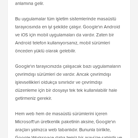
anlamına gelir.
Bu uygulamalar tüm işletim sistemlerinde masaüstü
tarayıcısında en iyi şekilde çalışır. Google'ın Android
ve iOS için mobil uygulamaları da vardır. Zaten bir
Android telefon kullanıyorsanız, mobil sürümleri
önceden yüklü olarak gelebilir.
Google'ın tarayıcınızda çalışacak bazı uygulamaların
çevrimdışı sürümleri de vardır. Ancak çevrimdışı
işlevsellikleri oldukça sınırlıdır ve çevrimdışı
düzenleme için bir dosyayı tek tek kullanılabilir hale
getirmeniz gerekir.
Hem web hem de masaüstü sürümlerini içeren
Microsoft'un üretkenlik paketinin aksine, Google'ın
araçları yalnızca web tabanlıdır. Bununla birlikte,
Google Workspace daha temiz bir arayüze sahiptir ve