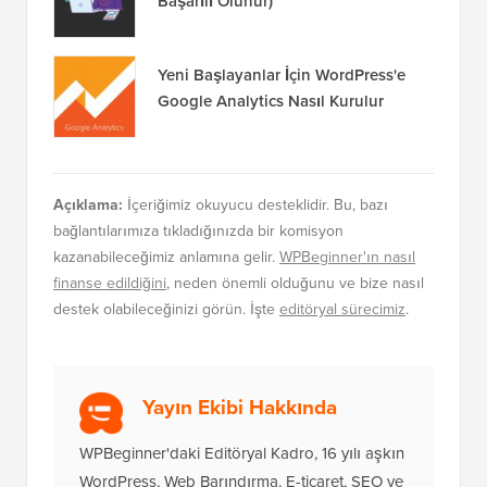
Başarılı Olunur)
Yeni Başlayanlar İçin WordPress'e
Google Analytics Nasıl Kurulur
Açıklama:
İçeriğimiz okuyucu desteklidir. Bu, bazı
bağlantılarımıza tıkladığınızda bir komisyon
kazanabileceğimiz anlamına gelir.
WPBeginner'ın nasıl
finanse edildiğini
, neden önemli olduğunu ve bize nasıl
destek olabileceğinizi görün. İşte
editöryal sürecimiz
.
Yayın Ekibi Hakkında
WPBeginner'daki Editöryal Kadro, 16 yılı aşkın
WordPress, Web Barındırma, E-ticaret, SEO ve