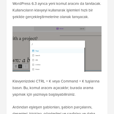
WordPress 6.3 ayrıca yeni komut aracını da tanıtacak.
Kullanıcıların klavyeyi kullanarak işlemleri hızlı bir
şekilde gerçekleştirmelerine olanak tanıyacak.
Klavyenizdeki CTRL + K veya Command + K tuşlarına
basın. Bu, komut aracını açacaktır; burada arama
yapmak için yazmaya başlayabilirsiniz.
Ardından eşleşen şablonları, şablon parçalarını,
desenleri, blokları, gönderileri ve sayfaları ve daha