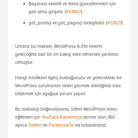
Başarısız eklenti ve tema güncellemeleri için
geri alma girişimi. (
#51857
)
get_posts() ve get_pages() birleştirildi. (
#12821
)
Umarız bu makale, WordPress 6.3'te nelerin
geleceğine dair bir ön bakış elde etmenize yardımcı
olmuştur.
Hangi özellikleri ilginç bulduğunuzu ve gelecekteki bir
WordPress sürümünde neleri görmek istediğinizi bize
bildirmek için aşağıya yorum yapın!
Bu makaleyi beğendiyseniz, lütfen WordPress video
eğitimleri için
YouTube Kanalımıza
abone olun. Bizi
ayrıca
Twitter
ve
Facebook'ta
da bulabilirsiniz.