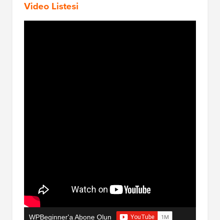
Video Listesi
WPBeginner'a Abone Olun