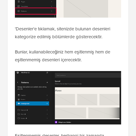
'Desenler'e tıklamak, sitenizde bulunan desenleri
kategorize edilmiş bölümlerde gösterecektir.
Bunlar, kullanabileceğiniz hem eşitlenmiş hem de
eşitlenmemiş desenleri içerecektir.
Eşitlenmemiş desenler, herhangi bir zamanda