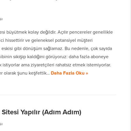
sı
tesi büyütmek kolay değildir. Açılır pencereler genellikle
ici hissettirir ve geleneksel potansiyel müşteri
rı eskisi gibi dönüşüm sağlamaz. Bu nedenle, çok sayıda
ibinin sıkışıp kaldığını görüyoruz: daha fazla aboneye
 istiyorlar ama ziyaretçileri rahatsız etmek istemiyorlar.
 olarak şunu keşfettik…
Daha Fazla Oku »
Sitesi Yapılır (Adım Adım)
sı