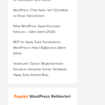
WordPress 7.1'de Neler Var? (Özellikler
ve Ekran Görüntüleri)
Nihai WordPress Spam Koruması
Kılavuzu – Adım Adım (2026)
MCP ile Yapay Zeka Temsilcilerini
WordPress'e Nasıl Bağlarsınız (Adım
Adım)
YardımJet'i Tanıtın: Müşterilerinizin
Sorularını Saniyeler İçinde Yanıtlayan
Yapay Zeka Sohbet Botu
Faydalı
WordPress Rehberleri