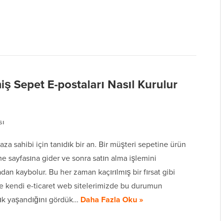
 Sepet E-postaları Nasıl Kurulur
sı
za sahibi için tanıdık bir an. Bir müşteri sepetine ürün
e sayfasına gider ve sonra satın alma işlemini
n kaybolur. Bu her zaman kaçırılmış bir fırsat gibi
 ve kendi e-ticaret web sitelerimizde bu durumun
sık yaşandığını gördük…
Daha Fazla Oku »