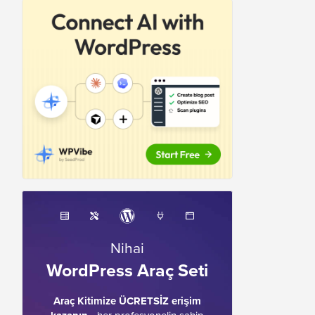
Nihai
WordPress Araç Seti
Araç Kitimize ÜCRETSİZ erişim