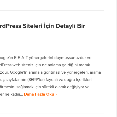
Press Siteleri İçin Detaylı Bir
oogle'ın E-E-A-T yönergelerini duymuşsunuzdur ve
Press web siteniz için ne anlama geldiğini merak
zdur. Google'ın arama algoritması ve yönergeleri, arama
ç sayfalarının (SERP'ler) faydalı ve doğru içerikleri
irmesini sağlamak için sürekli olarak değişiyor ve
Her ne kadar…
Daha Fazla Oku »