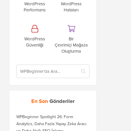
WordPress
WordPress
Performans
Hataları
WordPress
Bir
Güvenliği
Çevrimiçi Mağaza
Oluşturma
En Son
Gönderiler
WPBeginner Spotlight 26: Form
Analytics, Daha Fazla Yapay Zeka Aracı
ve Daha Akıllı SEO İzleme