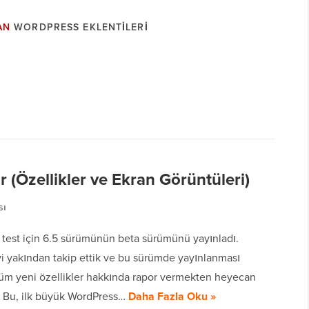
AN
WORDPRESS EKLENTILERI
 (Özellikler ve Ekran Görüntüleri)
sı
 test için 6.5 sürümünün beta sürümünü yayınladı.
yi yakından takip ettik ve bu sürümde yayınlanması
üm yeni özellikler hakkında rapor vermekten heyecan
 Bu, ilk büyük WordPress…
Daha Fazla Oku »