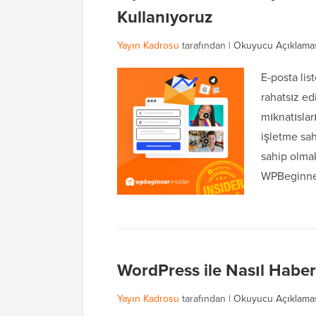
Kullanıyoruz
Yayın Kadrosu
tarafından |
Okuyucu Açıklama
E-posta lis
rahatsız ed
mıknatısla
işletme sah
sahip olmak
WPBeginner
WordPress ile Nasıl Haber 
Yayın Kadrosu
tarafından |
Okuyucu Açıklama