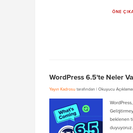
ÖNE ÇIK
WordPress 6.5'te Neler Var
Yayın Kadrosu
tarafından |
Okuyucu Açıklama
WordPress,
Geliştirme
beklenen t
duyuyoruz.