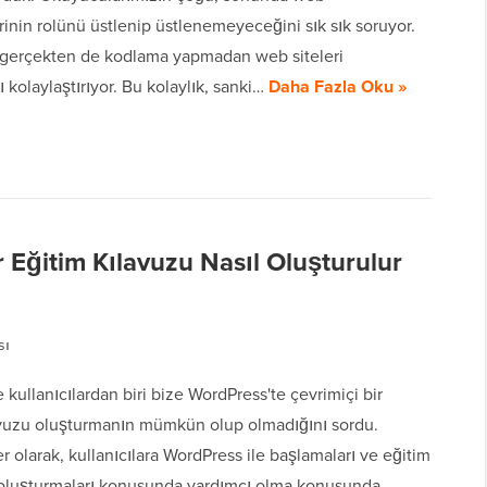
lerinin rolünü üstlenip üstlenemeyeceğini sık sık soruyor.
gerçekten de kodlama yapmadan web siteleri
 kolaylaştırıyor. Bu kolaylık, sanki…
Daha Fazla Oku »
r Eğitim Kılavuzu Nasıl Oluşturulur
sı
kullanıcılardan biri bize WordPress'te çevrimiçi bir
avuzu oluşturmanın mümkün olup olmadığını sordu.
olarak, kullanıcılara WordPress ile başlamaları ve eğitim
ı oluşturmaları konusunda yardımcı olma konusunda