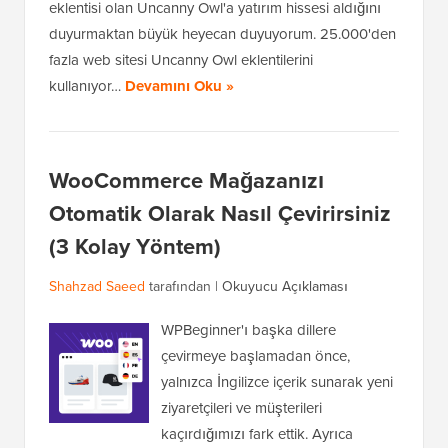
eklentisi olan Uncanny Owl'a yatırım hissesi aldığını
duyurmaktan büyük heyecan duyuyorum. 25.000'den
fazla web sitesi Uncanny Owl eklentilerini
kullanıyor…
Devamını Oku »
WooCommerce Mağazanızı
Otomatik Olarak Nasıl Çevirirsiniz
(3 Kolay Yöntem)
Shahzad Saeed
tarafından |
Okuyucu Açıklaması
WPBeginner'ı başka dillere
çevirmeye başlamadan önce,
yalnızca İngilizce içerik sunarak yeni
ziyaretçileri ve müşterileri
kaçırdığımızı fark ettik. Ayrıca