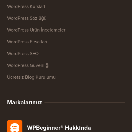
Web Sitesi SEO Analiz Aracı
E-posta İmzası Oluşturucu
27+ Ücretsiz İşletme Aracı
Kaynaklar
WordPress Kursları
WordPress Sözlüğü
WordPress Ürün İncelemeleri
WordPress Fırsatları
WordPress SEO
WordPress Güvenliği
Ücretsiz Blog Kurulumu