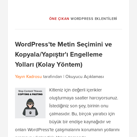
ÖNE ÇIKAN
WORDPRESS EKLENTILERI
WordPress'te Metin Seçimini ve
Kopyala/Yapıştır'ı Engelleme
Yolları (Kolay Yöntem)
Yayın Kadrosu
tarafından |
Okuyucu Açıklaması
Kitleniz için değerli içerikler
oluşturmaya saatler harcıyorsunuz.
İstediğiniz son şey, birinin onu
çalmasıdır. Bu, birçok yaratıcı için
büyük bir endişe kaynağıdır ve
onları WordPress'te çalışmalarını korumanın yollarını