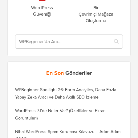
WordPress
Bir
Güvenliği
Çevrimiçi Mağaza
Oluşturma
En Son
Gönderiler
WPBeginner Spotlight 26: Form Analytics, Daha Fazla
Yapay Zeka Aracı ve Daha Akıllı SEO İzleme
WordPress 7.1'de Neler Var? (Özellikler ve Ekran
Görüntüleri)
Nihai WordPress Spam Koruması Kılavuzu – Adım Adım