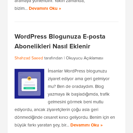
aramaya yönlendirir. Yakın zamanda,
bizim…
Devamını Oku »
WordPress Blogunuza E-posta
Abonelikleri Nasıl Eklenir
Shahzad Saeed
tarafından |
Okuyucu Açıklaması
İnsanlar WordPress blogunuzu
ziyaret ediyor ama geri gelmiyor
mu? Ben de oradaydım. Blog
yazmaya ilk başladığımda, trafik
gelmesini görmek beni mutlu
ediyordu, ancak ziyaretçilerin çoğu asla geri
dönmediğinde cesaret kırıcı geliyordu. Benim için en
büyük farkı yaratan şey, bir…
Devamını Oku »