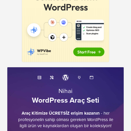
Nihai
WordPress Araç Seti
Araç Kitimize ÜCRETSİZ erişim kazanın
- her
profesyonelin sahip olması gereken WordPress ile
ilgili ürün ve kaynaklardan oluşan bir koleksiyon!