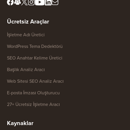
İnceleme Kurulumuzla
FTC Açıklaması
Tanışın
Bilgilerimi Satma
Basın ve Marka Varlıkları
Büyüme Fonu
Bize ulaşın
Ücretsiz Araçlar
İşletme Adı Üretici
WordPress Tema Dedektörü
SEO Anahtar Kelime Üretici
Başlık Analiz Aracı