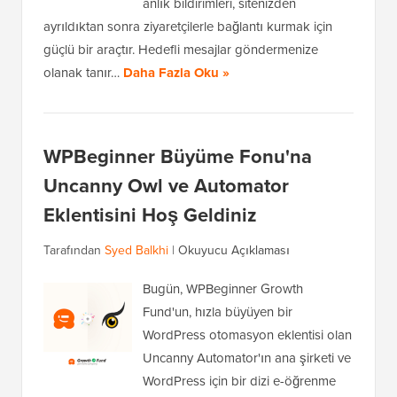
anlık bildirimleri, sitenizden
ayrıldıktan sonra ziyaretçilerle bağlantı kurmak için
güçlü bir araçtır. Hedefli mesajlar göndermenize
olanak tanır…
Daha Fazla Oku »
WPBeginner Büyüme Fonu'na
Uncanny Owl ve Automator
Eklentisini Hoş Geldiniz
Tarafından
Syed Balkhi
|
Okuyucu Açıklaması
Bugün, WPBeginner Growth
Fund'un, hızla büyüyen bir
WordPress otomasyon eklentisi olan
Uncanny Automator'ın ana şirketi ve
WordPress için bir dizi e-öğrenme